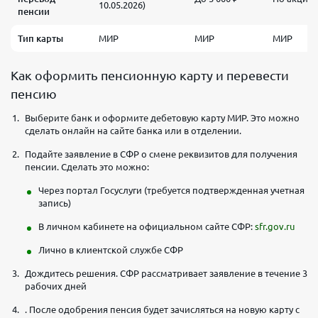
10.05.2026)
пенсии
Тип карты
МИР
МИР
МИР
Как оформить пенсионную карту и перевести
пенсию
Выберите банк и оформите дебетовую карту МИР. Это можно
сделать онлайн на сайте банка или в отделении.
Подайте заявление в СФР о смене реквизитов для получения
пенсии. Сделать это можно:
Через портал Госуслуги (требуется подтвержденная учетная
запись)
В личном кабинете на официальном сайте СФР:
sfr.gov.ru
Лично в клиентской службе СФР
Дождитесь решения. СФР рассматривает заявление в течение 3
рабочих дней
. После одобрения пенсия будет зачисляться на новую карту с