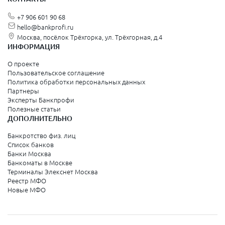
+7 906 601 90 68
hello@bankprofi.ru
Москва, посёлок Трёхгорка, ул. Трёхгорная, д.4
ИНФОРМАЦИЯ
О проекте
Пользовательское соглашение
Политика обработки персональных данных
Партнеры
Эксперты Банкпрофи
Полезные статьи
ДОПОЛНИТЕЛЬНО
Банкротство физ. лиц
Список банков
Банки Москва
Банкоматы в Москве
Терминалы Элекснет Москва
Реестр МФО
Новые МФО