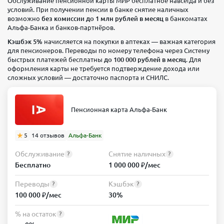
Обслуживание пенсионной карты МИР бесплатное навсегда и без
условий. При получении пенсии в банке снятие наличных
возможно
без комиссии до 1 млн рублей в месяц
в банкоматах
Альфа-Банка и банков-партнёров.
Кэшбэк 5%
начисляется на покупки в аптеках — важная категория
для пенсионеров. Переводы по номеру телефона через Систему
быстрых платежей бесплатны
до 100 000 рублей в месяц
. Для
оформления карты не требуется подтверждение дохода или
сложных условий — достаточно паспорта и СНИЛС.
Пенсионная карта Альфа-Банк
5
14 отзывов
Альфа-Банк
Обслуживание
Снятие наличных
?
?
Бесплатно
1 000 000 ₽/мес
Переводы
Кэшбэк
?
?
100 000 ₽/мес
30%
% на остаток
?