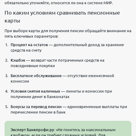
обязательно уточняйте, относится ли она к системе МИР.
По каким условиям сравнивать пенсионные
карты
При выборе карты для получения пенсии обращайте внимание на
пять ключевых параметров:
Процент на остаток
— дополнительный доход за хранение
средств на счету
Кэшбэк
— возврат части потраченных средств на
повседневные покупки
Бесплатное обслуживание
— отсутствие ежемесячной
комиссии
Условия снятия наличных
— лимиты и комиссии при
получении денег в банкоматах
Бонусы за перевод пенсии
— единовременные выплаты при
перечислении пенсии в банк
Эксперт Банкпрофи.ру:
«Не гонитесь за максимальным
кэшбэком, если он требует сложных условий. Для