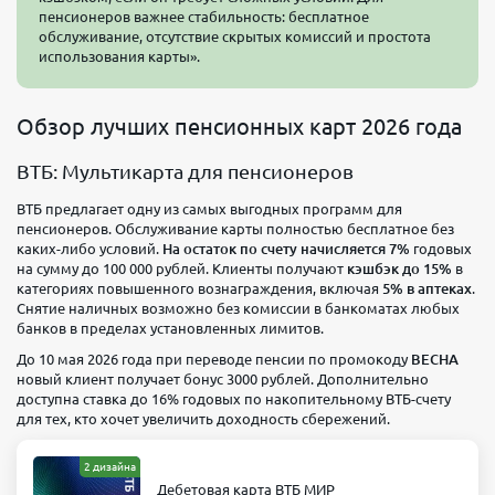
пенсионеров важнее стабильность: бесплатное
обслуживание, отсутствие скрытых комиссий и простота
использования карты».
Обзор лучших пенсионных карт 2026 года
ВТБ: Мультикарта для пенсионеров
ВТБ предлагает одну из самых выгодных программ для
пенсионеров. Обслуживание карты полностью бесплатное без
каких-либо условий.
На остаток по счету начисляется 7%
годовых
на сумму до 100 000 рублей. Клиенты получают
кэшбэк до 15%
в
категориях повышенного вознаграждения, включая
5% в аптеках
.
Снятие наличных возможно без комиссии в банкоматах любых
банков в пределах установленных лимитов.
До 10 мая 2026 года при переводе пенсии по промокоду
ВЕСНА
новый клиент получает бонус 3000 рублей. Дополнительно
доступна ставка до 16% годовых по накопительному ВТБ-счету
для тех, кто хочет увеличить доходность сбережений.
2 дизайна
Дебетовая карта ВТБ МИР