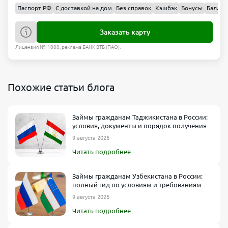
Паспорт РФ
С доставкой на дом
Без справок
Кэшбэк
Бонусы
Баллы
Заказать карту
Лицензия №: 1000, реклама БАНК ВТБ (ПАО).
Похожие статьи блога
Займы гражданам Таджикистана в России:
условия, документы и порядок получения
9 августа 2026
Читать подробнее
Займы гражданам Узбекистана в России:
полный гид по условиям и требованиям
9 августа 2026
Читать подробнее