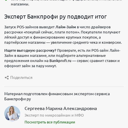
магазины.
Эксперт Банкпрофи ру подводит итог
Запуск POS-займов выводит
Лайм-Займ
в число драйверов
рассрочки «покупай сейчас, плати потом». Покупатели получают
лёгкий доступ к финансированию крупных покупок, а
партнёрские магазины — увеличение среднего чека и конверсии.
Ищете выгодную рассрочку?
Проверьте, есть ли POS-займ Лайм-
Займ в вашем магазине, или подберите альтернативные
предложения онлайн на
Bankprofi.ru
— сервис сравнит ставки и
оформит займ за пару минут.
Поделиться
Материал подготовлен финансовым экспертом сервиса
Банкпрофи ру
Сергеева Марина Александровна
Эксперт по микрозаймам и МФО
Посмотреть все публикации