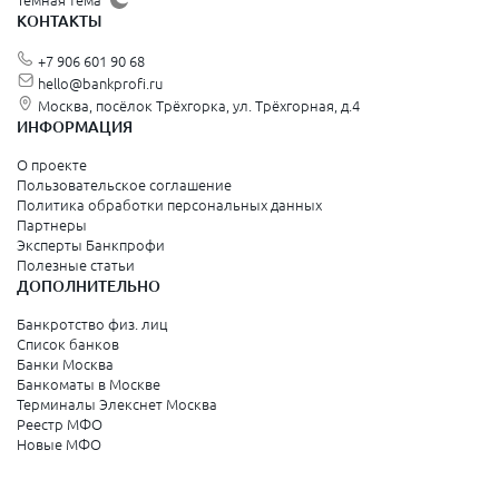
Тёмная тема
КОНТАКТЫ
+7 906 601 90 68
hello@bankprofi.ru
Москва, посёлок Трёхгорка, ул. Трёхгорная, д.4
ИНФОРМАЦИЯ
О проекте
Пользовательское соглашение
Политика обработки персональных данных
Партнеры
Эксперты Банкпрофи
Полезные статьи
ДОПОЛНИТЕЛЬНО
Банкротство физ. лиц
Список банков
Банки Москва
Банкоматы в Москве
Терминалы Элекснет Москва
Реестр МФО
Новые МФО