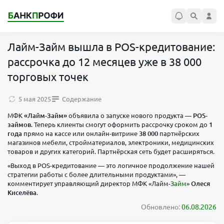
Лайм-Займ вышла в POS-кредитование:
рассрочка до 12 месяцев уже в 38 000
торговых точек
5 мая 2025
Содержание
МФК
«Лайм-Займ»
объявила о запуске нового продукта —
POS-
займов
. Теперь клиенты смогут оформить рассрочку сроком до
1
года
прямо на кассе или онлайн-витрине
38 000
партнёрских
магазинов мебели, стройматериалов, электроники, медицинских
товаров и других категорий. Партнёрская сеть будет расширяться.
«Выход в POS-кредитование — это логичное продолжение нашей
стратегии работы с более длительными продуктами», —
комментирует управляющий директор МФК «Лайм-
Займ
»
Олеся
Киселёва
.
Обновлено:
06.08.2026