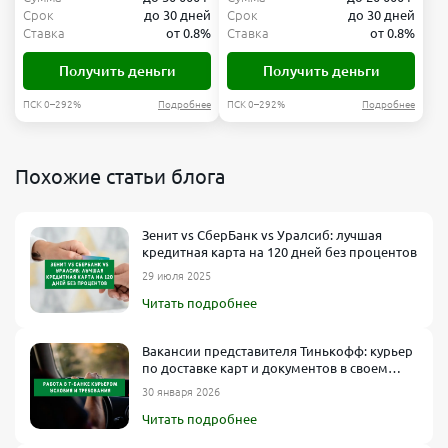
Срок
до 30 дней
Срок
до 30 дней
Ставка
от 0.8%
Ставка
от 0.8%
Получить деньги
Получить деньги
ПСК 0–292%
Подробнее
ПСК 0–292%
Подробнее
Похожие статьи блога
Зенит vs СберБанк vs Уралсиб: лучшая
кредитная карта на 120 дней без процентов
29 июля 2025
Читать подробнее
Вакансии представителя Тинькофф: курьер
по доставке карт и документов в своем
городе
30 января 2026
Читать подробнее