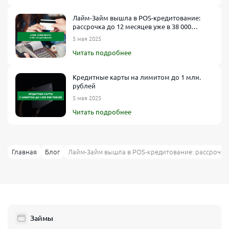
Лайм-Займ вышла в POS-кредитование:
рассрочка до 12 месяцев уже в 38 000
торговых точек
5 мая 2025
Читать подробнее
Кредитные карты на лимитом до 1 млн.
рублей
5 мая 2025
Читать подробнее
Главная
Блог
Лайм-Займ вышла в POS-кредитование: рассрочка д
Займы