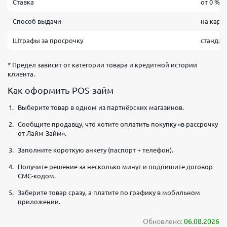
Ставка
от 0 % 
Способ выдачи
на карт
Штрафы за просрочку
стандар
* Предел зависит от категории товара и кредитной истории
клиента.
Как оформить POS-займ
Выберите товар в одном из партнёрских магазинов.
Сообщите продавцу, что хотите оплатить покупку «в рассрочку
от Лайм-Займ».
Заполните короткую анкету (паспорт + телефон).
Получите решение за несколько минут и подпишите договор
СМС-кодом.
Заберите товар сразу, а платите по графику в мобильном
приложении.
Обновлено:
06.08.2026