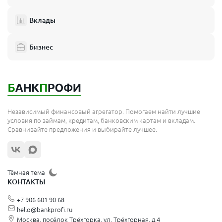
Вклады
Бизнес
Независимый финансовый агрегатор. Помогаем найти лучшие
условия по займам, кредитам, банковским картам и вкладам.
Сравнивайте предложения и выбирайте лучшее.
Тёмная тема
КОНТАКТЫ
+7 906 601 90 68
hello@bankprofi.ru
Москва, посёлок Трёхгорка, ул. Трёхгорная, д.4