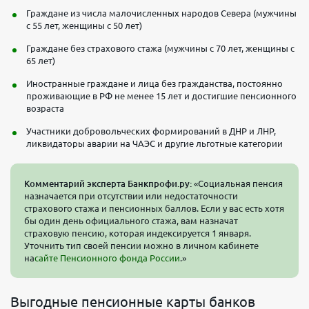
Граждане из числа малочисленных народов Севера (мужчины
с 55 лет, женщины с 50 лет)
Граждане без страхового стажа (мужчины с 70 лет, женщины с
65 лет)
Иностранные граждане и лица без гражданства, постоянно
проживающие в РФ не менее 15 лет и достигшие пенсионного
возраста
Участники добровольческих формирований в ДНР и ЛНР,
ликвидаторы аварии на ЧАЭС и другие льготные категории
Комментарий эксперта Банкпрофи.ру:
«Социальная пенсия
назначается при отсутствии или недостаточности
страхового стажа и пенсионных баллов. Если у вас есть хотя
бы один день официального стажа, вам назначат
страховую пенсию, которая индексируется 1 января.
Уточнить тип своей пенсии можно в личном кабинете
на
сайте Пенсионного фонда России
.»
Выгодные пенсионные карты банков