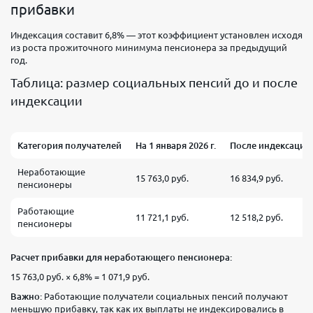
прибавки
Индексация составит 6,8% — этот коэффициент установлен исходя
из роста прожиточного минимума пенсионера за предыдущий
год.
Таблица: размер социальных пенсий до и после
индексации
Категория получателей
На 1 января 2026 г.
После индексации с
Неработающие
15 763,0 руб.
16 834,9 руб.
пенсионеры
Работающие
11 721,1 руб.
12 518,2 руб.
пенсионеры
Расчет прибавки для неработающего пенсионера:
15 763,0 руб. × 6,8% = 1 071,9 руб.
Важно:
Работающие получатели социальных пенсий получают
меньшую прибавку, так как их выплаты не индексировались в