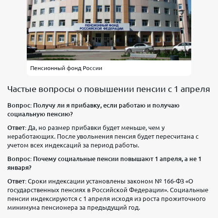
Пенсионный фонд России
Частые вопросы о повышении пенсии с 1 апреля
Вопрос: Получу ли я прибавку, если работаю и получаю
социальную пенсию?
Ответ:
Да, но размер прибавки будет меньше, чем у
неработающих. После увольнения пенсия будет пересчитана с
учетом всех индексаций за период работы.
Вопрос: Почему социальные пенсии повышают 1 апреля, а не 1
января?
Ответ:
Сроки индексации установлены законом № 166-ФЗ «О
государственных пенсиях в Российской Федерации». Социальные
пенсии индексируются с 1 апреля исходя из роста прожиточного
минимума пенсионера за предыдущий год.