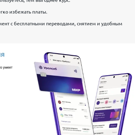
егко избежать платы.
мент с бесплатными переводами, снятием и удобным