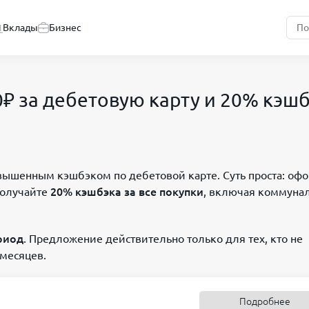
Вклады
Бизнес
00₽ за дебетовую карту и 20% кэш
овышенным кэшбэком по дебетовой карте. Суть проста: оф
олучайте
20% кэшбэка за все покупки
, включая коммуна
ериод
. Предложение действительно только для тех, кто не
 месяцев.
Подробнее