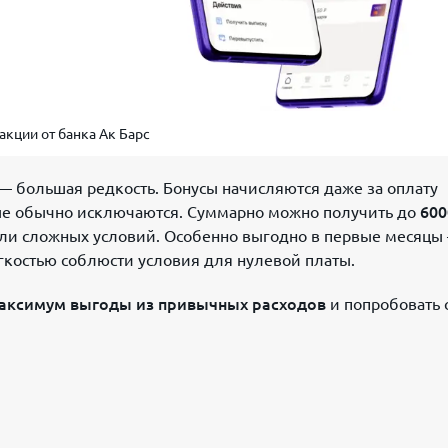
акции от банка Ак Барс
— большая редкость. Бонусы начисляются даже за оплату
рые обычно исключаются. Суммарно можно получить до
600
т или сложных условий. Особенно выгодно в первые месяцы
гкостью соблюсти условия для нулевой платы.
аксимум выгоды из привычных расходов
и попробовать 