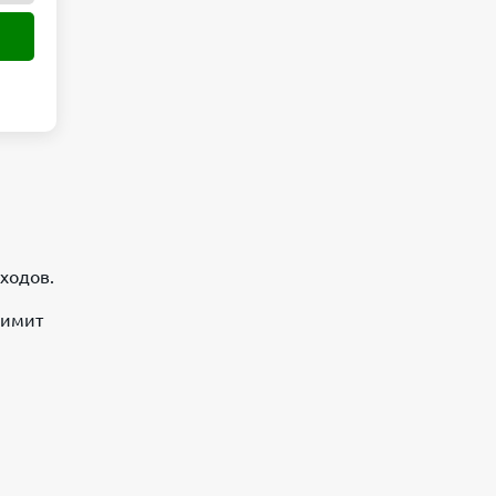
ходов.
лимит