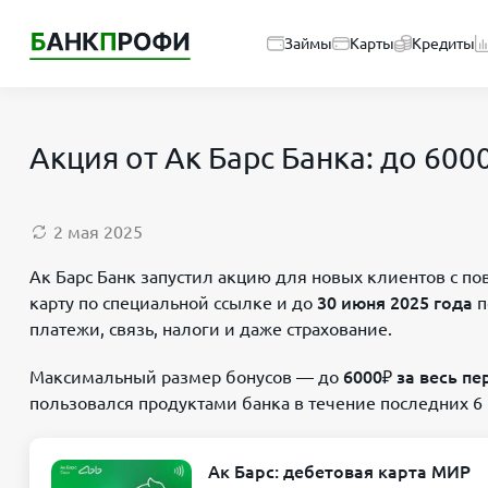
Займы
Карты
Кредиты
Акция от Ак Барс Банка: до 60
2 мая 2025
Ак Барс Банк запустил акцию для новых клиентов с п
карту по специальной ссылке и до
30 июня 2025 года
п
платежи, связь, налоги и даже страхование.
Максимальный размер бонусов — до
6000₽ за весь п
пользовался продуктами банка в течение последних 6
Ак Барс: дебетовая карта МИР