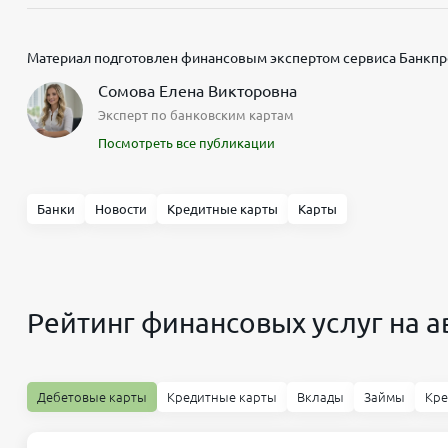
Материал подготовлен финансовым экспертом сервиса Банкпр
Сомова Елена Викторовна
Эксперт по банковским картам
Посмотреть все публикации
Банки
Новости
Кредитные карты
Карты
Рейтинг финансовых услуг на а
Дебетовые карты
Кредитные карты
Вклады
Займы
Кр