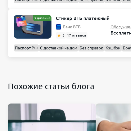
Стикер ВТБ платежный
3 дизайна
Банк ВТБ
Обслужив
Бесплат
5
17 отзывов
Паспорт РФ
С доставкой на дом
Без справок
Кэшбэк
Бон
Похожие статьи блога