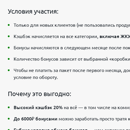
Условия участия:
Только для новых клиентов (не пользовались проду
Кэшбэк начисляется на все категории,
включая ЖКУ,
Бонусы начисляются в следующем месяце после пок
Количество бонусов зависит от выбранной «коробки
Чтобы не платить за пакет после первого месяца, 
условие по обороту.
Почему это выгодно:
Высокий кэшбэк 20%
на всё — в том числе на комм
До 6000₽ бонусами
можно заработать просто тратя 
Гибкие условия обмена бонусов
— чем активнее по