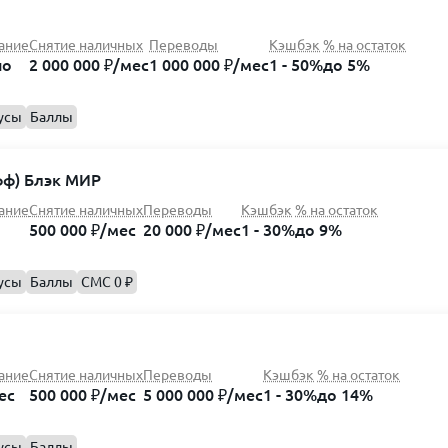
ание
Снятие наличных
Переводы
Кэшбэк
% на остаток
но
2 000 000 ₽/мес
1 000 000 ₽/мес
1 - 50%
до 5%
усы
Баллы
фф) Блэк МИР
ание
Снятие наличных
Переводы
Кэшбэк
% на остаток
500 000 ₽/мес
20 000 ₽/мес
1 - 30%
до 9%
усы
Баллы
СМС 0 ₽
ание
Снятие наличных
Переводы
Кэшбэк
% на остаток
ес
500 000 ₽/мес
5 000 000 ₽/мес
1 - 30%
до 14%
усы
Баллы