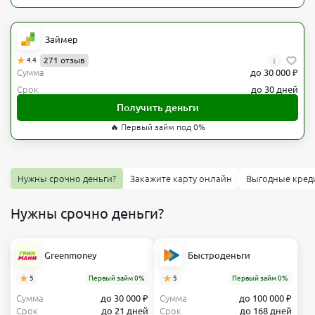
Займер
i
271 отзыв
4.4
Сумма
до 30 000 ₽
Срок
до 30 дней
Получить деньги
🔥 Первый займ под 0%
Нужны срочно деньги?
Закажите карту онлайн
Выгодные кред
Нужны срочно деньги?
Greenmoney
Быстроденьги
5
Первый займ 0%
5
Первый займ 0%
Сумма
до 30 000 ₽
Сумма
до 100 000 ₽
Срок
до 21 дней
Срок
до 168 дней