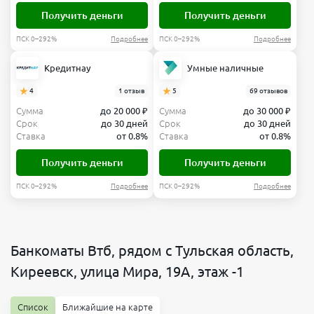
Получить деньги
Получить деньги
ПСК 0–292%
Подробнее
ПСК 0–292%
Подробнее
Кредитнау
Умные наличные
4
1 отзыв
5
69 отзывов
Сумма
до 20 000 ₽
Сумма
до 30 000 ₽
Срок
до 30 дней
Срок
до 30 дней
Ставка
от 0.8%
Ставка
от 0.8%
Получить деньги
Получить деньги
ПСК 0–292%
Подробнее
ПСК 0–292%
Подробнее
Банкоматы Втб, рядом с Тульская область,
Киреевск, улица Мира, 19А, этаж -1
Список
Ближайшие на карте