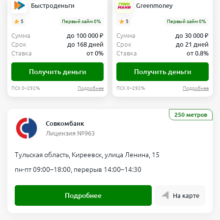
Быстроденьги
Greenmoney
5
Первый займ 0%
5
Первый займ 0%
Сумма
до 100 000 ₽
Сумма
до 30 000 ₽
Срок
до 168 дней
Срок
до 21 дней
Ставка
от 0%
Ставка
от 0.8%
Получить деньги
Получить деньги
ПСК 0–292%
Подробнее
ПСК 0–292%
Подробнее
250 метров
Совкомбанк
Лицензия №963
Тульская область, Киреевск, улица Ленина, 15
пн-пт 09:00–18:00, перерыв 14:00–14:30
Подробнее
На карте