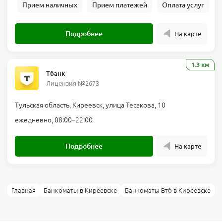
Прием наличных
Прием платежей
Оплата услуг
Подробнее
На карте
1.3 км
Тбанк
Лицензия №2673
Тульская область, Киреевск, улица Тесакова, 10
ежедневно, 08:00–22:00
Подробнее
На карте
Главная
Банкоматы в Киреевске
Банкоматы Втб в Киреевске
Б