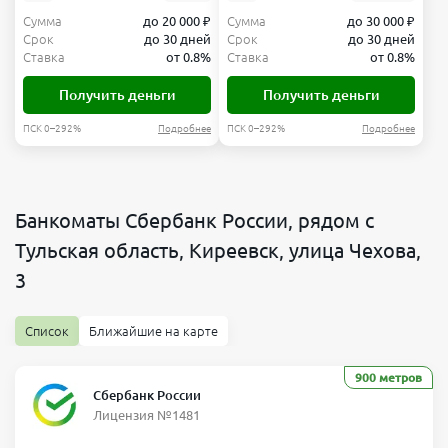
Сумма
до 20 000 ₽
Сумма
до 30 000 ₽
Срок
до 30 дней
Срок
до 30 дней
Ставка
от 0.8%
Ставка
от 0.8%
Получить деньги
Получить деньги
ПСК 0–292%
Подробнее
ПСК 0–292%
Подробнее
Банкоматы Сбербанк России, рядом с
Тульская область, Киреевск, улица Чехова,
3
Список
Ближайшие на карте
900 метров
Сбербанк России
Лицензия №1481