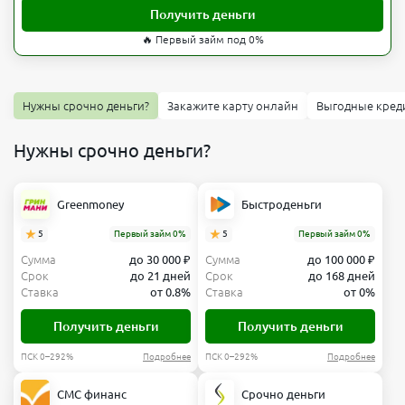
Получить деньги
🔥 Первый займ под 0%
Нужны срочно деньги?
Закажите карту онлайн
Выгодные кред
Нужны срочно деньги?
Greenmoney
Быстроденьги
5
Первый займ 0%
5
Первый займ 0%
Сумма
до 30 000 ₽
Сумма
до 100 000 ₽
Срок
до 21 дней
Срок
до 168 дней
Ставка
от 0.8%
Ставка
от 0%
Получить деньги
Получить деньги
ПСК 0–292%
Подробнее
ПСК 0–292%
Подробнее
СМС финанс
Срочно деньги