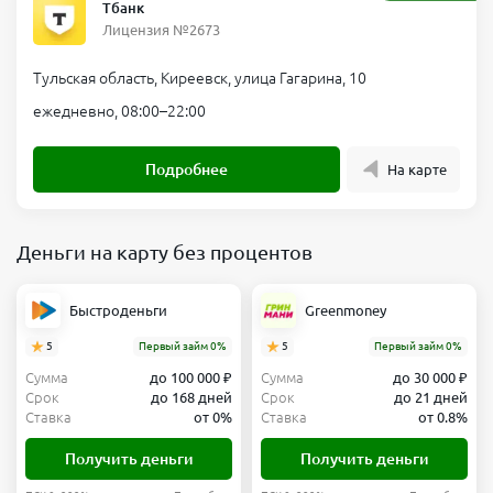
Тбанк
Лицензия №2673
Тульская область, Киреевск, улица Гагарина, 10
ежедневно, 08:00–22:00
Подробнее
На карте
Деньги на карту без процентов
Быстроденьги
Greenmoney
5
Первый займ 0%
5
Первый займ 0%
Сумма
до 100 000 ₽
Сумма
до 30 000 ₽
Срок
до 168 дней
Срок
до 21 дней
Ставка
от 0%
Ставка
от 0.8%
Получить деньги
Получить деньги