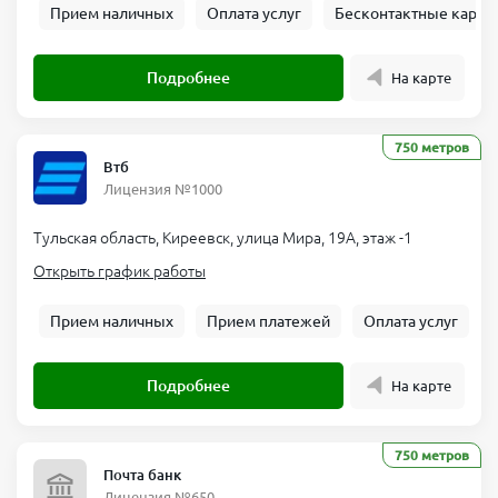
Прием наличных
Оплата услуг
Бесконтактные карты
Подробнее
На карте
750 метров
Втб
Лицензия №1000
Тульская область, Киреевск, улица Мира, 19А, этаж -1
Открыть график работы
Прием наличных
Прием платежей
Оплата услуг
Подробнее
На карте
750 метров
Почта банк
Лицензия №650