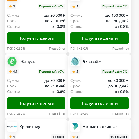
5
Первый займ 0%
5
Первый займ 0%
Сумма
до 30 000 ₽
Сумма
до 100 000 ₽
Срок
до 21 дней
Срок
до 180 дней
Ставка
от 0.8%
Ставка
от 0.8%
Получить деньги
Получить деньги
ПСК 0–292%
Подробнее
ПСК 0–292%
Подробнее
еКапуста
Эквазайм
4.4
Первый займ 0%
5
Первый займ 0%
Сумма
до 30 000 ₽
Сумма
до 50 000 ₽
Срок
до 21 дней
Срок
до 30 дней
Ставка
от 0.8%
Ставка
от 0.8%
Получить деньги
Получить деньги
ПСК 0–292%
Подробнее
ПСК 0–292%
Подробнее
Кредитнау
Умные наличные
4
1 отзыв
5
69 отзывов