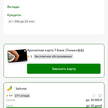
Вклады
Кредиты
от 1 000 до 20 млн
Ароматная карта Т-Банк (Тинькофф)
5
Бесплатное обслуживание
Заказать карту
Займер
i
271 отзыв
4.4
Сумма
до 30 000 ₽
Срок
до 30 дней