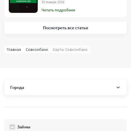
30 января 2026
Читать подробнее
Посмотреть все статьи
Главная
Совкомбанк
Карты Совкомбанк
Города
В какие города Совкомбанк доставляет дебетовые
карты
Абаза
Абинск
Агрыз
Займы