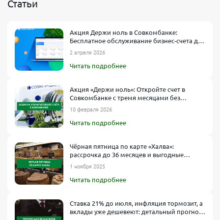
Статьи
Акция Держи ноль в Совкомбанке:
Бесплатное обслуживание бизнес-счета до
2027 года
2 апреля 2026
Читать подробнее
Акция «Держи ноль»: Откройте счет в
Совкомбанке с тремя месяцами без
комиссий
10 февраля 2026
Читать подробнее
Чёрная пятница по карте «Халва»:
рассрочка до 36 месяцев и выгодные
условия
1 ноября 2025
Читать подробнее
Ставка 21% до июля, инфляция тормозит, а
вклады уже дешевеют: детальный прогноз
для вкладчиков и инвесторов