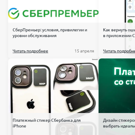
СберПремьер: условия, привилегии и
Как вернуть ош
уровни обслуживания
в приложении 
Читать подробнее
15 апреля
Читать подробн
Платежный стикер Сбербанка для
Дизайн стикеро
iPhone
выбрать идеаль