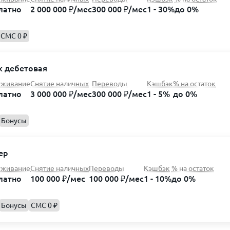
латно
2 000 000 ₽/мес
300 000 ₽/мес
1 - 30%
до 0%
СМС 0 ₽
к дебетовая
уживание
Снятие наличных
Переводы
Кэшбэк
% на остаток
латно
3 000 000 ₽/мес
300 000 ₽/мес
1 - 5%
до 0%
Бонусы
ер
уживание
Снятие наличных
Переводы
Кэшбэк
% на остаток
латно
100 000 ₽/мес
100 000 ₽/мес
1 - 10%
до 0%
Бонусы
СМС 0 ₽