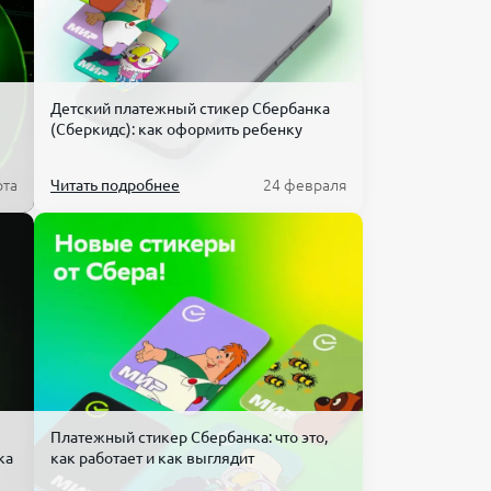
Детский платежный стикер Сбербанка
(Сберкидс): как оформить ребенку
рта
Читать подробнее
24 февраля
Платежный стикер Сбербанка: что это,
ка
как работает и как выглядит