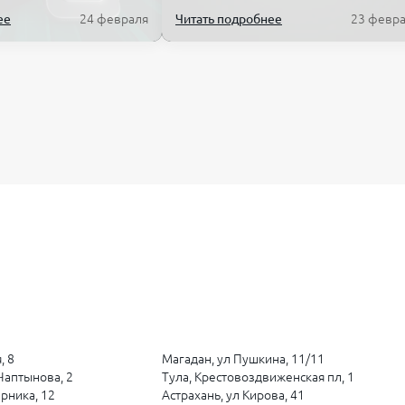
ее
24 февраля
Читать подробнее
23 февр
, 8
Магадан, ул Пушкина, 11/11
 Чаптынова, 2
Тула, Крестовоздвиженская пл, 1
арника, 12
Астрахань, ул Кирова, 41