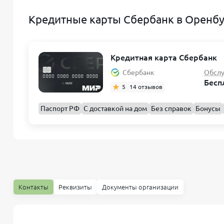
Кредитные карты Сбербанк в Оренб
Кредитная карта Сбербанк
Сбербанк
Обсл
Бесп
5
14 отзывов
Паспорт РФ
С доставкой на дом
Без справок
Бонусы
Контакты
Реквизиты
Документы организации