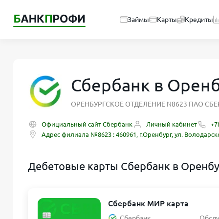
Займы
Карты
Кредиты
Сбербанк в Орен
ОРЕНБУРГСКОЕ ОТДЕЛЕНИЕ N8623 ПАО СБ
Официальный сайт Сбербанк
Личный кабинет
+7
Адрес филиала №8623 : 460961, г.Оренбург, ул. Володарско
Дебетовые карты Сбербанк в Оренб
Сбербанк МИР карта
Сбербанк
Обсл