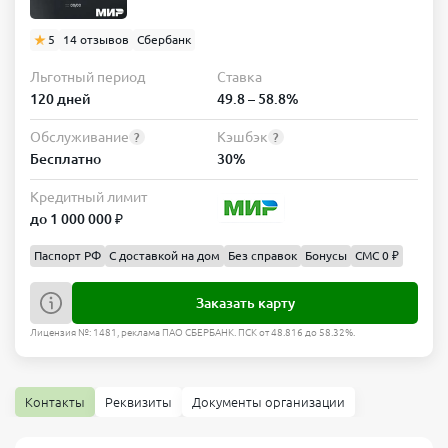
5
14 отзывов
Сбербанк
Льготный период
Ставка
120 дней
49.8 – 58.8%
Обслуживание
Кэшбэк
?
?
Бесплатно
30%
Кредитный лимит
до 1 000 000 ₽
Паспорт РФ
С доставкой на дом
Без справок
Бонусы
СМС 0 ₽
Заказать карту
Лицензия №: 1481, реклама ПАО СБЕРБАНК. ПСК от 48.816 до 58.32%.
Контакты
Реквизиты
Документы организации