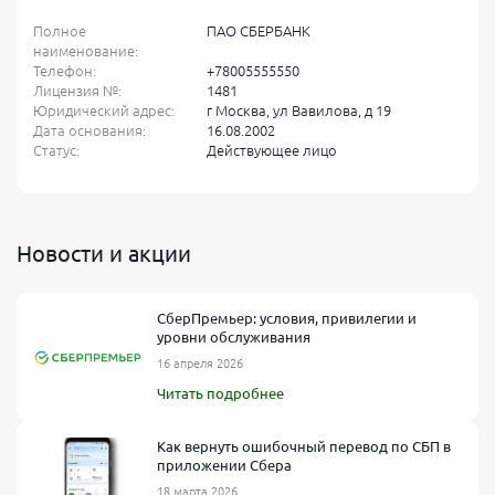
Полное
ПАО СБЕРБАНК
наименование:
Телефон:
+78005555550
Лицензия №:
1481
Юридический адрес:
г Москва, ул Вавилова, д 19
Дата основания:
16.08.2002
Статус:
Действующее лицо
Новости и акции
СберПремьер: условия, привилегии и
уровни обслуживания
16 апреля 2026
Читать подробнее
Как вернуть ошибочный перевод по СБП в
приложении Сбера
18 марта 2026