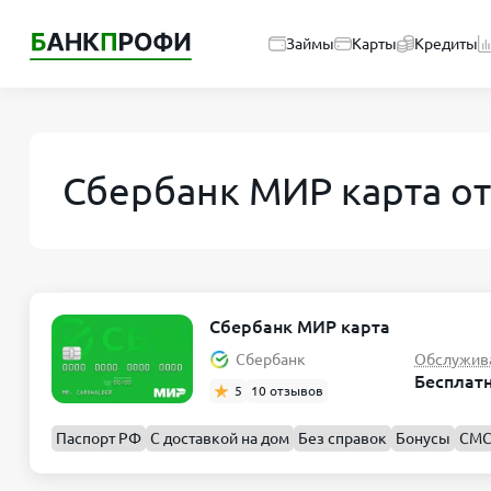
Займы
Карты
Кредиты
Сбербанк МИР карта о
Сбербанк МИР карта
Сбербанк
Обслужив
Бесплат
5
10 отзывов
Паспорт РФ
С доставкой на дом
Без справок
Бонусы
СМС