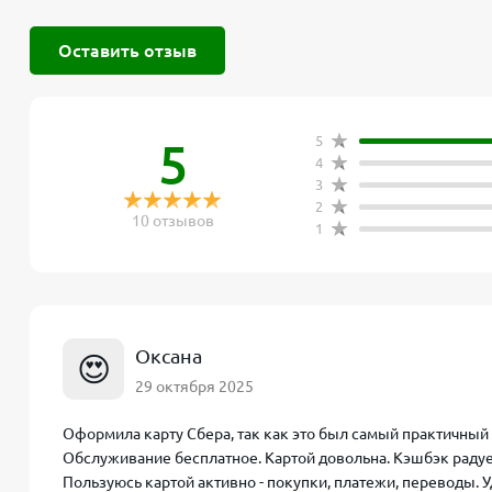
Оставить отзыв
5
5
4
3
2
10 отзывов
1
Оксана
😍
29 октября 2025
Оформила карту Сбера, так как это был самый практичный 
Обслуживание бесплатное. Картой довольна. Кэшбэк радует
Пользуюсь картой активно - покупки, платежи, переводы. У