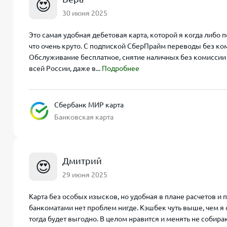
😍
30 июня 2025
Это самая удобная дебетовая карта, которой я когда либо 
что очень круто. С подпиской СберПрайм переводы без ком
Обслуживание бесплатное, снятие наличных без комиссии (
всей России, даже в...
Подробнее
Сбербанк МИР карта
Банковская карта
Дмитрий
😍
29 июня 2025
Карта без особых изысков, но удобная в плане расчетов и по
банкоматами нет проблем нигде. Кэшбек чуть выше, чем я 
тогда будет выгодно. В целом нравится и менять не собираюс