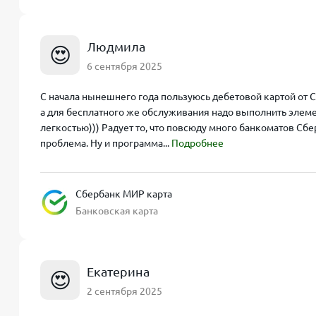
Людмила
😍
6 сентября 2025
С начала нынешнего года пользуюсь дебетовой картой от 
а для бесплатного же обслуживания надо выполнить элемен
легкостью))) Радует то, что повсюду много банкоматов Сбе
проблема. Ну и программа...
Подробнее
Сбербанк МИР карта
Банковская карта
Екатерина
😍
2 сентября 2025