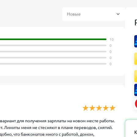
10
0
0
0
0
вариант для получения зарплаты на новом месте работы.
. Лимиты меня не стесняют в плане переводов, снятий.
К
добно, что банкоматов много с работой, домом,