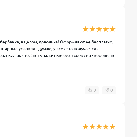
Сбербанка, в целом, довольна! Оформляют ее бесплатно,
тарные условия - думаю, у всех это получается с
рбанка, так что, снять наличные без комиссии - вообще не
👍
0
👎
0