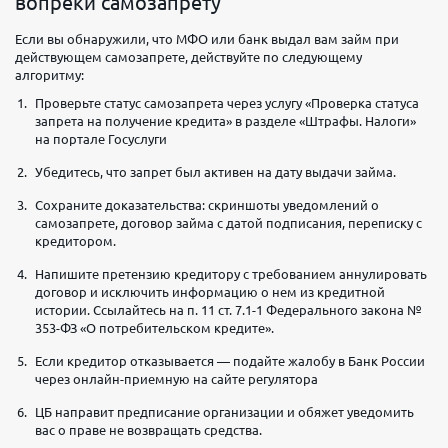
вопреки самозапрету
Если вы обнаружили, что МФО или банк выдал вам займ при
действующем самозапрете, действуйте по следующему
алгоритму:
Проверьте статус самозапрета через услугу «Проверка статуса
запрета на получение кредита» в разделе «Штрафы. Налоги»
на портале Госуслуги
Убедитесь, что запрет был активен на дату выдачи займа.
Сохраните доказательства: скриншоты уведомлений о
самозапрете, договор займа с датой подписания, переписку с
кредитором.
Напишите претензию кредитору с требованием аннулировать
договор и исключить информацию о нем из кредитной
истории. Ссылайтесь на п. 11 ст. 7.1-1 Федерального закона №
353-ФЗ «О потребительском кредите».
Если кредитор отказывается — подайте жалобу в Банк России
через онлайн-приемную на сайте регулятора
ЦБ направит предписание организации и обяжет уведомить
вас о праве не возвращать средства.