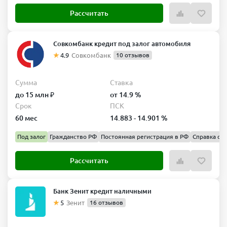
Рассчитать
Совкомбанк кредит под залог автомобиля
4.9
Совкомбанк
10 отзывов
Сумма
Ставка
до 15 млн ₽
от 14.9 %
Срок
ПСК
60 мес
14.883 - 14.901 %
Под залог
Гражданство РФ
Постоянная регистрация в РФ
Справка о д
Рассчитать
Банк Зенит кредит наличными
5
Зенит
16 отзывов