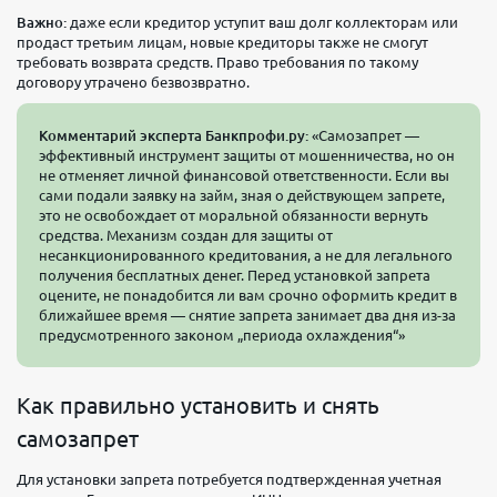
Важно:
даже если кредитор уступит ваш долг коллекторам или
продаст третьим лицам, новые кредиторы также не смогут
требовать возврата средств. Право требования по такому
договору утрачено безвозвратно.
Комментарий эксперта Банкпрофи.ру:
«Самозапрет —
эффективный инструмент защиты от мошенничества, но он
не отменяет личной финансовой ответственности. Если вы
сами подали заявку на займ, зная о действующем запрете,
это не освобождает от моральной обязанности вернуть
средства. Механизм создан для защиты от
несанкционированного кредитования, а не для легального
получения бесплатных денег. Перед установкой запрета
оцените, не понадобится ли вам срочно оформить кредит в
ближайшее время — снятие запрета занимает два дня из-за
предусмотренного законом „периода охлаждения“»
Как правильно установить и снять
самозапрет
Для установки запрета потребуется подтвержденная учетная