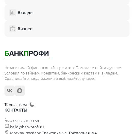
Вклады
Бизнес
Независимый финансовый агрегатор. Помогаем найти лучшие
условия по займам, кредитам, банковским картам и вкладам.
Сравнивайте предложения и выбирайте лучшее.
Тёмная тема
КОНТАКТЫ
+7 906 601 90 68
hello@bankprofi.ru
Москва, посёлок Трёхгорка, ул. Трёхгорная, д.4