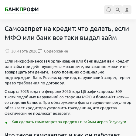
Самозапрет на кредит: что делать, если
МФО или банк все таки выдал займ
30 марта 2026
Содержание
Если микрофинансовая организация или банк выдал вам кредит
или займ при действующем самозапрете, вы законно можете не
возвращать эти деньги. Такую позицию официально
подтверждает Банк России: кредитор, нарушивший запрет, теряет
право требования по договору.
С марта 2025 года по февраль 2026 года ЦБ зафиксировал
309
тысяч
подобных нарушений со стороны МФО и
более 40 тысяч —
со стороны банков
. При обнаружении факта нарушения регулятор
обязывает кредитора уведомить гражданина, что средства
фактически не подлежат возврату.
Как сделать самозапрет за кредиты и займы через Госуслуги
Что такое самозапрет и как он работает