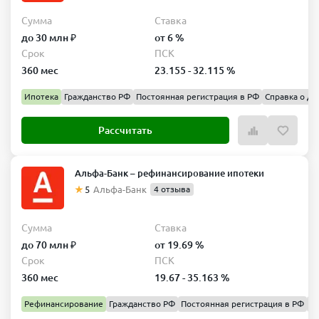
Сумма
Ставка
до 30 млн ₽
от 6 %
Срок
ПСК
360 мес
23.155 - 32.115 %
Ипотека
Гражданство РФ
Постоянная регистрация в РФ
Справка о до
Рассчитать
Альфа-Банк – рефинансирование ипотеки
5
Альфа-Банк
4 отзыва
Сумма
Ставка
до 70 млн ₽
от 19.69 %
Срок
ПСК
360 мес
19.67 - 35.163 %
Рефинансирование
Гражданство РФ
Постоянная регистрация в РФ
Сп