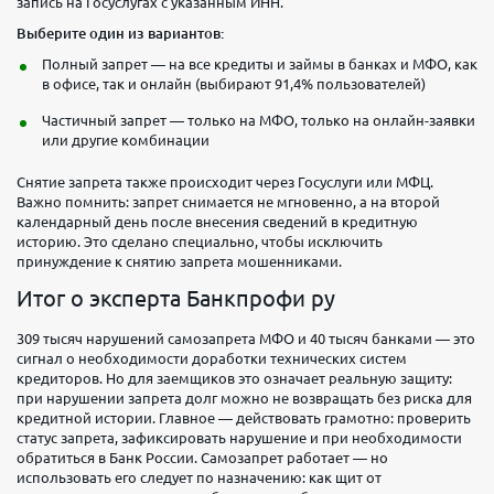
запись на Госуслугах с указанным ИНН.
Выберите один из вариантов:
Полный запрет — на все кредиты и займы в банках и МФО, как
в офисе, так и онлайн (выбирают 91,4% пользователей)
Частичный запрет — только на МФО, только на онлайн-заявки
или другие комбинации
Снятие запрета также происходит через Госуслуги или МФЦ.
Важно помнить: запрет снимается не мгновенно, а на второй
календарный день после внесения сведений в кредитную
историю. Это сделано специально, чтобы исключить
принуждение к снятию запрета мошенниками.
Итог о эксперта Банкпрофи ру
309 тысяч нарушений самозапрета МФО и 40 тысяч банками — это
сигнал о необходимости доработки технических систем
кредиторов. Но для заемщиков это означает реальную защиту:
при нарушении запрета долг можно не возвращать без риска для
кредитной истории. Главное — действовать грамотно: проверить
статус запрета, зафиксировать нарушение и при необходимости
обратиться в Банк России. Самозапрет работает — но
использовать его следует по назначению: как щит от