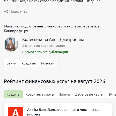
мошенников, а не как способ получения бесплатных денег.
Поделиться
Материал подготовлен финансовым экспертом сервиса
Банкпрофи ру
Колесникова Анна Дмитриевна
Эксперт по кредитованию
Посмотреть все публикации
Банки
Кредиты
Новости
Рейтинг финансовых услуг на август 2026
Кредиты
Кредитные карты
Займы
Дебетовые карты
Вкл
Альфа-Банк Дальневосточная и Арктическая
ипотека