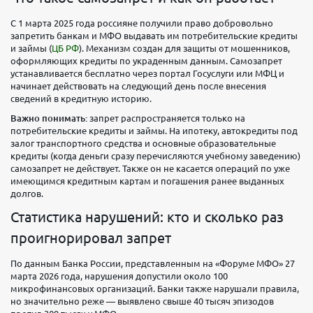
С 1 марта 2025 года россияне получили право добровольно
запретить банкам и МФО выдавать им потребительские кредиты
и займы (
ЦБ РФ
). Механизм создан для защиты от мошенников,
оформляющих кредиты по украденным данным. Самозапрет
устанавливается бесплатно через портал Госуслуги или МФЦ и
начинает действовать на следующий день после внесения
сведений в кредитную историю.
Важно понимать:
запрет распространяется только на
потребительские кредиты и займы. На ипотеку, автокредиты под
залог транспортного средства и основные образовательные
кредиты (когда деньги сразу перечисляются учебному заведению)
самозапрет не действует. Также он не касается операций по уже
имеющимся кредитным картам и погашения ранее выданных
долгов.
Статистика нарушений: кто и сколько раз
проигнорировал запрет
По данным Банка России, представленным на «Форуме МФО» 27
марта 2026 года, нарушения допустили около 100
микрофинансовых организаций. Банки также нарушали правила,
но значительно реже — выявлено свыше 40 тысяч эпизодов