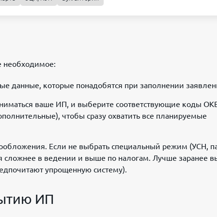
е необходимое:
ые данные, которые понадобятся при заполнении заявлен
аниматься ваше ИП, и выберите соответствующие коды ОК
ополнительные), чтобы сразу охватить все планируемые
ообложения. Если не выбрать специальный режим (УСН, па
ая сложнее в ведении и выше по налогам. Лучше заранее в
едпочитают упрощенную систему).
рытию ИП