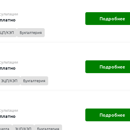
сультации
Подробнее
платно
ЦП/КЭП
Бухгалтерия
сультации
Подробнее
платно
ЭЦП/КЭП
Бухгалтерия
сультации
Подробнее
платно
карта
ЭЦП/КЭП
Бухгалтерия