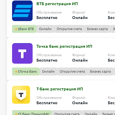
ВТБ регистрация ИП
Обслуживание
Формат
Кон
Бесплатно
Онлайн
Бес
Банк ВТБ
Онлайн
Открытие счета
Бизнес карта
Э
5
Точка банк регистрация ИП
Обслуживание
Формат
Кон
Бесплатно
Онлайн
Бес
Точка Банк
Онлайн
Открытие счета
Бизнес карта
5
Т-Банк регистрация ИП
Обслуживание
Формат
Кон
Бесплатно
Онлайн
Бес
Т-Банк (Тинькофф)
Открытие счета
Онлайн
Бизнес 
5