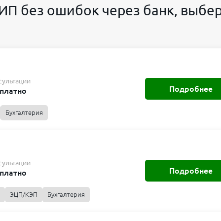
 ИП без ошибок через банк, выбе
сультации
Подробнее
платно
Бухгалтерия
сультации
Подробнее
платно
ЭЦП/КЭП
Бухгалтерия