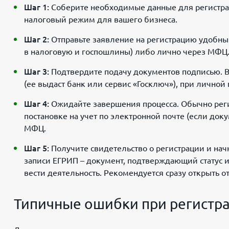
Шаг 1:
Соберите необходимые данные для регистра
налоговый режим для вашего бизнеса.
Шаг 2:
Отправьте заявление на регистрацию удобным
в налоговую и госпошлины) либо лично через МФЦ
Шаг 3:
Подтвердите подачу документов подписью. В
(ее выдаст банк или сервис «Госключ»), при личной 
Шаг 4:
Ожидайте завершения процесса. Обычно реги
постановке на учет по электронной почте (если док
МФЦ.
Шаг 5:
Получите свидетельство о регистрации и нач
записи ЕГРИП – документ, подтверждающий статус
вести деятельность. Рекомендуется сразу открыть о
Типичные ошибки при регистра