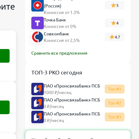
рите
5
(Россия)
Комиссия от 1.3%
Точка Банк
4
Комиссия от 0%
Совкомбанк
4.7
Комиссия от 2,5%
Сравнить все предложения
ТОП-3 РКО сегодня
ПАО «Промсвязьбанк» ПСБ
Топ #1
1000 ₽/месяц
ПАО «Промсвязьбанк» ПСБ
Топ #2
0 ₽/месяц
ПАО «Промсвязьбанк» ПСБ
Топ #3
0 ₽/месяц