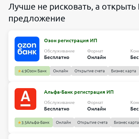
Лучше не рисковать, а открыть
предложение
Озон регистрация ИП
Обслуживание
Формат
Кон
Бесплатно
Онлайн
Бес
Озон Банк
Онлайн
Открытие счета
Бизнес карта
4.9
Альфа-Банк регистрация ИП
Обслуживание
Формат
Кон
Бесплатно
Онлайн
Бес
Альфа-Банк
Онлайн
Открытие счета
Бизнес карта
3.5