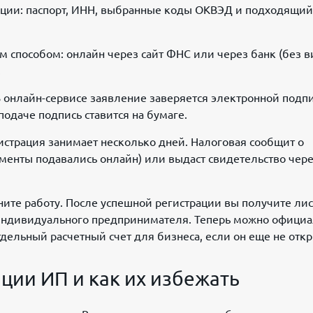
ции: паспорт, ИНН, выбранные коды ОКВЭД и подходящий
 способом: онлайн через сайт ФНС или через банк (без в
.
 онлайн-сервисе заявление заверяется электронной подп
подаче подпись ставится на бумаге.
страция занимает несколько дней. Налоговая сообщит о
ументы подавались онлайн) или выдаст свидетельство чер
ните работу. После успешной регистрации вы получите лис
 индивидуального предпринимателя. Теперь можно офици
тдельный расчетный счет для бизнеса, если он еще не откр
ции ИП и как их избежать