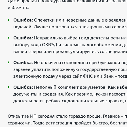
Даже простая процедура может осложниться из-за нев
избежать:
Ошибка:
Опечатки или неверные данные в заявлен
подачей. Лучше пользоваться электронными сервисам
Ошибка:
Неправильно выбран вид деятельности и
выбору кода ОКВЭД и системы налогообложения для
вашей сферы или проконсультируйтесь со специали
Ошибка:
Не оплачена госпошлина при бумажной по
заранее уплатить положенную государственную по
электронную подачу через сайт ФНС или банк – тогд
Ошибка:
Неполный комплект документов.
Как изб
документы и сведения. Как правило, нужен паспорт
деятельности требуются дополнительные справки, п
Открытие ИП сегодня стало гораздо проще. Главное – 
сервисами. Тогда регистрация пройдет быстро, беспла