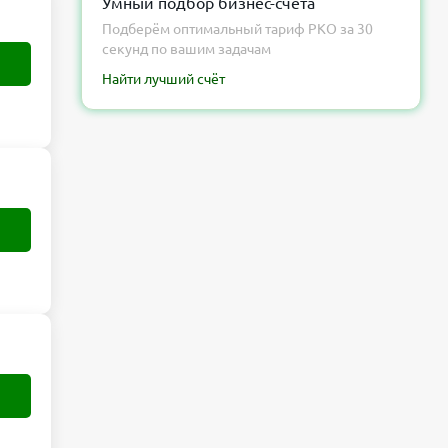
Умный подбор бизнес-счёта
Подберём оптимальный тариф РКО за 30
секунд по вашим задачам
Найти лучший счёт