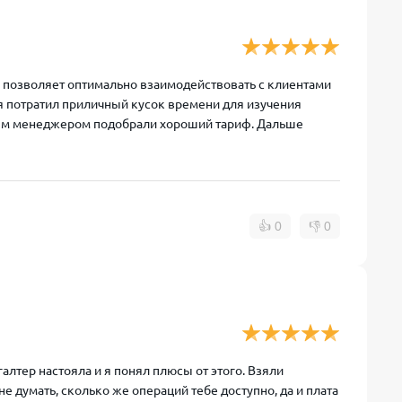
о позволяет оптимально взаимодействовать с клиентами
я потратил приличный кусок времени для изучения
овым менеджером подобрали хороший тариф. Дальше
👍
0
👎
0
галтер настояла и я понял плюсы от этого. Взяли
 думать, сколько же операций тебе доступно, да и плата