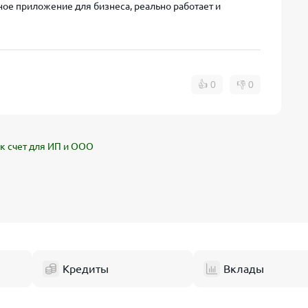
ое приложение для бизнеса, реально работает и
👍
0
👎
0
к счет для ИП и ООО
Кредиты
Вклады