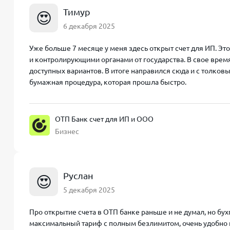
Тимур
😍
6 декабря 2025
Уже больше 7 месяце у меня здесь открыт счет для ИП. Эт
и контролирующими органами от государства. В свое врем
доступных вариантов. В итоге направился сюда и с толк
бумажная процедура, которая прошла быстро.
ОТП Банк счет для ИП и ООО
Бизнес
Руслан
😍
5 декабря 2025
Про открытие счета в ОТП банке раньше и не думал, но бух
максимальный тариф с полным безлимитом, очень удобно не