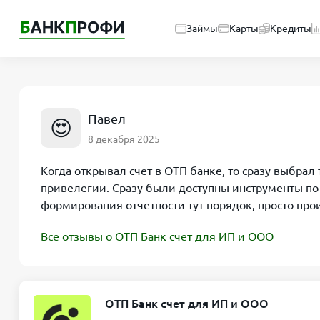
Займы
Карты
Кредиты
Павел
😍
8 декабря 2025
Когда открывал счет в ОТП банке, то сразу выбрал
привелегии. Сразу были доступны инструменты по
формирования отчетности тут порядок, просто про
Все отзывы о ОТП Банк счет для ИП и ООО
ОТП Банк счет для ИП и ООО