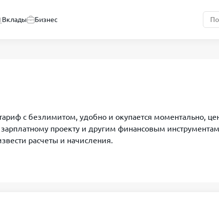
Вклады
Бизнес
 тариф с безлимитом, удобно и окупается моментально, це
 зарплатному проекту и другим финансовым инструментам.
извести расчеты и начисления.