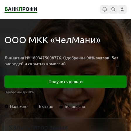
ООО МКК «ЧелМани»
Лицензия № 1803475008776. Одобрение 98% заявок. Без
очередей и скрытых комиссий.
Получить деньги
Одобрение до 98%
Надежно
Быстро
Безопасно
Калькулятор займа