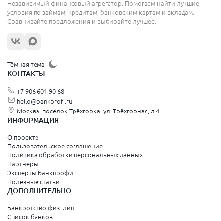
Независимый финансовый агрегатор. Помогаем найти лучшие
условия по займам, кредитам, банковским картам и вкладам.
Сравнивайте предложения и выбирайте лучшее.
Тёмная тема
КОНТАКТЫ
+7 906 601 90 68
hello@bankprofi.ru
Москва, посёлок Трёхгорка, ул. Трёхгорная, д.4
ИНФОРМАЦИЯ
О проекте
Пользовательское соглашение
Политика обработки персональных данных
Партнеры
Эксперты Банкпрофи
Полезные статьи
ДОПОЛНИТЕЛЬНО
Банкротство физ. лиц
Список банков