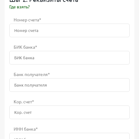
Где взять?
Номер счета*
БИК банка*
Банк получателя*
Кор. счет*
ИНН банка*