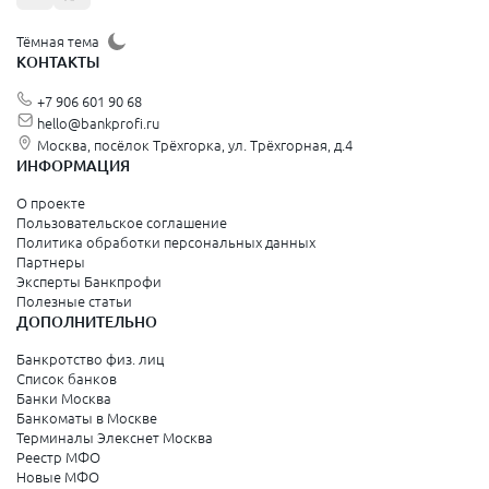
Тёмная тема
КОНТАКТЫ
+7 906 601 90 68
hello@bankprofi.ru
Москва, посёлок Трёхгорка, ул. Трёхгорная, д.4
ИНФОРМАЦИЯ
О проекте
Пользовательское соглашение
Политика обработки персональных данных
Партнеры
Эксперты Банкпрофи
Полезные статьи
ДОПОЛНИТЕЛЬНО
Банкротство физ. лиц
Список банков
Банки Москва
Банкоматы в Москве
Терминалы Элекснет Москва
Реестр МФО
Новые МФО