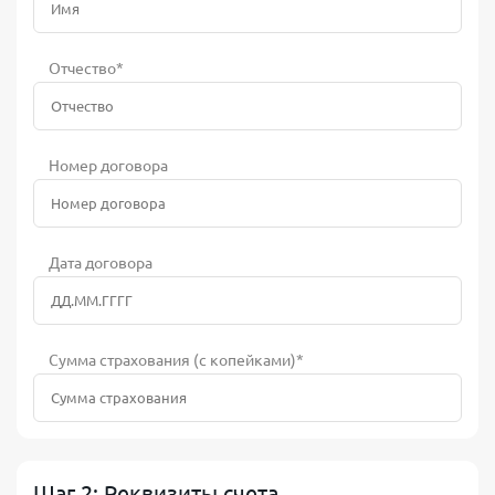
Отчество*
Номер договора
Дата договора
Сумма страхования (с копейками)*
Шаг 2: Реквизиты счета