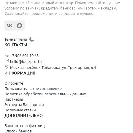
Независимый финансовый агрегатор. Помогаем найти лучшие
условия по займам, кредитам, банковским картам и вкладам.
Сравнивайте предложения и выбирайте лучшее.
Тёмная тема
КОНТАКТЫ
+7 906 601 90 68
hello@bankprofi.ru
Москва, посёлок Трёхгорка, ул. Трёхгорная, д.4
ИНФОРМАЦИЯ
О проекте
Пользовательское соглашение
Политика обработки персональных данных
Партнеры
Эксперты Банкпрофи
Полезные статьи
ДОПОЛНИТЕЛЬНО
Банкротство физ. лиц
Список банков