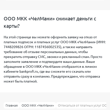
ООО МКК «ЧелМани» снимает деньги с
карты?
На этой странице вы можете оформить заявку на отказ от
платных подписок и платных услуг ООО МКК «ЧелМани» (ИНН:
7448209826 ОГРН: 1187456002535), а также направить
требование об отзыве персональных данных, чтобы
прекратить отправку СМС, звонки и рекламный спам. Просто
заполните заявление и подтвердите ваши данные. Ваше
обращение в ООО МКК «ЧелМани» отобразится в личном
кабинете bankprofi.ru, где вы сможете его скачать или
отправить сразу в компанию. Предупреждаем, что отправка
может быть платной.
Главная
ООО МКК «ЧелМани»
Отписаться от платных услуг ОО