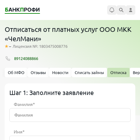
Отписаться от платных услуг ООО МКК
«ЧелМани»
–
Лицензия №: 1803475008776
89124088866
Об МФО
Отзывы
Новости
Списать займы
Отписка
Вер
Шаг 1: Заполните заявление
Фамилия*
Имя*