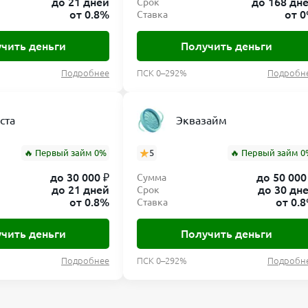
до 21 дней
до 168 дн
Срок
от 0.8%
от 
Ставка
чить деньги
Получить деньги
Подробнее
ПСК 0–292%
Подробн
ста
Эквазайм
🔥 Первый займ 0%
5
🔥 Первый займ 0
до 30 000 ₽
до 50 000
Сумма
до 21 дней
до 30 дн
Срок
от 0.8%
от 0.
Ставка
чить деньги
Получить деньги
Подробнее
ПСК 0–292%
Подробн