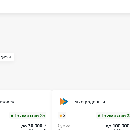
едитки
nmoney
Быстроденьги
🔥 Первый займ 0%
5
🔥 Первый займ 0
до 30 000 ₽
до 100 000
Сумма