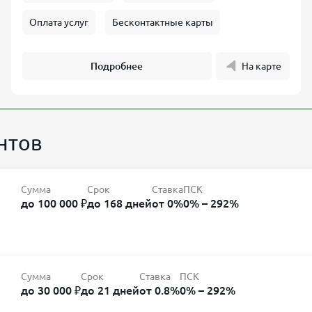
Оплата услуг
Бесконтактные карты
Подробнее
На карте
нтов
Сумма
Срок
Ставка
ПСК
до 100 000 ₽
до 168 дней
от 0%
0% – 292%
Сумма
Срок
Ставка
ПСК
до 30 000 ₽
до 21 дней
от 0.8%
0% – 292%