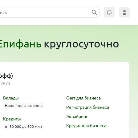
Епифань
круглосуточно
кофф)
№2673
Вклады
Счет для бизнеса
Накопительные счета
Регистрация бизнеса
Эквайринг
Кредиты
Кредит для бизнеса
от 30 000 до 300 млн