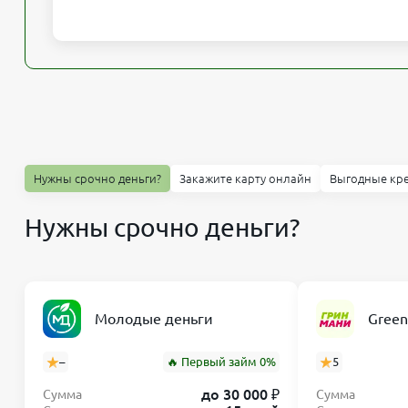
Нужны срочно деньги?
Закажите карту онлайн
Выгодные кр
Нужны срочно деньги?
Молодые деньги
Gree
–
🔥 Первый займ 0%
5
до 30 000 ₽
Сумма
Сумма