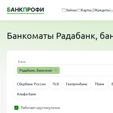
Займы
Карты
Кредиты
Банкоматы
Радабанк, б
Банк
×
Радабанк, банкомат
Сбербанк России
Псб
Газпромбанк
Тбанк
Альфа-банк
Работает круглосуточно