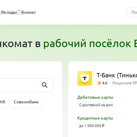
Вклады
Бизнес
анкомат
в
рабочий посёлок 
Т-Банк (Тинь
Лицензия 
4.6
Дебетовые карты
Втб
Совкомбанк
С доставкой на дом
Кредитные карты
до 1 000 000 ₽