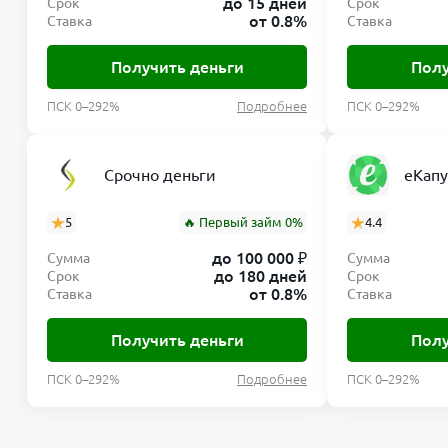
до 15 дней
Срок
Срок
от 0.8%
Ставка
Ставка
Получить деньги
Полу
ПСК 0–292%
Подробнее
ПСК 0–292%
Срочно деньги
еКапу
5
🔥 Первый займ 0%
4.4
до 100 000 ₽
Сумма
Сумма
до 180 дней
Срок
Срок
от 0.8%
Ставка
Ставка
Получить деньги
Полу
ПСК 0–292%
Подробнее
ПСК 0–292%