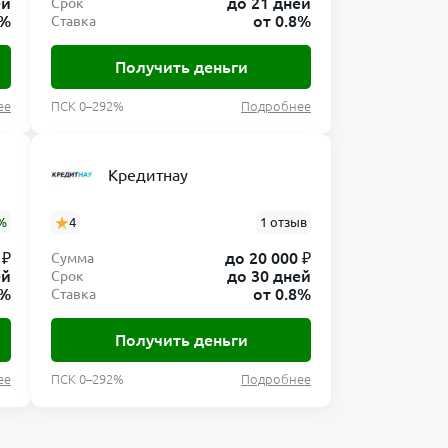
ей
до 21 дней
Срок
0%
от 0.8%
Ставка
Получить деньги
ее
ПСК 0–292%
Подробнее
Кредитнау
%
4
1 отзыв
 ₽
до 20 000 ₽
Сумма
ей
до 30 дней
Срок
8%
от 0.8%
Ставка
Получить деньги
ее
ПСК 0–292%
Подробнее