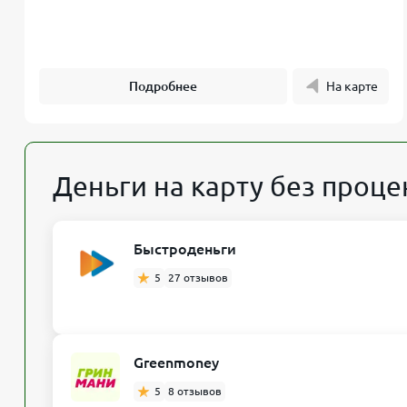
Подробнее
На карте
Деньги на карту без проце
Быстроденьги
5
27 отзывов
Greenmoney
5
8 отзывов