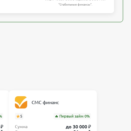
"Стабильные финансы".
СМС финанс
%
5
🔥 Первый займ 0%
 ₽
до 30 000 ₽
Сумма