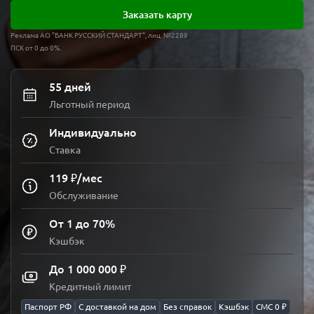
Заказать карту
Реклама АО "БАНК РУССКИЙ СТАНДАРТ", лиц. №2289
ПСК от 0 до 0%.
55 дней
Льготный период
Индивидуально
Ставка
119 ₽/мес
Обслуживание
От 1 до 70%
Кэшбэк
До 1 000 000 ₽
Кредитный лимит
Паспорт РФ
С доставкой на дом
Без справок
Кэшбэк
СМС 0 ₽