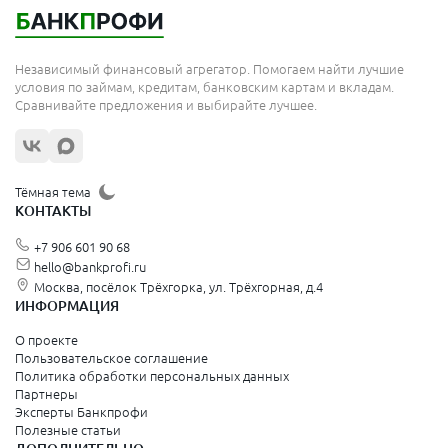
Независимый финансовый агрегатор. Помогаем найти лучшие
условия по займам, кредитам, банковским картам и вкладам.
Сравнивайте предложения и выбирайте лучшее.
Тёмная тема
КОНТАКТЫ
+7 906 601 90 68
hello@bankprofi.ru
Москва, посёлок Трёхгорка, ул. Трёхгорная, д.4
ИНФОРМАЦИЯ
О проекте
Пользовательское соглашение
Политика обработки персональных данных
Партнеры
Эксперты Банкпрофи
Полезные статьи