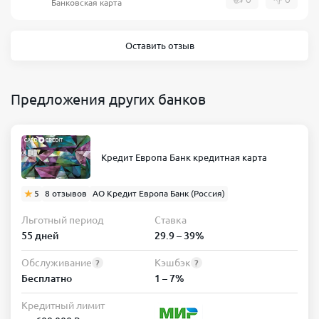
Банковская карта
Оставить отзыв
Предложения других банков
Кредит Европа Банк кредитная карта
5
8 отзывов
АО Кредит Европа Банк (Россия)
Льготный период
Ставка
55 дней
29.9 – 39%
Обслуживание
Кэшбэк
?
?
Бесплатно
1 – 7%
Кредитный лимит