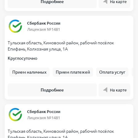
Подробнее
На карте
Сбербанк России
Лицензия №1481
Тульская область, Кимовский район, рабочий посёлок
Епифань, Колхозная улица, 1А
Круглосуточно
Прием наличных
Прием платежей
Оплата услуг
Б
Подробнее
На карте
Сбербанк России
Лицензия №1481
Тульская область, Кимовский район, рабочий посёлок
Епифань, Колхозная улица, 1А