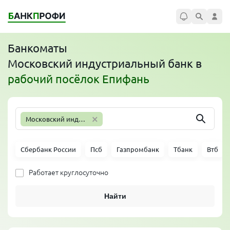
Банкоматы
Московский индустриальный банк
в
рабочий посёлок Епифань
×
Московский индустриальный банк
Сбербанк России
Псб
Газпромбанк
Тбанк
Втб
Работает круглосуточно
Найти