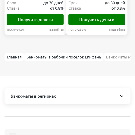
Срок
до 30 дней
Срок
до 30 дней
Ставка
от 0.8%
Ставка
от 0.8%
Получить деньги
Получить деньги
ПСК 0–292%
Подробнее
ПСК 0–292%
Подробнее
Главная
Банкоматы в рабочий посёлок Епифань
Банкоматы Мос
Банкоматы в регионах
Москва и область
Пушкино
Люберцы