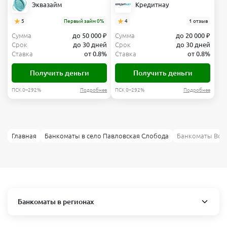
Эквазайм
Кредитнау
5
Первый займ 0%
4
1 отзыв
Сумма
до 50 000 ₽
Сумма
до 20 000 ₽
Срок
до 30 дней
Срок
до 30 дней
Ставка
от 0.8%
Ставка
от 0.8%
Получить деньги
Получить деньги
ПСК 0–292%
Подробнее
ПСК 0–292%
Подробнее
Главная
Банкоматы в село Павловская Слобода
Банкоматы Волг
Банкоматы в регионах
Москва и область