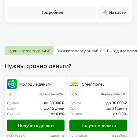
Подробнее
На карте
Нужны срочно деньги?
Закажите карту онлайн
Выгодные кред
Нужны срочно деньги?
Молодые деньги
Greenmoney
–
Первый займ 0%
5
Первый займ 0%
Сумма
до 30 000 ₽
Сумма
до 30 000 ₽
Срок
до 15 дней
Срок
до 21 дней
Ставка
от 0.8%
Ставка
от 0.8%
Получить деньги
Получить деньги
ПСК 0–292%
Подробнее
ПСК 0–292%
Подробнее