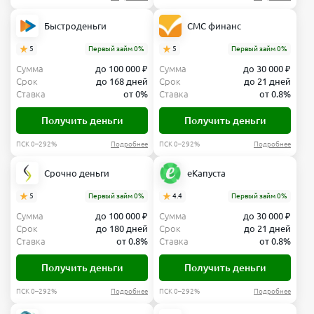
Быстроденьги
СМС финанс
5
Первый займ 0%
5
Первый займ 0%
Сумма
до 100 000 ₽
Сумма
до 30 000 ₽
Срок
до 168 дней
Срок
до 21 дней
Ставка
от 0%
Ставка
от 0.8%
Получить деньги
Получить деньги
ПСК 0–292%
Подробнее
ПСК 0–292%
Подробнее
Срочно деньги
еКапуста
5
Первый займ 0%
4.4
Первый займ 0%
Сумма
до 100 000 ₽
Сумма
до 30 000 ₽
Срок
до 180 дней
Срок
до 21 дней
Ставка
от 0.8%
Ставка
от 0.8%
Получить деньги
Получить деньги
ПСК 0–292%
Подробнее
ПСК 0–292%
Подробнее