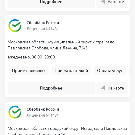
Подробнее
На карте
Сбербанк России
Лицензия №1481
Московская область, муниципальный округ Истра, село
Павловская Слобода, улица Ленина, 76/3
ежедневно, 08:00–23:00
Прием наличных
Прием платежей
Оплата услуг
Б
Подробнее
На карте
Сбербанк России
Лицензия №1481
Московская область, городской округ Истра, село Павловская
Слобода, улица Ленина, вл79