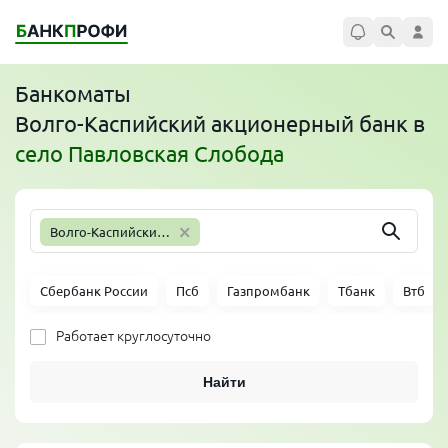
Банкоматы
Волго-Каспийский акционерный банк
в
село Павловская Слобода
×
Волго-Каспийский акционерный банк
Сбербанк России
Псб
Газпромбанк
Тбанк
Втб
Работает круглосуточно
Найти