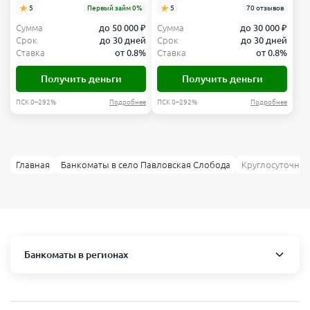
5
Первый займ 0%
5
70 отзывов
Сумма
до 50 000 ₽
Сумма
до 30 000 ₽
Срок
до 30 дней
Срок
до 30 дней
Ставка
от 0.8%
Ставка
от 0.8%
Получить деньги
Получить деньги
ПСК 0–292%
Подробнее
ПСК 0–292%
Подробнее
Главная
Банкоматы в село Павловская Слобода
Круглосуточные
Банкоматы в регионах
Москва и область
Пушкино