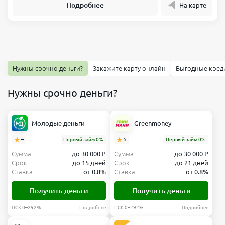
Подробнее
На карте
Нужны срочно деньги?
Закажите карту онлайн
Выгодные кред
Нужны срочно деньги?
Молодые деньги
Greenmoney
–
Первый займ 0%
5
Первый займ 0%
Сумма
до 30 000 ₽
Сумма
до 30 000 ₽
Срок
до 15 дней
Срок
до 21 дней
Ставка
от 0.8%
Ставка
от 0.8%
Получить деньги
Получить деньги
ПСК 0–292%
Подробнее
ПСК 0–292%
Подробнее