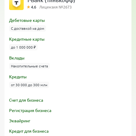
Т-Банк (Тинькофф)
4.6
Лицензия №2673
Дебетовые карты
С доставкой на дом
Кредитные карты
до 1 000 000 ₽
Вклады
Накопительные счета
Кредиты
от 30 000 до 300 млн
Счет для бизнеса
Регистрация бизнеса
Эквайринг
Кредит для бизнеса