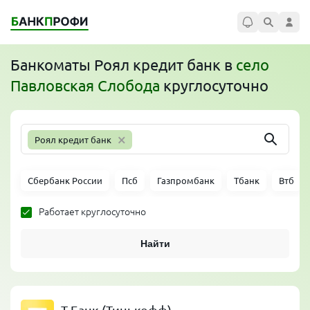
Банкоматы
Роял кредит банк
в
село
Павловская Слобода
круглосуточно
×
Роял кредит банк
Сбербанк России
Псб
Газпромбанк
Тбанк
Втб
Работает круглосуточно
Найти