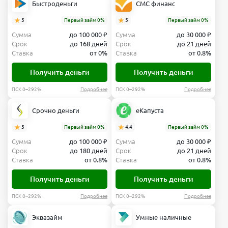
Быстроденьги
СМС финанс
5
Первый займ 0%
5
Первый займ 0%
Сумма
до 100 000 ₽
Сумма
до 30 000 ₽
Срок
до 168 дней
Срок
до 21 дней
Ставка
от 0%
Ставка
от 0.8%
Получить деньги
Получить деньги
ПСК 0–292%
Подробнее
ПСК 0–292%
Подробнее
Срочно деньги
еКапуста
5
Первый займ 0%
4.4
Первый займ 0%
Сумма
до 100 000 ₽
Сумма
до 30 000 ₽
Срок
до 180 дней
Срок
до 21 дней
Ставка
от 0.8%
Ставка
от 0.8%
Получить деньги
Получить деньги
ПСК 0–292%
Подробнее
ПСК 0–292%
Подробнее
Эквазайм
Умные наличные