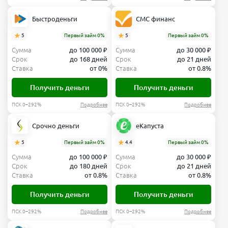
Быстроденьги
СМС финанс
5
Первый займ 0%
5
Первый займ 0%
Сумма
до 100 000 ₽
Сумма
до 30 000 ₽
Срок
до 168 дней
Срок
до 21 дней
Ставка
от 0%
Ставка
от 0.8%
Получить деньги
Получить деньги
ПСК 0–292%
Подробнее
ПСК 0–292%
Подробнее
Срочно деньги
еКапуста
5
Первый займ 0%
4.4
Первый займ 0%
Сумма
до 100 000 ₽
Сумма
до 30 000 ₽
Срок
до 180 дней
Срок
до 21 дней
Ставка
от 0.8%
Ставка
от 0.8%
Получить деньги
Получить деньги
ПСК 0–292%
Подробнее
ПСК 0–292%
Подробнее