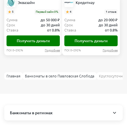
Эквазайм
Кредитнау
5
Первый займ 0%
4
1 отзыв
Сумма
до 50 000 ₽
Сумма
до 20 000 ₽
Срок
до 30 дней
Срок
до 30 дней
Ставка
от 0.8%
Ставка
от 0.8%
Получить деньги
Получить деньги
ПСК 0–292%
Подробнее
ПСК 0–292%
Подробнее
Главная
Банкоматы в село Павловская Слобода
Круглосуточны
Банкоматы в регионах
Москва и область