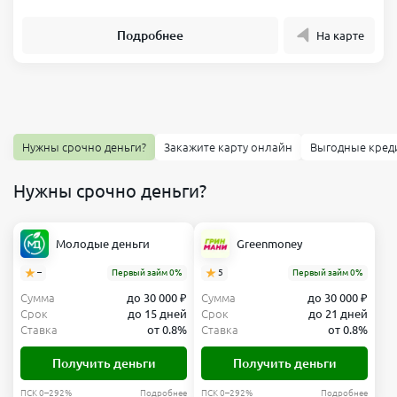
Подробнее
На карте
Нужны срочно деньги?
Закажите карту онлайн
Выгодные кред
Нужны срочно деньги?
Молодые деньги
Greenmoney
–
Первый займ 0%
5
Первый займ 0%
Сумма
до 30 000 ₽
Сумма
до 30 000 ₽
Срок
до 15 дней
Срок
до 21 дней
Ставка
от 0.8%
Ставка
от 0.8%
Получить деньги
Получить деньги
ПСК 0–292%
Подробнее
ПСК 0–292%
Подробнее