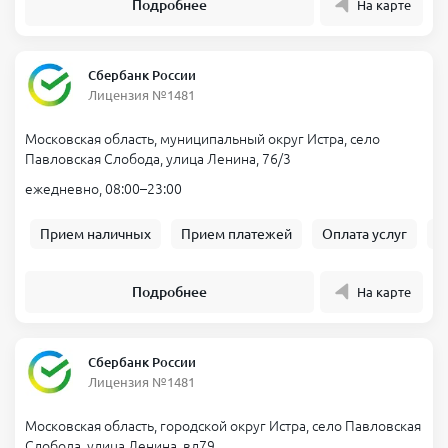
Подробнее
На карте
Сбербанк России
Лицензия №1481
Московская область, муниципальный округ Истра, село
Павловская Слобода, улица Ленина, 76/3
ежедневно, 08:00–23:00
Прием наличных
Прием платежей
Оплата услуг
Б
Подробнее
На карте
Сбербанк России
Лицензия №1481
Московская область, городской округ Истра, село Павловская
Слобода, улица Ленина, вл79