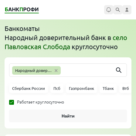
Банкоматы
Народный доверительный банк
в
село
Павловская Слобода
круглосуточно
×
Народный доверительный банк
Сбербанк России
Псб
Газпромбанк
Тбанк
Втб
Работает круглосуточно
Найти