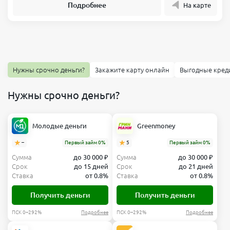
Подробнее
На карте
Нужны срочно деньги?
Закажите карту онлайн
Выгодные кред
Нужны срочно деньги?
Молодые деньги
Greenmoney
–
Первый займ 0%
5
Первый займ 0%
Сумма
до 30 000 ₽
Сумма
до 30 000 ₽
Срок
до 15 дней
Срок
до 21 дней
Ставка
от 0.8%
Ставка
от 0.8%
Получить деньги
Получить деньги
ПСК 0–292%
Подробнее
ПСК 0–292%
Подробнее