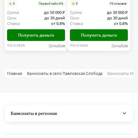
5
Первый займ 0%
5
70 отзывов
Сумма
до 50 000 ₽
Сумма
до 30 000 ₽
Срок
до 30 дней
Срок
до 30 дней
Ставка
от 0.8%
Ставка
от 0.8%
Получить деньги
Получить деньги
ПСК 0–292%
Подробнее
ПСК 0–292%
Подробнее
Главная
Банкоматы в село Павловская Слобода
Банкоматы Ик б
Банкоматы в регионах
Москва и область
Пушкино