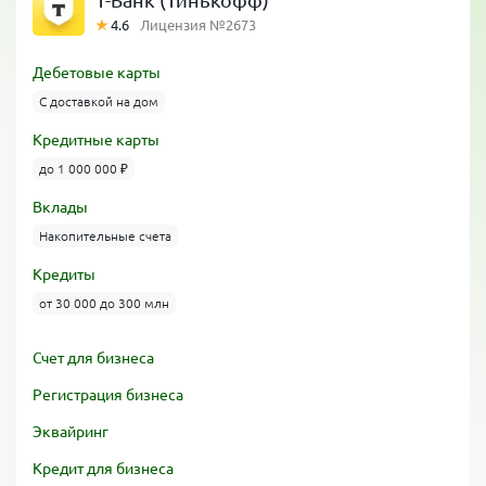
Т-Банк (Тинькофф)
4.6
Лицензия №2673
Дебетовые карты
С доставкой на дом
Кредитные карты
до 1 000 000 ₽
Вклады
Накопительные счета
Кредиты
от 30 000 до 300 млн
Счет для бизнеса
Регистрация бизнеса
Эквайринг
Кредит для бизнеса