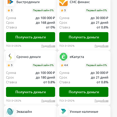
Быстроденьги
СМС финанс
5
Первый займ 0%
5
Первый займ 0%
Сумма
до 100 000 ₽
Сумма
до 30 000 ₽
Срок
до 168 дней
Срок
до 21 дней
Ставка
от 0%
Ставка
от 0.8%
Получить деньги
Получить деньги
ПСК 0–292%
Подробнее
ПСК 0–292%
Подробнее
Срочно деньги
еКапуста
5
Первый займ 0%
4.4
Первый займ 0%
Сумма
до 100 000 ₽
Сумма
до 30 000 ₽
Срок
до 180 дней
Срок
до 21 дней
Ставка
от 0.8%
Ставка
от 0.8%
Получить деньги
Получить деньги
ПСК 0–292%
Подробнее
ПСК 0–292%
Подробнее
Эквазайм
Умные наличные