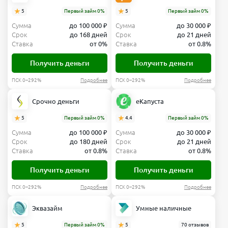
5
Первый займ 0%
5
Первый займ 0%
Сумма
до 100 000 ₽
Сумма
до 30 000 ₽
Срок
до 168 дней
Срок
до 21 дней
Ставка
от 0%
Ставка
от 0.8%
Получить деньги
Получить деньги
ПСК 0–292%
Подробнее
ПСК 0–292%
Подробнее
Срочно деньги
еКапуста
5
Первый займ 0%
4.4
Первый займ 0%
Сумма
до 100 000 ₽
Сумма
до 30 000 ₽
Срок
до 180 дней
Срок
до 21 дней
Ставка
от 0.8%
Ставка
от 0.8%
Получить деньги
Получить деньги
ПСК 0–292%
Подробнее
ПСК 0–292%
Подробнее
Эквазайм
Умные наличные
5
Первый займ 0%
5
70 отзывов