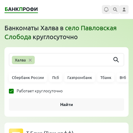
Банкоматы
Халва
в
село Павловская
Слобода
круглосуточно
×
Халва
Сбербанк России
Псб
Газпромбанк
Тбанк
Втб
Работает круглосуточно
Найти