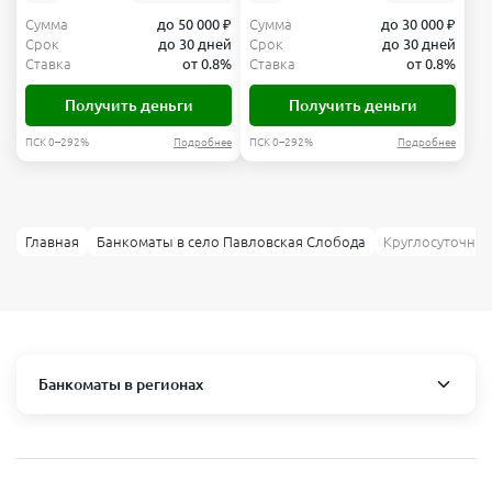
Сумма
до 50 000 ₽
Сумма
до 30 000 ₽
Срок
до 30 дней
Срок
до 30 дней
Ставка
от 0.8%
Ставка
от 0.8%
Получить деньги
Получить деньги
ПСК 0–292%
Подробнее
ПСК 0–292%
Подробнее
Главная
Банкоматы в село Павловская Слобода
Круглосуточные
Банкоматы в регионах
Москва и область
Пушкино