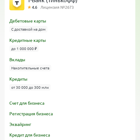
Т-Банк (Тинькофф)
4.6
Лицензия №2673
Дебетовые карты
С доставкой на дом
Кредитные карты
до 1 000 000 ₽
Вклады
Накопительные счета
Кредиты
от 30 000 до 300 млн
Счет для бизнеса
Регистрация бизнеса
Эквайринг
Кредит для бизнеса