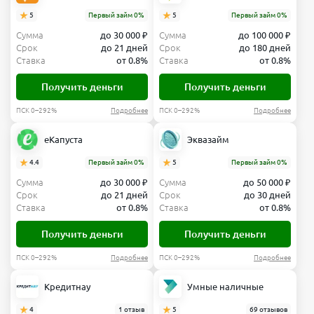
5
Первый займ 0%
5
Первый займ 0%
Сумма
до 30 000 ₽
Сумма
до 100 000 ₽
Срок
до 21 дней
Срок
до 180 дней
Ставка
от 0.8%
Ставка
от 0.8%
Получить деньги
Получить деньги
ПСК 0–292%
Подробнее
ПСК 0–292%
Подробнее
еКапуста
Эквазайм
4.4
Первый займ 0%
5
Первый займ 0%
Сумма
до 30 000 ₽
Сумма
до 50 000 ₽
Срок
до 21 дней
Срок
до 30 дней
Ставка
от 0.8%
Ставка
от 0.8%
Получить деньги
Получить деньги
ПСК 0–292%
Подробнее
ПСК 0–292%
Подробнее
Кредитнау
Умные наличные
4
1 отзыв
5
69 отзывов