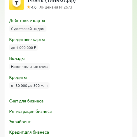
Т-Банк (Тинькофф)
4.6
Лицензия №2673
Дебетовые карты
С доставкой на дом
Кредитные карты
до 1 000 000 ₽
Вклады
Накопительные счета
Кредиты
от 30 000 до 300 млн
Счет для бизнеса
Регистрация бизнеса
Эквайринг
Кредит для бизнеса