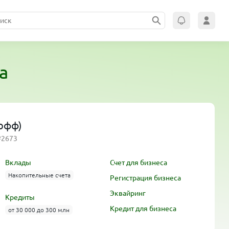
а
кофф)
№2673
Вклады
Счет для бизнеса
Накопительные счета
Регистрация бизнеса
Эквайринг
Кредиты
Кредит для бизнеса
от 30 000 до 300 млн