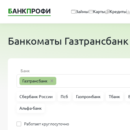
Займы
Карты
Кредиты
Банкоматы
Газтрансбанк
Банк
×
Газтрансбанк
Сбербанк России
Псб
Газпромбанк
Тбанк
Альфа-банк
Работает круглосуточно