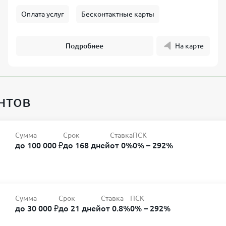
Оплата услуг
Бесконтактные карты
Подробнее
На карте
нтов
Сумма
Срок
Ставка
ПСК
до 100 000 ₽
до 168 дней
от 0%
0% – 292%
Сумма
Срок
Ставка
ПСК
до 30 000 ₽
до 21 дней
от 0.8%
0% – 292%