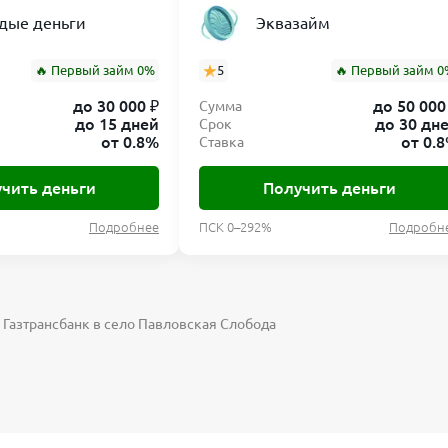
дые деньги
Эквазайм
🔥 Первый займ 0%
5
🔥 Первый займ 0
до 30 000 ₽
до 50 000
Сумма
до 15 дней
до 30 дн
Срок
от 0.8%
от 0.
Ставка
чить деньги
Получить деньги
Подробнее
ПСК 0–292%
Подробн
Газтрансбанк в село Павловская Слобода