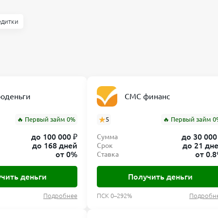
едитки
роденьги
СМС финанс
🔥 Первый займ 0%
5
🔥 Первый займ 0
до 100 000 ₽
до 30 000
Сумма
до 168 дней
до 21 дн
Срок
от 0%
от 0.
Ставка
чить деньги
Получить деньги
Подробнее
ПСК 0–292%
Подробн