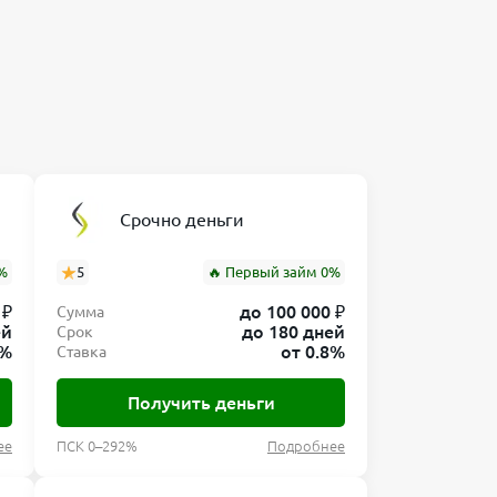
Срочно деньги
%
5
🔥 Первый займ 0%
 ₽
до 100 000 ₽
Сумма
ей
до 180 дней
Срок
8%
от 0.8%
Ставка
Получить деньги
ее
ПСК 0–292%
Подробнее