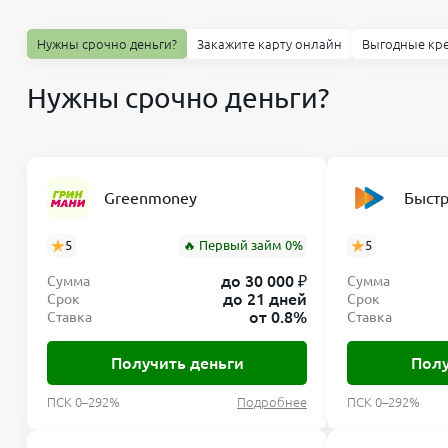
Нужны срочно деньги?
Закажите карту онлайн
Выгодные кр
Нужны срочно деньги?
Greenmoney
Быст
5
🔥 Первый займ 0%
5
до 30 000 ₽
Сумма
Сумма
до 21 дней
Срок
Срок
от 0.8%
Ставка
Ставка
Получить деньги
Полу
ПСК 0–292%
Подробнее
ПСК 0–292%