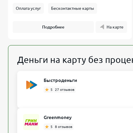
Оплата услуг
Бесконтактные карты
Подробнее
На карте
Деньги на карту без проце
Быстроденьги
5
27 отзывов
Greenmoney
5
8 отзывов