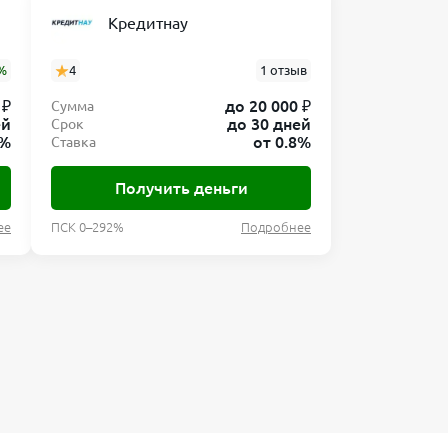
Кредитнау
%
4
1 отзыв
 ₽
до 20 000 ₽
Сумма
ей
до 30 дней
Срок
8%
от 0.8%
Ставка
Получить деньги
ее
ПСК 0–292%
Подробнее