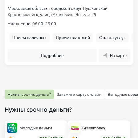
Московская область, городской округ Пушкинский,
Красноармейск, улица Академика Янгеля, 29
ежедневно, 06:00–23:00
Прием наличных
Прием платежей
Оплата услуг
Б
Подробнее
На карте
Нужны срочно деньги?
Закажите карту онлайн
Выгодные кред
Нужны срочно деньги?
Молодые деньги
Greenmoney
–
Первый займ 0%
5
Первый займ 0%