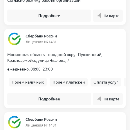
Согласно режиму работы организации
Подробнее
На карте
Сбербанк России
Лицензия №1481
Московская область, городской округ Пушкинский,
Красноармейск, улица Чкалова, 7
ежедневно, 08:00–23:00
Прием наличных
Прием платежей
Оплата услуг
Б
Подробнее
На карте
Сбербанк России
Лицензия №1481