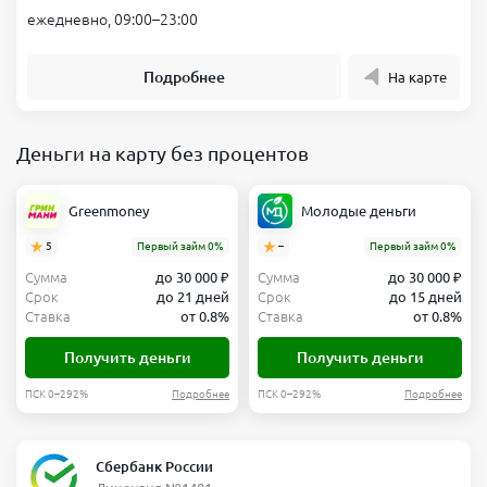
ежедневно, 09:00–23:00
Подробнее
На карте
Деньги на карту без процентов
Greenmoney
Молодые деньги
5
Первый займ 0%
–
Первый займ 0%
Сумма
до 30 000 ₽
Сумма
до 30 000 ₽
Срок
до 21 дней
Срок
до 15 дней
Ставка
от 0.8%
Ставка
от 0.8%
Получить деньги
Получить деньги
ПСК 0–292%
Подробнее
ПСК 0–292%
Подробнее
Сбербанк России