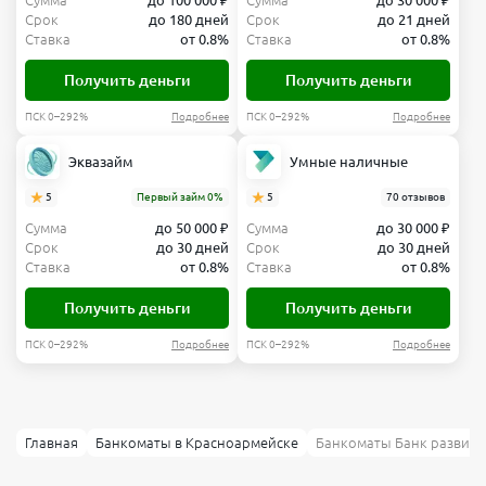
Сумма
до 100 000 ₽
Сумма
до 30 000 ₽
Срок
до 180 дней
Срок
до 21 дней
Ставка
от 0.8%
Ставка
от 0.8%
Получить деньги
Получить деньги
ПСК 0–292%
Подробнее
ПСК 0–292%
Подробнее
Эквазайм
Умные наличные
5
Первый займ 0%
5
70 отзывов
Сумма
до 50 000 ₽
Сумма
до 30 000 ₽
Срок
до 30 дней
Срок
до 30 дней
Ставка
от 0.8%
Ставка
от 0.8%
Получить деньги
Получить деньги
ПСК 0–292%
Подробнее
ПСК 0–292%
Подробнее
Главная
Банкоматы в Красноармейске
Банкоматы Банк развити