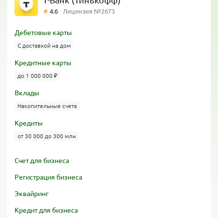
Т-Банк (Тинькофф)
4.6
Лицензия №2673
Дебетовые карты
С доставкой на дом
Кредитные карты
до 1 000 000 ₽
Вклады
Накопительные счета
Кредиты
от 30 000 до 300 млн
Счет для бизнеса
Регистрация бизнеса
Эквайринг
Кредит для бизнеса