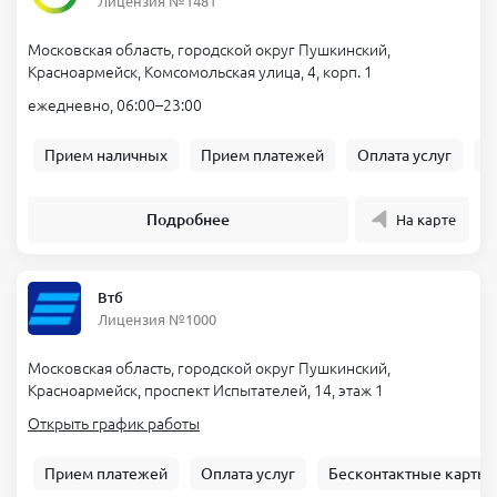
Лицензия №1481
Московская область, городской округ Пушкинский,
Красноармейск, Комсомольская улица, 4, корп. 1
ежедневно, 06:00–23:00
Прием наличных
Прием платежей
Оплата услуг
Б
Подробнее
На карте
Втб
Лицензия №1000
Московская область, городской округ Пушкинский,
Красноармейск, проспект Испытателей, 14, этаж 1
Открыть график работы
Прием платежей
Оплата услуг
Бесконтактные карты