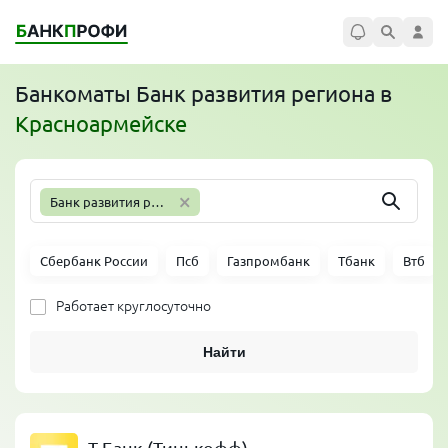
Банкоматы
Банк развития региона
в
Красноармейске
×
Банк развития региона
Сбербанк России
Псб
Газпромбанк
Тбанк
Втб
Работает круглосуточно
Найти