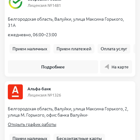
Лицензия №1481
Белгородская область, Валуйки, улица Максима Горького,
31А
ежедневно, 06:00–23:00
Прием наличных
Прием платежей
Оплата услуг
Б
Подробнее
На карте
Альфа-банк
Лицензия №1326
Белгородская область, Валуйки, улица Максима Горького, 2,
улица М. Горького, офис банка Валуйки-
Открыть график работы
Прием наличных
Бесконтактные карты