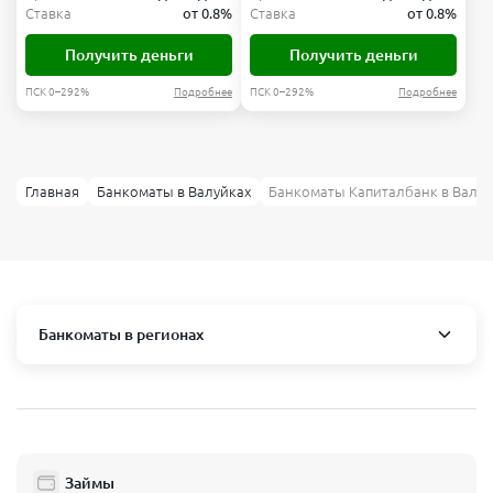
Ставка
от 0.8%
Ставка
от 0.8%
Получить деньги
Получить деньги
ПСК 0–292%
Подробнее
ПСК 0–292%
Подробнее
Главная
Банкоматы в Валуйках
Банкоматы Капиталбанк в Валуй
Банкоматы в регионах
Москва и область
Пушкино
Люберцы
Займы