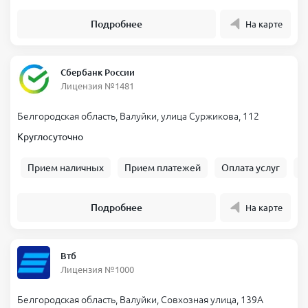
Подробнее
На карте
Сбербанк России
Лицензия №1481
Белгородская область, Валуйки, улица Суржикова, 112
Круглосуточно
Прием наличных
Прием платежей
Оплата услуг
Б
Подробнее
На карте
Втб
Лицензия №1000
Белгородская область, Валуйки, Совхозная улица, 139А