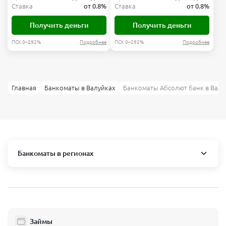
Ставка
от 0.8%
Ставка
от 0.8%
Получить деньги
Получить деньги
ПСК 0–292%
Подробнее
ПСК 0–292%
Подробнее
Главная
Банкоматы в Валуйках
Банкоматы Абсолют банк в Валу
Банкоматы в регионах
Москва и область
Пушкино
Люберцы
Займы