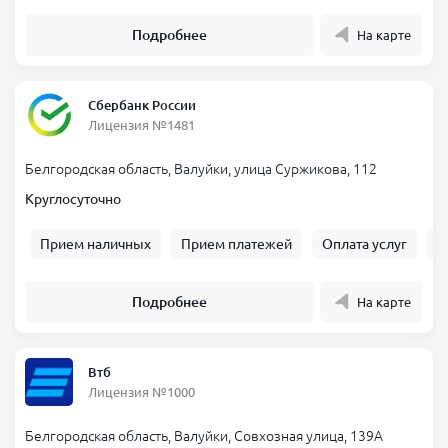
Подробнее
На карте
Сбербанк России
Лицензия №1481
Белгородская область, Валуйки, улица Суржикова, 112
Круглосуточно
Прием наличных
Прием платежей
Оплата услуг
Б
Подробнее
На карте
Втб
Лицензия №1000
Белгородская область, Валуйки, Совхозная улица, 139А