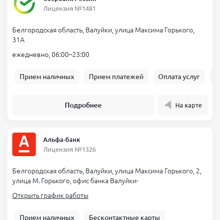
Лицензия №1481
Белгородская область, Валуйки, улица Максима Горького,
31А
ежедневно, 06:00–23:00
Прием наличных
Прием платежей
Оплата услуг
Б
Подробнее
На карте
Альфа-банк
Лицензия №1326
Белгородская область, Валуйки, улица Максима Горького, 2,
улица М. Горького, офис банка Валуйки-
Открыть график работы
Прием наличных
Бесконтактные карты