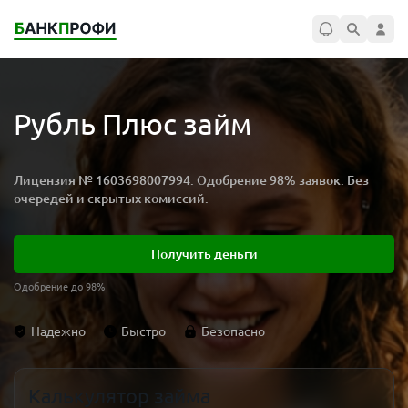
Рубль Плюс займ
Лицензия № 1603698007994. Одобрение 98% заявок. Без
очередей и скрытых комиссий.
Получить деньги
Одобрение до 98%
Надежно
Быстро
Безопасно
Калькулятор займа