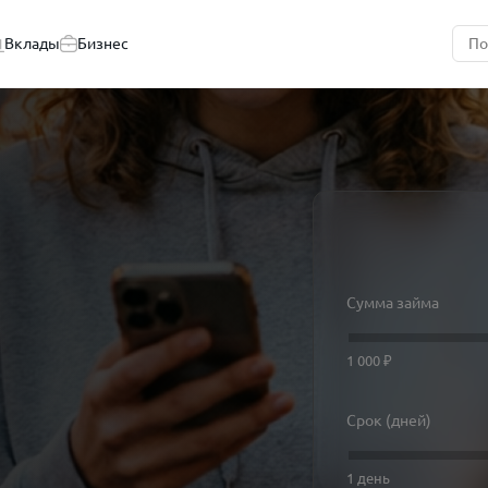
Вклады
Бизнес
Сумма займа
1 000 ₽
Срок (дней)
1 день