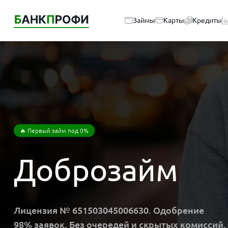
Займы
Карты
Кредиты
🔥 Первый займ под 0%
Доброзайм
Лицензия № 651503045006630. Одобрение
98% заявок. Без очередей и скрытых комиссий.