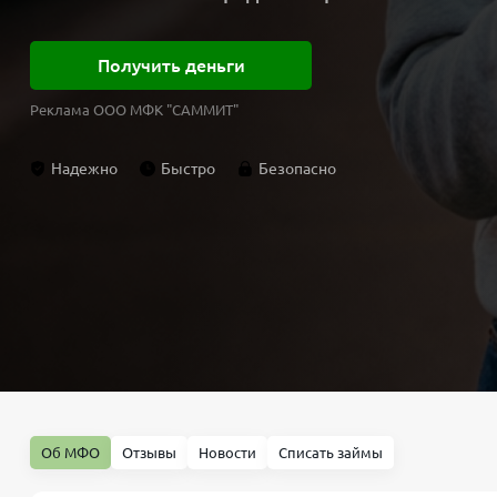
Получить деньги
Реклама ООО МФК "САММИТ"
Надежно
Быстро
Безопасно
Об МФО
Отзывы
Новости
Списать займы