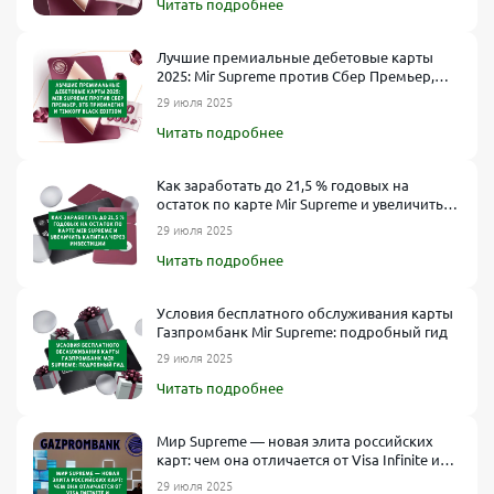
Читать подробнее
Лучшие премиальные дебетовые карты
2025: Mir Supreme против Сбер Премьер,
ВТБ Привилегия и Tinkoff Black Edition
29 июля 2025
Читать подробнее
Как заработать до 21,5 % годовых на
остаток по карте Mir Supreme и увеличить
капитал через инвестиции
29 июля 2025
Читать подробнее
Условия бесплатного обслуживания карты
Газпромбанк Mir Supreme: подробный гид
29 июля 2025
Читать подробнее
Мир Supreme — новая элита российских
карт: чем она отличается от Visa Infinite и
Mastercard World Elite?
29 июля 2025