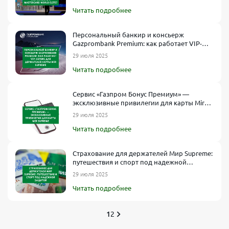
Читать подробнее
Персональный банкир и консьерж
Gazprombank Premium: как работает VIP-
сервис для держателей карты Mir Supreme
29 июля 2025
Читать подробнее
Сервис «Газпром Бонус Премиум» —
эксклюзивные привилегии для карты Mir
Supreme
29 июля 2025
Читать подробнее
Страхование для держателей Мир Supreme:
путешествия и спорт под надежной
защитой
29 июля 2025
Читать подробнее
1
2