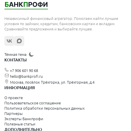
Независимый финансовый агрегатор. Помогаем найти лучшие
условия по займам, кредитам, банковским картам и вкладам.
Сравнивайте предложения и выбирайте лучшее.
Тёмная тема
КОНТАКТЫ
+7 906 601 90 68
hello@bankprofi.ru
Москва, посёлок Трёхгорка, ул. Трёхгорная, д.4
ИНФОРМАЦИЯ
О проекте
Пользовательское соглашение
Политика обработки персональных данных
Партнеры
Эксперты Банкпрофи
Полезные статьи
ДОПОЛНИТЕЛЬНО