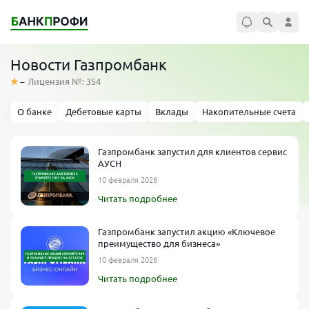
Новости Газпромбанк
–
Лицензия №: 354
О банке
Дебетовые карты
Вклады
Накопительные счета
Газпромбанк запустил для клиентов сервис
АУСН
10 февраля 2026
Читать подробнее
Газпромбанк запустил акцию «Ключевое
преимущество для бизнеса»
10 февраля 2026
Читать подробнее