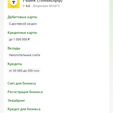
Т-Банк (Тинькофф)
4.6
Лицензия №2673
Дебетовые карты
С доставкой на дом
Кредитные карты
до 1 000 000 ₽
Вклады
Накопительные счета
Кредиты
от 30 000 до 300 млн
Счет для бизнеса
Регистрация бизнеса
Эквайринг
Кредит для бизнеса