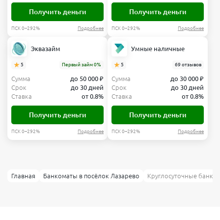
Получить деньги
Получить деньги
ПСК 0–292%
Подробнее
ПСК 0–292%
Подробнее
Эквазайм
Умные наличные
5
Первый займ 0%
5
69 отзывов
Сумма
до 50 000 ₽
Сумма
до 30 000 ₽
Срок
до 30 дней
Срок
до 30 дней
Ставка
от 0.8%
Ставка
от 0.8%
Получить деньги
Получить деньги
ПСК 0–292%
Подробнее
ПСК 0–292%
Подробнее
Главная
Банкоматы в посёлок Лазарево
Круглосуточные банком