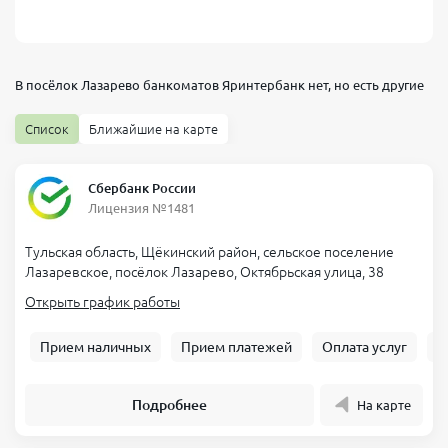
В посёлок Лазарево банкоматов
Яринтербанк
нет, но есть другие
Список
Ближайшие на карте
Сбербанк России
Лицензия №1481
Тульская область, Щёкинский район, сельское поселение
Лазаревское, посёлок Лазарево, Октябрьская улица, 38
Открыть график работы
Прием наличных
Прием платежей
Оплата услуг
Б
Подробнее
На карте