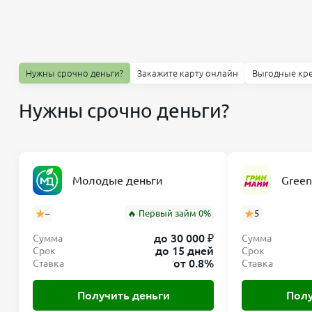
Нужны срочно деньги?
Закажите карту онлайн
Выгодные кр
Нужны срочно деньги?
Молодые деньги
Gree
–
🔥 Первый займ 0%
5
до 30 000 ₽
Сумма
Сумма
до 15 дней
Срок
Срок
от 0.8%
Ставка
Ставка
Получить деньги
Полу