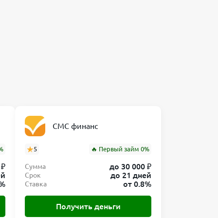
СМС финанс
%
5
🔥 Первый займ 0%
 ₽
до 30 000 ₽
Сумма
ей
до 21 дней
Срок
0%
от 0.8%
Ставка
Получить деньги