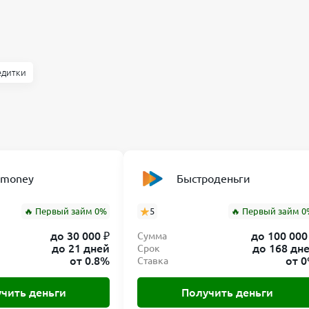
едитки
nmoney
Быстроденьги
🔥 Первый займ 0%
5
🔥 Первый займ 0
до 30 000 ₽
до 100 000
Сумма
до 21 дней
до 168 дн
Срок
от 0.8%
от 
Ставка
чить деньги
Получить деньги