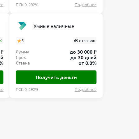
ее
ПСК 0–292%
Подробнее
Умные наличные
%
5
69 отзывов
 ₽
до 30 000 ₽
Сумма
ей
до 30 дней
Срок
8%
от 0.8%
Ставка
Получить деньги
ее
ПСК 0–292%
Подробнее