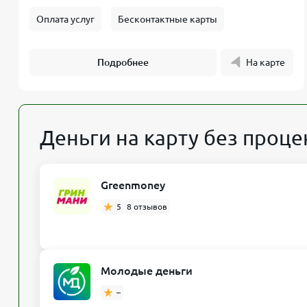
Оплата услуг
Бесконтактные карты
Подробнее
На карте
Деньги на карту без проце
Greenmoney
5
8 отзывов
Молодые деньги
–