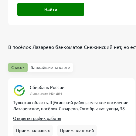
Найти
В посёлок Лазарево банкоматов
Снежинский
нет, но ес
Список
Ближайшие на карте
Сбербанк России
Лицензия №1481
Тульская область, Щёкинский район, сельское поселение
Лазаревское, посёлок Лазарево, Октябрьская улица, 38
Открыть график работы
Прием наличных
Прием платежей