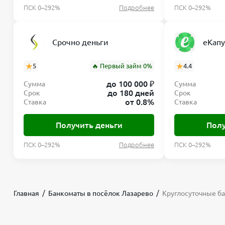
ПСК 0–292%
Подробнее
ПСК 0–292%
Срочно деньги
еКапу
5
🔥 Первый займ 0%
4.4
до 100 000 ₽
Сумма
Сумма
до 180 дней
Срок
Срок
от 0.8%
Ставка
Ставка
Получить деньги
Полу
ПСК 0–292%
Подробнее
ПСК 0–292%
Главная
Банкоматы в посёлок Лазарево
Круглосуточные б