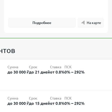
Подробнее
На карте
нтов
Сумма
Срок
Ставка
ПСК
до 30 000 ₽
до 21 дней
от 0.8%
0% – 292%
Сумма
Срок
Ставка
ПСК
до 30 000 ₽
до 15 дней
от 0.8%
0% – 292%