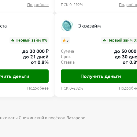
Подробнее
ПСК 0–292%
Подробн
ста
Эквазайм
🔥 Первый займ 0%
5
🔥 Первый займ 0
до 30 000 ₽
до 50 000
Сумма
до 21 дней
до 30 дн
Срок
от 0.8%
от 0.
Ставка
чить деньги
Получить деньги
Подробнее
ПСК 0–292%
Подробн
анкоматы Снежинский в посёлок Лазарево