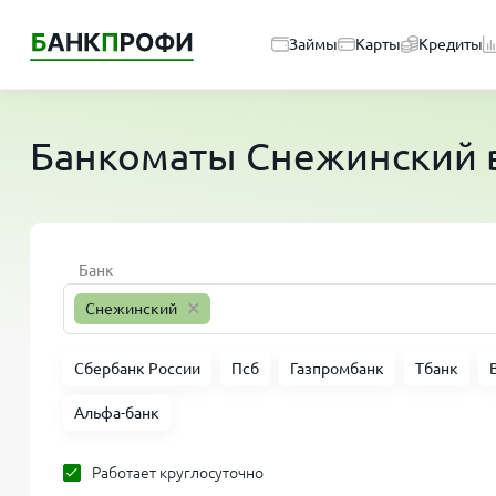
Займы
Карты
Кредиты
Банкоматы
Снежинский
Банк
×
Снежинский
Сбербанк России
Псб
Газпромбанк
Тбанк
Альфа-банк
Работает круглосуточно