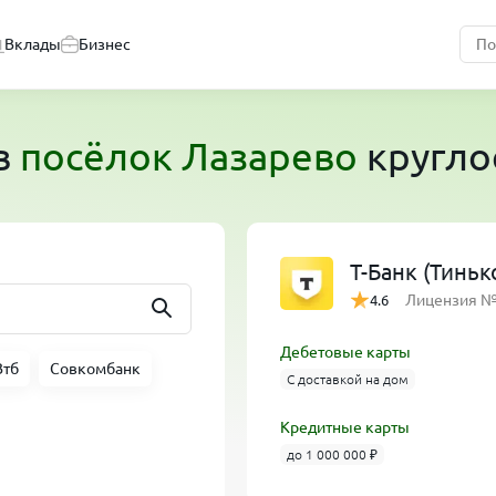
Вклады
Бизнес
в
посёлок Лазарево
кругло
Т-Банк (Тинь
Лицензия 
4.6
Дебетовые карты
Втб
Совкомбанк
С доставкой на дом
Кредитные карты
до 1 000 000 ₽