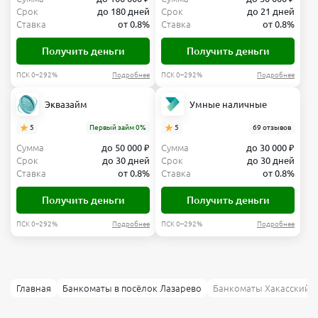
Срок
до 180 дней
Срок
до 21 дней
Ставка
от 0.8%
Ставка
от 0.8%
Получить деньги
Получить деньги
ПСК 0–292%
Подробнее
ПСК 0–292%
Подробнее
Эквазайм
Умные наличные
5
Первый займ 0%
5
69 отзывов
Сумма
до 50 000 ₽
Сумма
до 30 000 ₽
Срок
до 30 дней
Срок
до 30 дней
Ставка
от 0.8%
Ставка
от 0.8%
Получить деньги
Получить деньги
ПСК 0–292%
Подробнее
ПСК 0–292%
Подробнее
Главная
Банкоматы в посёлок Лазарево
Банкоматы Хакасский м