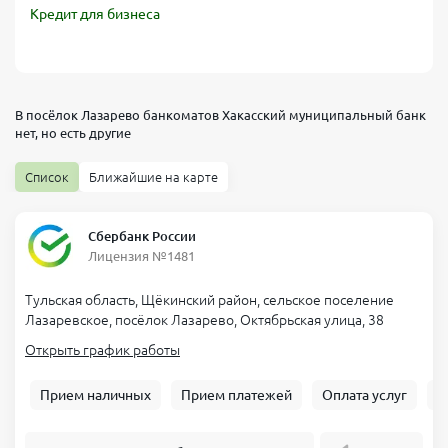
Кредит для бизнеса
В посёлок Лазарево банкоматов
Хакасский муниципальный банк
нет, но есть другие
Список
Ближайшие на карте
Сбербанк России
Лицензия №1481
Тульская область, Щёкинский район, сельское поселение
Лазаревское, посёлок Лазарево, Октябрьская улица, 38
Открыть график работы
Прием наличных
Прием платежей
Оплата услуг
Б