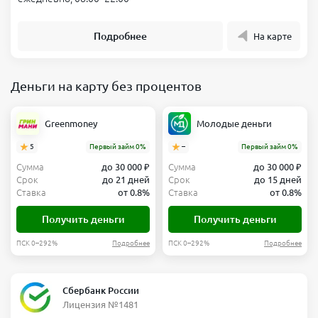
Подробнее
На карте
Деньги на карту без процентов
Greenmoney
Молодые деньги
5
Первый займ 0%
–
Первый займ 0%
Сумма
до 30 000 ₽
Сумма
до 30 000 ₽
Срок
до 21 дней
Срок
до 15 дней
Ставка
от 0.8%
Ставка
от 0.8%
Получить деньги
Получить деньги
ПСК 0–292%
Подробнее
ПСК 0–292%
Подробнее
Сбербанк России
Лицензия №1481