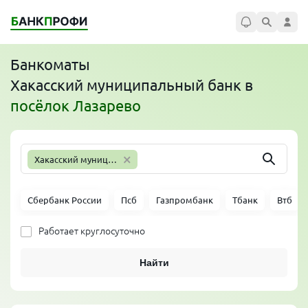
Банкоматы
Хакасский муниципальный банк
в
посёлок Лазарево
×
Хакасский муниципальный банк
Сбербанк России
Псб
Газпромбанк
Тбанк
Втб
Работает круглосуточно
Найти