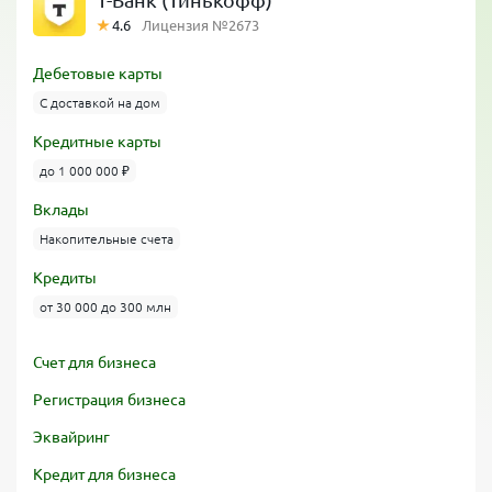
Т-Банк (Тинькофф)
4.6
Лицензия №2673
Дебетовые карты
С доставкой на дом
Кредитные карты
до 1 000 000 ₽
Вклады
Накопительные счета
Кредиты
от 30 000 до 300 млн
Счет для бизнеса
Регистрация бизнеса
Эквайринг
Кредит для бизнеса