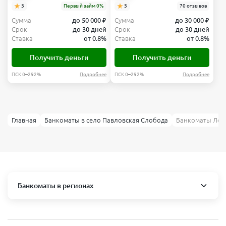
5
Первый займ 0%
5
70 отзывов
Сумма
до 50 000 ₽
Сумма
до 30 000 ₽
Срок
до 30 дней
Срок
до 30 дней
Ставка
от 0.8%
Ставка
от 0.8%
Получить деньги
Получить деньги
ПСК 0–292%
Подробнее
ПСК 0–292%
Подробнее
Главная
Банкоматы в село Павловская Слобода
Банкоматы Лев
Банкоматы в регионах
Москва и область
Пушкино