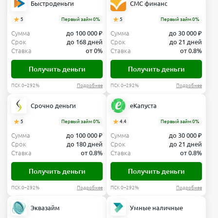
Быстроденьги
СМС финанс
5
Первый займ 0%
5
Первый займ 0%
Сумма
до 100 000 ₽
Сумма
до 30 000 ₽
Срок
до 168 дней
Срок
до 21 дней
Ставка
от 0%
Ставка
от 0.8%
Получить деньги
Получить деньги
ПСК 0–292%
Подробнее
ПСК 0–292%
Подробнее
Срочно деньги
еКапуста
5
Первый займ 0%
4.4
Первый займ 0%
Сумма
до 100 000 ₽
Сумма
до 30 000 ₽
Срок
до 180 дней
Срок
до 21 дней
Ставка
от 0.8%
Ставка
от 0.8%
Получить деньги
Получить деньги
ПСК 0–292%
Подробнее
ПСК 0–292%
Подробнее
Эквазайм
Умные наличные