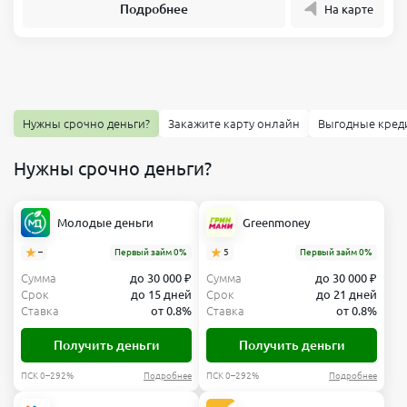
Подробнее
На карте
Нужны срочно деньги?
Закажите карту онлайн
Выгодные кред
Нужны срочно деньги?
Молодые деньги
Greenmoney
–
Первый займ 0%
5
Первый займ 0%
Сумма
до 30 000 ₽
Сумма
до 30 000 ₽
Срок
до 15 дней
Срок
до 21 дней
Ставка
от 0.8%
Ставка
от 0.8%
Получить деньги
Получить деньги
ПСК 0–292%
Подробнее
ПСК 0–292%
Подробнее