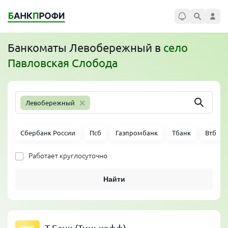
Банкоматы
Левобережный
в
село
Павловская Слобода
×
Левобережный
Сбербанк России
Псб
Газпромбанк
Тбанк
Втб
Работает круглосуточно
Найти