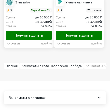
Эквазайм
Умные наличные
5
Первый займ 0%
5
70 отзывов
Сумма
до 50 000 ₽
Сумма
до 30 000 ₽
Срок
до 30 дней
Срок
до 30 дней
Ставка
от 0.8%
Ставка
от 0.8%
Получить деньги
Получить деньги
ПСК 0–292%
Подробнее
ПСК 0–292%
Подробнее
Главная
Банкоматы в село Павловская Слобода
Банкоматы Белг
Банкоматы в регионах
Москва и область