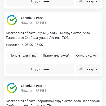
Подробнее
На карте
Сбербанк России
Лицензия №1481
Московская область, муниципальный округ Истра, село
Павловская Слобода, улица Ленина, 76/3
ежедневно, 08:00–23:00
Прием наличных
Прием платежей
Оплата услуг
Б
Подробнее
На карте
Сбербанк России
Лицензия №1481
Московская область, городской округ Истра, село Павловская
Слобода, улица Ленина, вл79