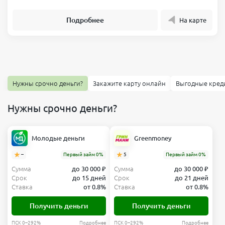
Подробнее
На карте
Нужны срочно деньги?
Закажите карту онлайн
Выгодные кред
Нужны срочно деньги?
Молодые деньги
Greenmoney
–
Первый займ 0%
5
Первый займ 0%
Сумма
до 30 000 ₽
Сумма
до 30 000 ₽
Срок
до 15 дней
Срок
до 21 дней
Ставка
от 0.8%
Ставка
от 0.8%
Получить деньги
Получить деньги
ПСК 0–292%
Подробнее
ПСК 0–292%
Подробнее