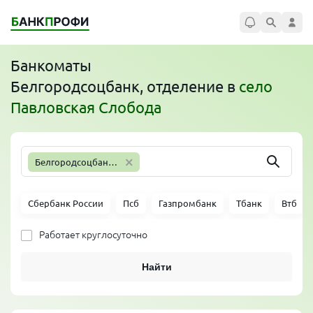
Банкоматы
Белгородсоцбанк, отделение
в
село
Павловская Слобода
×
Белгородсоцбанк, отделение
Сбербанк России
Псб
Газпромбанк
Тбанк
Втб
Работает круглосуточно
Найти