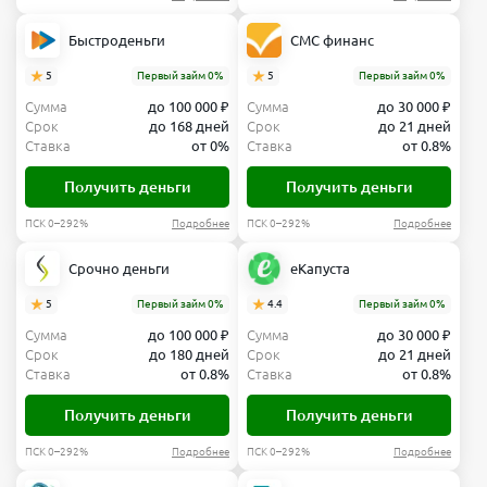
Быстроденьги
СМС финанс
5
Первый займ 0%
5
Первый займ 0%
Сумма
до 100 000 ₽
Сумма
до 30 000 ₽
Срок
до 168 дней
Срок
до 21 дней
Ставка
от 0%
Ставка
от 0.8%
Получить деньги
Получить деньги
ПСК 0–292%
Подробнее
ПСК 0–292%
Подробнее
Срочно деньги
еКапуста
5
Первый займ 0%
4.4
Первый займ 0%
Сумма
до 100 000 ₽
Сумма
до 30 000 ₽
Срок
до 180 дней
Срок
до 21 дней
Ставка
от 0.8%
Ставка
от 0.8%
Получить деньги
Получить деньги
ПСК 0–292%
Подробнее
ПСК 0–292%
Подробнее