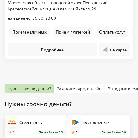
Московская область, городской округ Пушкинский,
Красноармейск, улица Академика Янгеля, 29
ежедневно, 06:00–23:00
Прием наличных
Прием платежей
Оплата услуг
Б
Подробнее
На карте
Нужны срочно деньги?
Закажите карту онлайн
Выгодные кред
Нужны срочно деньги?
Greenmoney
Быстроденьги
5
Первый займ 0%
5
Первый займ 0%