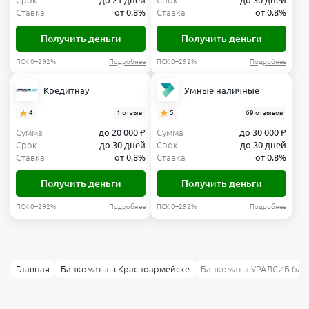
Срок
до 21 дней
Срок
до 30 дней
Ставка
от 0.8%
Ставка
от 0.8%
Получить деньги
Получить деньги
ПСК 0–292%
Подробнее
ПСК 0–292%
Подробнее
Кредитнау
Умные наличные
4
1 отзыв
5
69 отзывов
Сумма
до 20 000 ₽
Сумма
до 30 000 ₽
Срок
до 30 дней
Срок
до 30 дней
Ставка
от 0.8%
Ставка
от 0.8%
Получить деньги
Получить деньги
ПСК 0–292%
Подробнее
ПСК 0–292%
Подробнее
Главная
Банкоматы в Красноармейске
Банкоматы УРАЛСИБ бан