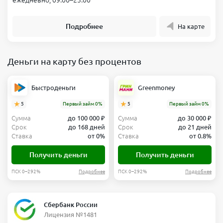
ежедневно, 09:00–23:00
Подробнее
На карте
Деньги на карту без процентов
Быстроденьги
Greenmoney
5
Первый займ 0%
5
Первый займ 0%
Сумма
до 100 000 ₽
Сумма
до 30 000 ₽
Срок
до 168 дней
Срок
до 21 дней
Ставка
от 0%
Ставка
от 0.8%
Получить деньги
Получить деньги
ПСК 0–292%
Подробнее
ПСК 0–292%
Подробнее
Сбербанк России
Лицензия №1481