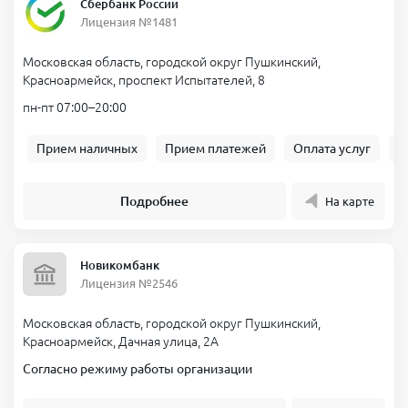
Сбербанк России
Лицензия №1481
Московская область, городской округ Пушкинский,
Красноармейск, проспект Испытателей, 8
пн-пт 07:00–20:00
Прием наличных
Прием платежей
Оплата услуг
Б
Подробнее
На карте
Новикомбанк
Лицензия №2546
Московская область, городской округ Пушкинский,
Красноармейск, Дачная улица, 2А
Согласно режиму работы организации