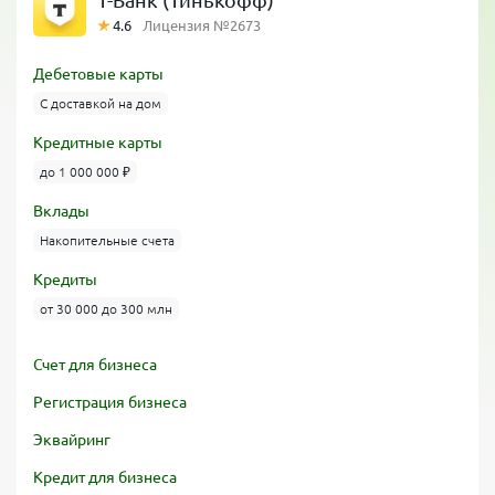
Т-Банк (Тинькофф)
4.6
Лицензия №2673
Дебетовые карты
С доставкой на дом
Кредитные карты
до 1 000 000 ₽
Вклады
Накопительные счета
Кредиты
от 30 000 до 300 млн
Счет для бизнеса
Регистрация бизнеса
Эквайринг
Кредит для бизнеса