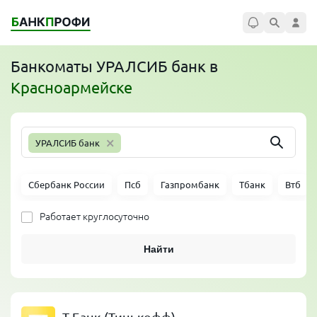
Банкоматы
УРАЛСИБ банк
в
Красноармейске
×
УРАЛСИБ банк
Сбербанк России
Псб
Газпромбанк
Тбанк
Втб
Работает круглосуточно
Найти