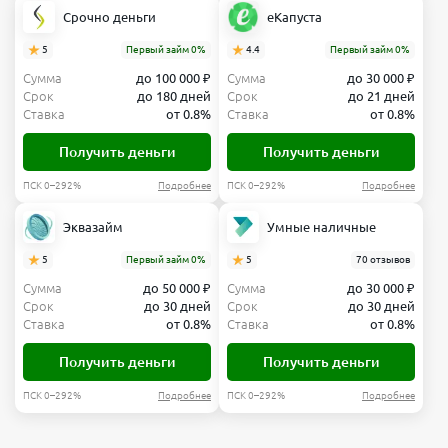
Срочно деньги
еКапуста
5
Первый займ 0%
4.4
Первый займ 0%
Сумма
до 100 000 ₽
Сумма
до 30 000 ₽
Срок
до 180 дней
Срок
до 21 дней
Ставка
от 0.8%
Ставка
от 0.8%
Получить деньги
Получить деньги
ПСК 0–292%
Подробнее
ПСК 0–292%
Подробнее
Эквазайм
Умные наличные
5
Первый займ 0%
5
70 отзывов
Сумма
до 50 000 ₽
Сумма
до 30 000 ₽
Срок
до 30 дней
Срок
до 30 дней
Ставка
от 0.8%
Ставка
от 0.8%
Получить деньги
Получить деньги
ПСК 0–292%
Подробнее
ПСК 0–292%
Подробнее