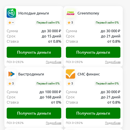
Молодые деньги
Greenmoney
–
Первый займ 0%
5
Первый займ 0%
Сумма
до 30 000 ₽
Сумма
до 30 000 ₽
Срок
до 15 дней
Срок
до 21 дней
Ставка
от 0.8%
Ставка
от 0.8%
Получить деньги
Получить деньги
ПСК 0–292%
Подробнее
ПСК 0–292%
Подробнее
Быстроденьги
СМС финанс
5
Первый займ 0%
5
Первый займ 0%
Сумма
до 100 000 ₽
Сумма
до 30 000 ₽
Срок
до 168 дней
Срок
до 21 дней
Ставка
от 0%
Ставка
от 0.8%
Получить деньги
Получить деньги
ПСК 0–292%
Подробнее
ПСК 0–292%
Подробнее