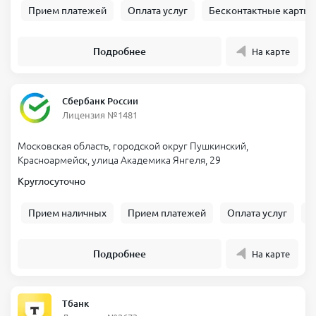
Прием платежей
Оплата услуг
Бесконтактные карты
Подробнее
На карте
Сбербанк России
Лицензия №1481
Московская область, городской округ Пушкинский,
Красноармейск, улица Академика Янгеля, 29
Круглосуточно
Прием наличных
Прием платежей
Оплата услуг
Б
Подробнее
На карте
Тбанк