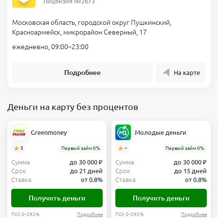
Лицензия №2673
Московская область, городской округ Пушкинский,
Красноармейск, микрорайон Северный, 17
ежедневно, 09:00–23:00
Подробнее
На карте
Деньги на карту без процентов
Greenmoney
Молодые деньги
5
Первый займ 0%
–
Первый займ 0%
Сумма
до 30 000 ₽
Сумма
до 30 000 ₽
Срок
до 21 дней
Срок
до 15 дней
Ставка
от 0.8%
Ставка
от 0.8%
Получить деньги
Получить деньги
ПСК 0–292%
Подробнее
ПСК 0–292%
Подробнее