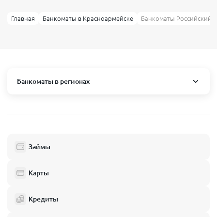
Главная
Банкоматы в Красноармейске
Банкоматы Российский 
Банкоматы в регионах
Москва и область
Пушкино
Люберцы
Займы
Балашиха
Одинцово
Карты
Химки
Кредиты
Электросталь