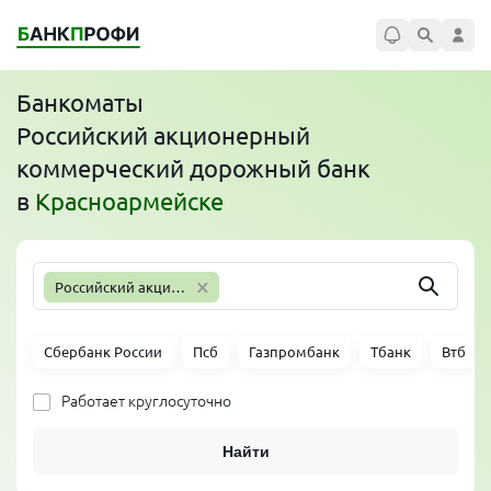
Банкоматы
Российский акционерный
коммерческий дорожный банк
в
Красноармейске
×
Российский акционерный коммерческий дорожный банк
Сбербанк России
Псб
Газпромбанк
Тбанк
Втб
Работает круглосуточно
Найти