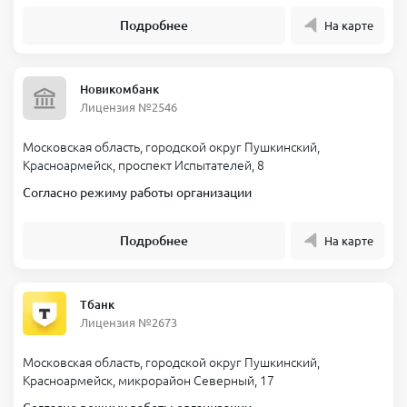
Подробнее
На карте
Новикомбанк
Лицензия №2546
Московская область, городской округ Пушкинский,
Красноармейск, проспект Испытателей, 8
Согласно режиму работы организации
Подробнее
На карте
Тбанк
Лицензия №2673
Московская область, городской округ Пушкинский,
Красноармейск, микрорайон Северный, 17