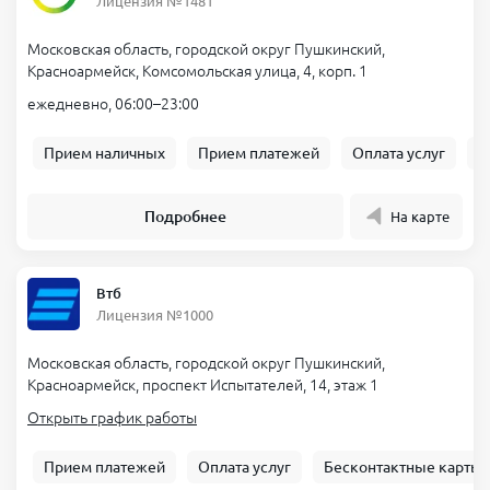
Лицензия №1481
Московская область, городской округ Пушкинский,
Красноармейск, Комсомольская улица, 4, корп. 1
ежедневно, 06:00–23:00
Прием наличных
Прием платежей
Оплата услуг
Б
Подробнее
На карте
Втб
Лицензия №1000
Московская область, городской округ Пушкинский,
Красноармейск, проспект Испытателей, 14, этаж 1
Открыть график работы
Прием платежей
Оплата услуг
Бесконтактные карты