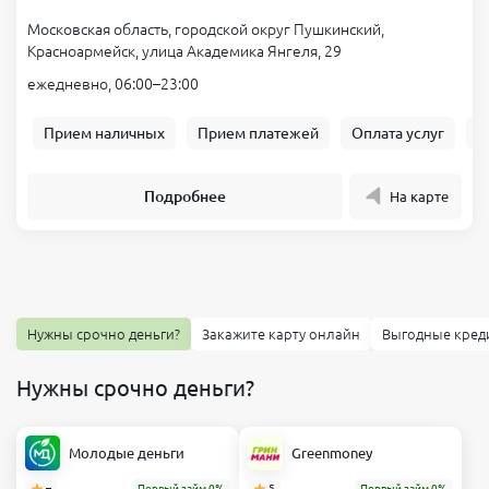
Московская область, городской округ Пушкинский,
Красноармейск, улица Академика Янгеля, 29
ежедневно, 06:00–23:00
Прием наличных
Прием платежей
Оплата услуг
Б
Подробнее
На карте
Нужны срочно деньги?
Закажите карту онлайн
Выгодные кред
Нужны срочно деньги?
Молодые деньги
Greenmoney
–
Первый займ 0%
5
Первый займ 0%