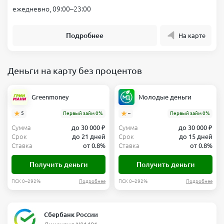
ежедневно, 09:00–23:00
Подробнее
На карте
Деньги на карту без процентов
Greenmoney
Молодые деньги
5
Первый займ 0%
–
Первый займ 0%
Сумма
до 30 000 ₽
Сумма
до 30 000 ₽
Срок
до 21 дней
Срок
до 15 дней
Ставка
от 0.8%
Ставка
от 0.8%
Получить деньги
Получить деньги
ПСК 0–292%
Подробнее
ПСК 0–292%
Подробнее
Сбербанк России