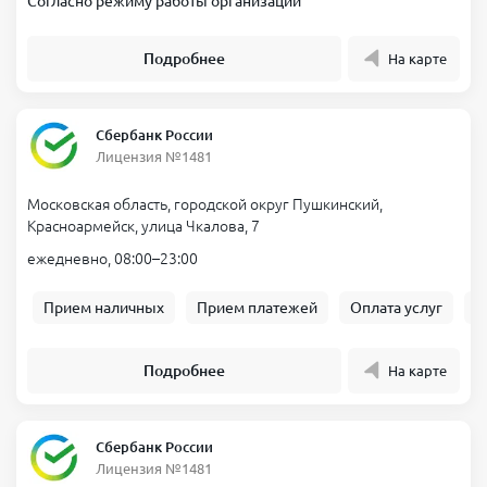
Согласно режиму работы организации
Подробнее
На карте
Сбербанк России
Лицензия №1481
Московская область, городской округ Пушкинский,
Красноармейск, улица Чкалова, 7
ежедневно, 08:00–23:00
Прием наличных
Прием платежей
Оплата услуг
Б
Подробнее
На карте
Сбербанк России
Лицензия №1481