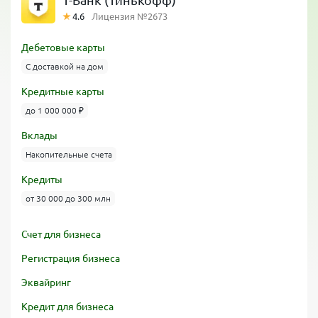
Т-Банк (Тинькофф)
4.6
Лицензия №2673
Дебетовые карты
С доставкой на дом
Кредитные карты
до 1 000 000 ₽
Вклады
Накопительные счета
Кредиты
от 30 000 до 300 млн
Счет для бизнеса
Регистрация бизнеса
Эквайринг
Кредит для бизнеса