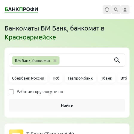
Банкоматы
БМ Банк, банкомат
в
Красноармейске
×
БМ Банк, банкомат
Сбербанк России
Псб
Газпромбанк
Тбанк
Втб
Работает круглосуточно
Найти