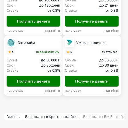
Сумма
до 100 000 ₽
Сумма
до 30 000 ₽
Срок
до 180 дней
Срок
до 21 дней
Ставка
от 0.8%
Ставка
от 0.8%
Получить деньги
Получить деньги
ПСК 0–292%
Подробнее
ПСК 0–292%
Подробнее
Эквазайм
Умные наличные
5
Первый займ 0%
5
69 отзывов
Сумма
до 50 000 ₽
Сумма
до 30 000 ₽
Срок
до 30 дней
Срок
до 30 дней
Ставка
от 0.8%
Ставка
от 0.8%
Получить деньги
Получить деньги
ПСК 0–292%
Подробнее
ПСК 0–292%
Подробнее
Главная
Банкоматы в Красноармейске
Банкоматы БМ Банк, бан