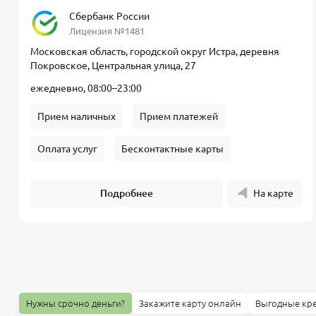
Сбербанк России
Лицензия №1481
Московская область, городской округ Истра, деревня
Покровское, Центральная улица, 27
ежедневно, 08:00–23:00
Прием наличных
Прием платежей
Оплата услуг
Бесконтактные карты
Подробнее
На карте
Нужны срочно деньги?
Закажите карту онлайн
Выгодные кр