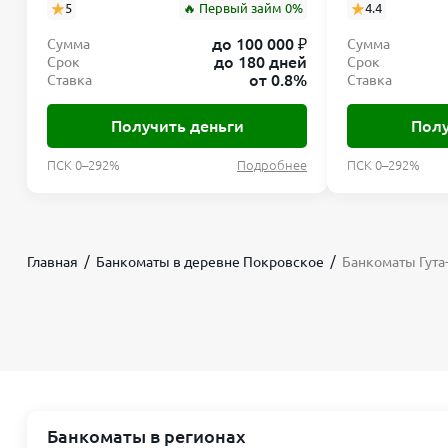
5
🔥 Первый займ 0%
4.4
до 100 000 ₽
Сумма
Сумма
до 180 дней
Срок
Срок
от 0.8%
Ставка
Ставка
Получить деньги
Полу
ПСК 0–292%
Подробнее
ПСК 0–292%
Главная
Банкоматы в деревне Покровское
Банкоматы Гута
Банкоматы в регионах