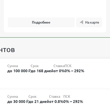
Подробнее
На карте
нтов
Сумма
Срок
Ставка
ПСК
до 100 000 ₽
до 168 дней
от 0%
0% – 292%
Сумма
Срок
Ставка
ПСК
до 30 000 ₽
до 21 дней
от 0.8%
0% – 292%