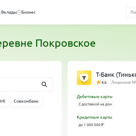
Вклады
Бизнес
еревне Покровское
Т-Банк (Тинь
Лицензия 
4.6
Дебетовые карты
Втб
Совкомбанк
С доставкой на дом
Кредитные карты
до 1 000 000 ₽