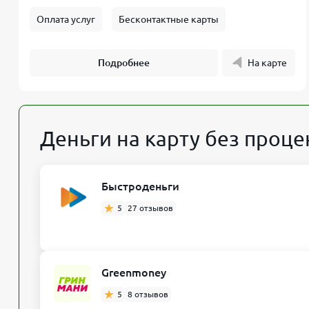
Оплата услуг
Бесконтактные карты
Подробнее
На карте
Деньги на карту без проце
Быстроденьги
5
27 отзывов
Greenmoney
5
8 отзывов