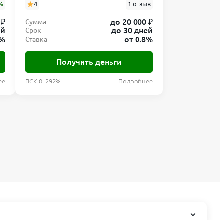
%
4
1 отзыв
 ₽
до 20 000 ₽
Сумма
ей
до 30 дней
Срок
8%
от 0.8%
Ставка
Получить деньги
ее
ПСК 0–292%
Подробнее