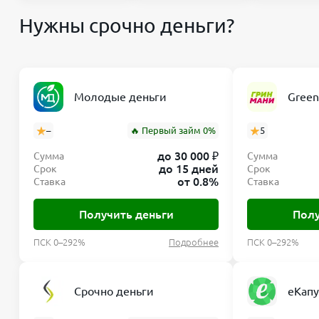
Нужны срочно деньги?
Молодые деньги
Gree
–
🔥 Первый займ 0%
5
до 30 000 ₽
Сумма
Сумма
до 15 дней
Срок
Срок
от 0.8%
Ставка
Ставка
Получить деньги
Полу
ПСК 0–292%
Подробнее
ПСК 0–292%
Срочно деньги
еКапу