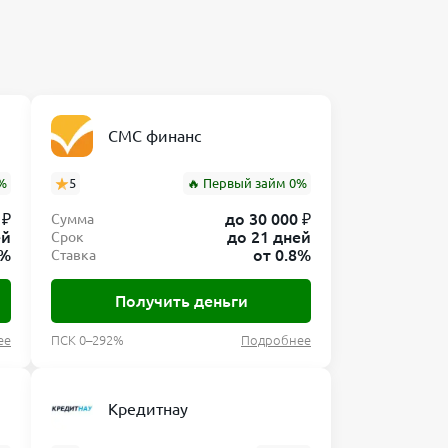
СМС финанс
%
5
🔥 Первый займ 0%
 ₽
до 30 000 ₽
Сумма
ей
до 21 дней
Срок
0%
от 0.8%
Ставка
Получить деньги
ее
ПСК 0–292%
Подробнее
Кредитнау