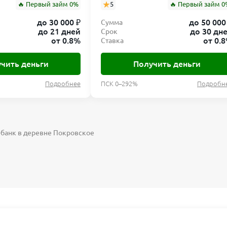
🔥 Первый займ 0%
5
🔥 Первый займ 0
до 30 000 ₽
до 50 000
Сумма
до 21 дней
до 30 дн
Срок
от 0.8%
от 0.
Ставка
чить деньги
Получить деньги
Подробнее
ПСК 0–292%
Подробн
-банк в деревне Покровское