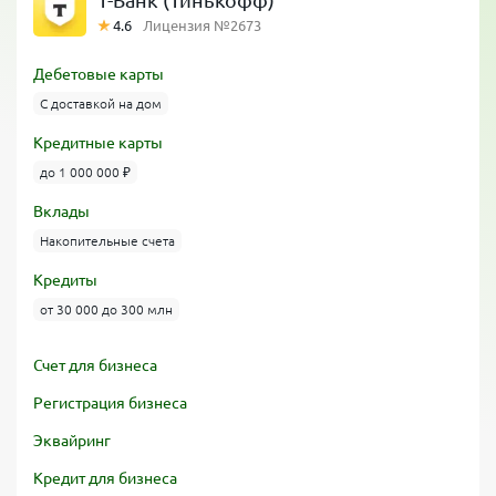
Т-Банк (Тинькофф)
4.6
Лицензия №2673
Дебетовые карты
С доставкой на дом
Кредитные карты
до 1 000 000 ₽
Вклады
Накопительные счета
Кредиты
от 30 000 до 300 млн
Счет для бизнеса
Регистрация бизнеса
Эквайринг
Кредит для бизнеса