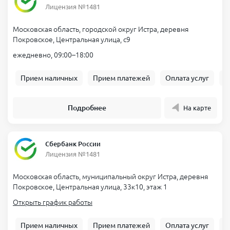
Лицензия №1481
Московская область, городской округ Истра, деревня
Покровское, Центральная улица, с9
ежедневно, 09:00–18:00
Прием наличных
Прием платежей
Оплата услуг
Б
Подробнее
На карте
Сбербанк России
Лицензия №1481
Московская область, муниципальный округ Истра, деревня
Покровское, Центральная улица, 33к10, этаж 1
Открыть график работы
Прием наличных
Прием платежей
Оплата услуг
Б