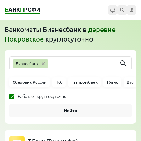
Банкоматы
Бизнесбанк
в
деревне
Покровское
круглосуточно
×
Бизнесбанк
Сбербанк России
Псб
Газпромбанк
Тбанк
Втб
Работает круглосуточно
Найти