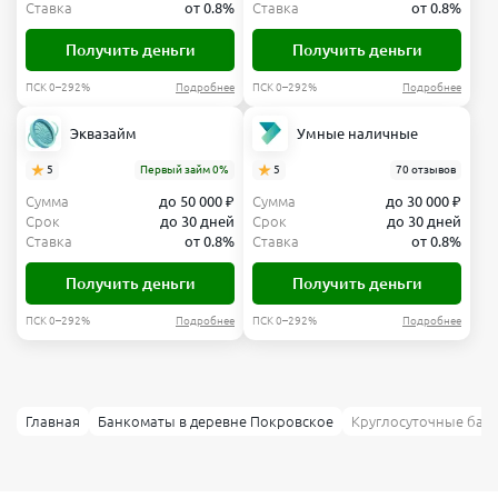
Ставка
от 0.8%
Ставка
от 0.8%
Получить деньги
Получить деньги
ПСК 0–292%
Подробнее
ПСК 0–292%
Подробнее
Эквазайм
Умные наличные
5
Первый займ 0%
5
70 отзывов
Сумма
до 50 000 ₽
Сумма
до 30 000 ₽
Срок
до 30 дней
Срок
до 30 дней
Ставка
от 0.8%
Ставка
от 0.8%
Получить деньги
Получить деньги
ПСК 0–292%
Подробнее
ПСК 0–292%
Подробнее
Главная
Банкоматы в деревне Покровское
Круглосуточные бан