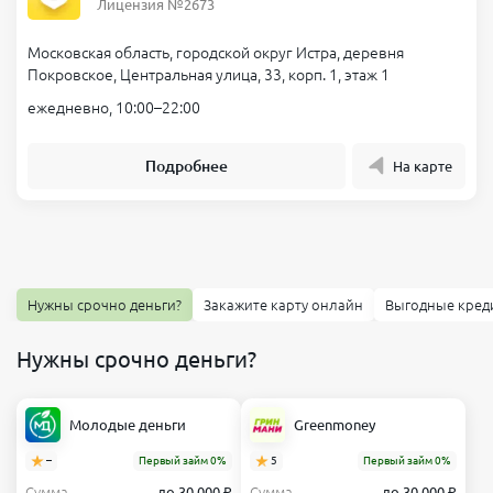
Лицензия №2673
Московская область, городской округ Истра, деревня
Покровское, Центральная улица, 33, корп. 1, этаж 1
ежедневно, 10:00–22:00
Подробнее
На карте
Нужны срочно деньги?
Закажите карту онлайн
Выгодные кред
Нужны срочно деньги?
Молодые деньги
Greenmoney
–
Первый займ 0%
5
Первый займ 0%
Сумма
до 30 000 ₽
Сумма
до 30 000 ₽