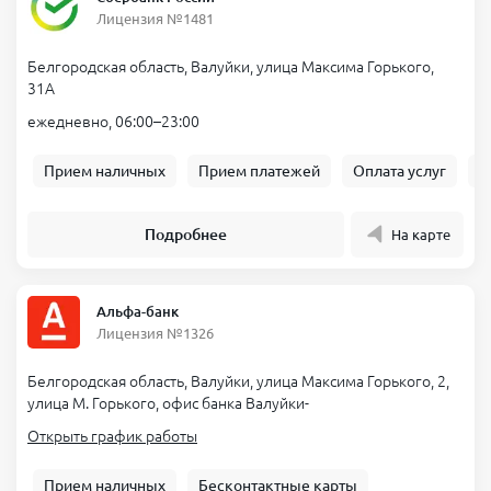
Лицензия №1481
Белгородская область, Валуйки, улица Максима Горького,
31А
ежедневно, 06:00–23:00
Прием наличных
Прием платежей
Оплата услуг
Б
Подробнее
На карте
Альфа-банк
Лицензия №1326
Белгородская область, Валуйки, улица Максима Горького, 2,
улица М. Горького, офис банка Валуйки-
Открыть график работы
Прием наличных
Бесконтактные карты