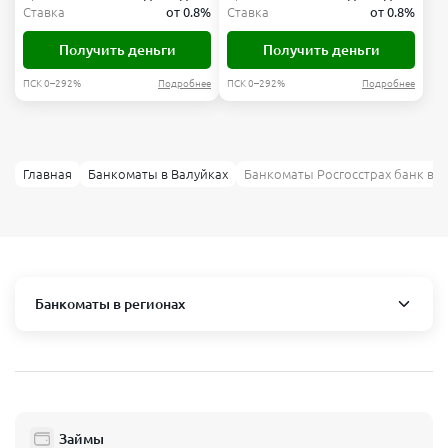
Ставка
от 0.8%
Ставка
от 0.8%
Получить деньги
Получить деньги
ПСК 0–292%
Подробнее
ПСК 0–292%
Подробнее
Главная
Банкоматы в Валуйках
Банкоматы Росгосстрах банк в В
Банкоматы в регионах
Москва и область
Пушкино
Люберцы
Займы