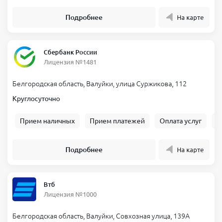
Подробнее
На карте
Сбербанк России
Лицензия №1481
Белгородская область, Валуйки, улица Суржикова, 112
Круглосуточно
Прием наличных
Прием платежей
Оплата услуг
Б
Подробнее
На карте
Втб
Лицензия №1000
Белгородская область, Валуйки, Совхозная улица, 139А