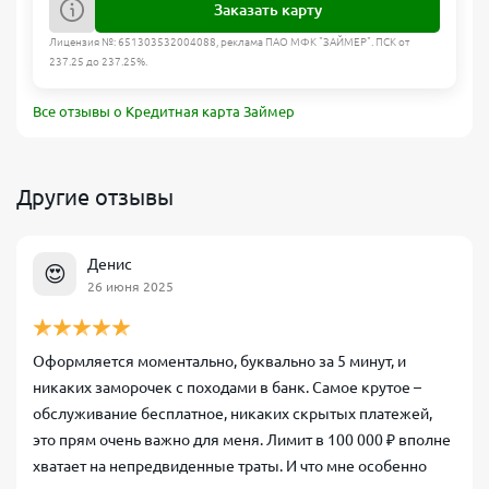
Заказать карту
Лицензия №: 651303532004088, реклама ПАО МФК "ЗАЙМЕР". ПСК от
237.25 до 237.25%.
Все отзывы о Кредитная карта Займер
Другие отзывы
Денис
😍
26 июня 2025
Оформляется моментально, буквально за 5 минут, и
никаких заморочек с походами в банк. Самое крутое –
обслуживание бесплатное, никаких скрытых платежей,
это прям очень важно для меня. Лимит в 100 000 ₽ вполне
хватает на непредвиденные траты. И что мне особенно