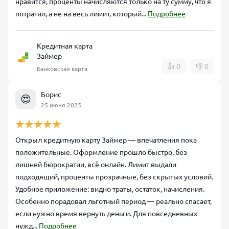
нравится, проценты начисляются только на ту сумму, что я
потратил, а не на весь лимит, который...
Подробнее
Кредитная карта
Займер
👍
0
👎
0
Банковская карта
Борис
😍
25 июня 2025
Открыл кредитную карту Займер — впечатления пока
положительные. Оформление прошло быстро, без
лишней бюрократии, всё онлайн. Лимит выдали
подходящий, проценты прозрачные, без скрытых условий.
Удобное приложение: видно траты, остаток, начисления.
Особенно порадовал льготный период — реально спасает,
если нужно время вернуть деньги. Для повседневных
нужд...
Подробнее