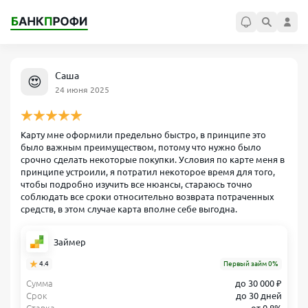
Саша
😍
24 июня 2025
Карту мне оформили предельно быстро, в принципе это
было важным преимуществом, потому что нужно было
срочно сделать некоторые покупки. Условия по карте меня в
принципе устроили, я потратил некоторое время для того,
чтобы подробно изучить все нюансы, стараюсь точно
соблюдать все сроки относительно возврата потраченных
средств, в этом случае карта вполне себе выгодна.
Займер
4.4
Первый займ 0%
Сумма
до 30 000 ₽
Срок
до 30 дней