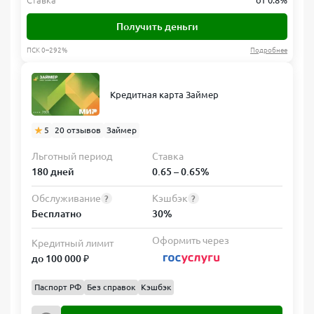
Ставка
от 0.8%
Получить деньги
ПСК 0–292%
Подробнее
Кредитная карта Займер
5
20 отзывов
Займер
Льготный период
Ставка
180 дней
0.65 – 0.65%
Обслуживание
Кэшбэк
?
?
Бесплатно
30%
Оформить через
Кредитный лимит
до 100 000 ₽
Паспорт РФ
Без справок
Кэшбэк