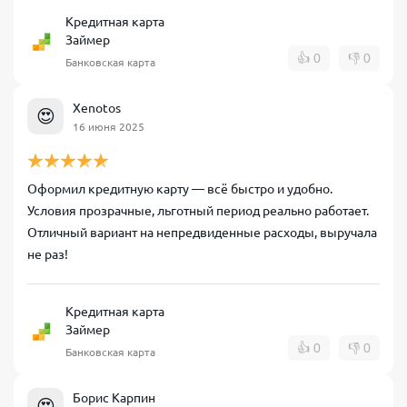
Кредитная карта
Займер
👍
0
👎
0
Банковская карта
Xenotos
😍
16 июня 2025
Оформил кредитную карту — всё быстро и удобно.
Условия прозрачные, льготный период реально работает.
Отличный вариант на непредвиденные расходы, выручала
не раз!
Кредитная карта
Займер
👍
0
👎
0
Банковская карта
Борис Карпин
😍