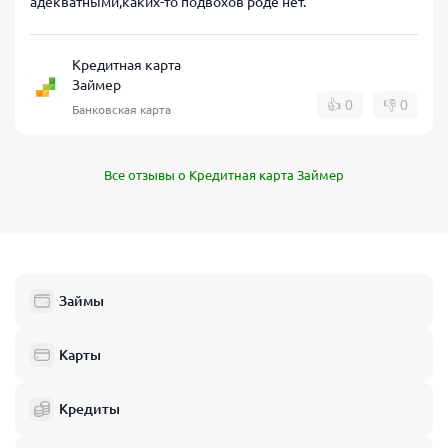
адекватными,каких-то подвохов роде нет.
Кредитная карта
Займер
👍
0
👎
0
Банковская карта
Все отзывы о Кредитная карта Займер
Займы
Карты
Кредиты