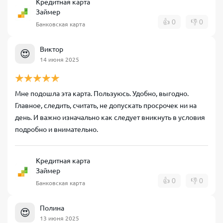
Кредитная карта
Займер
👍
0
👎
0
Банковская карта
Виктор
😍
14 июня 2025
Мне подошла эта карта. Пользуюсь. Удобно, выгодно.
Главное, следить, считать, не допускать просрочек ни на
день. И важно изначально как следует вникнуть в условия
подробно и внимательно.
Кредитная карта
Займер
👍
0
👎
0
Банковская карта
Полина
😍
13 июня 2025