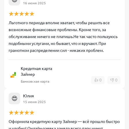
16 июня 2025
Льготного периода вполне хватает, чтобы решить все
возможные финансовые проблемы. Кроме того, за
обслуживание ничего не платишь.Не так часто пользуюсь
подобными услугами, но бывает, что и вручают. При
грамотном распределении сил - никаких проблем.
Кредитная карта
Займер
👍
0
👎
0
Банковская карта
Юлия
😍
15 июня 2025
Оформила кредитную карту Займер — всё прошло быстро
и удобно! Онлайн-заявка заняла всего пару минут,