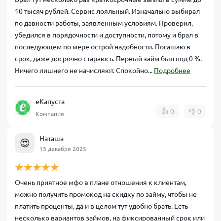
10 тысяч рублей. Сервис лояльный. Изначально выбирал
по давности работы, заявленным условиям. Проверил,
убедился в порядочности и доступности, потому и брал в
последующем по мере острой надобности. Погашаю в
срок, даже досрочно стараюсь. Первый займ был под 0 %.
Ничего лишнего не начисляют. Спокойно...
Подробнее
еКапуста
👍
0
👎
0
Компания
Наташа
😍
15 декабря 2025
Очень приятное мфо в плане отношения к клиентам,
можно получить промокод на скидку по займу, чтобы не
платить проценты, да и в целом тут удобно брать. Есть
несколько вариантов займов, на фиксированный срок или