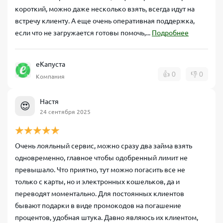
короткий, можно даже несколько взять, всегда идут на
встречу клиенту. А еще очень оперативная поддержка,
если что не загружается готовы помочь,...
Подробнее
еКапуста
👍
0
👎
0
Компания
Настя
😍
24 сентября 2025
Очень лояльный сервис, можно сразу два займа взять
одновременно, главное чтобы одобренный лимит не
превышало. Что приятно, тут можно погасить все не
только с карты, но и электронных кошельков, да и
переводят моментально. Для постоянных клиентов
бывают подарки в виде промокодов на погашение
процентов, удобная штука. Давно являюсь их клиентом,