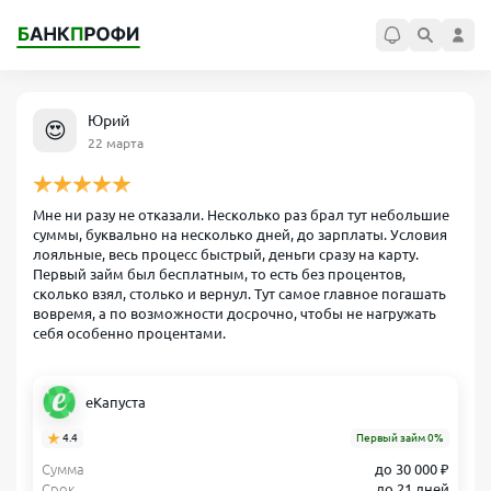
Юрий
😍
22 марта
Мне ни разу не отказали. Несколько раз брал тут небольшие
суммы, буквально на несколько дней, до зарплаты. Условия
лояльные, весь процесс быстрый, деньги сразу на карту.
Первый займ был бесплатным, то есть без процентов,
сколько взял, столько и вернул. Тут самое главное погашать
вовремя, а по возможности досрочно, чтобы не нагружать
себя особенно процентами.
еКапуста
4.4
Первый займ 0%
Сумма
до 30 000 ₽
Срок
до 21 дней