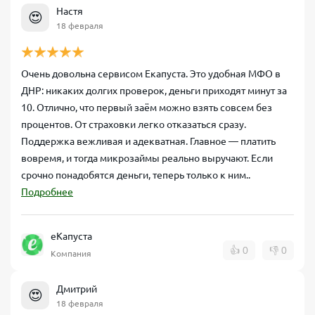
Настя
😍
18 февраля
Очень довольна сервисом Екапуста. Это удобная МФО в
ДНР: никаких долгих проверок, деньги приходят минут за
10. Отлично, что первый заём можно взять совсем без
процентов. От страховки легко отказаться сразу.
Поддержка вежливая и адекватная. Главное — платить
вовремя, и тогда микрозаймы реально выручают. Если
срочно понадобятся деньги, теперь только к ним..
Подробнее
еКапуста
👍
0
👎
0
Компания
Дмитрий
😍
18 февраля