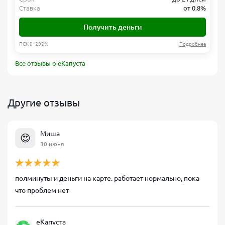
Ставка
от 0.8%
Получить деньги
ПСК 0–292%
Подробнее
Все отзывы о еКапуста
Другие отзывы
Миша
😍
30 июня
полминуты и деньги на карте. работает нормально, пока
что проблем нет
еКапуста