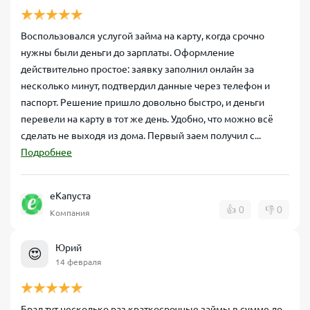
Воспользовался услугой займа на карту, когда срочно
нужны были деньги до зарплаты. Оформление
действительно простое: заявку заполнил онлайн за
несколько минут, подтвердил данные через телефон и
паспорт. Решение пришло довольно быстро, и деньги
перевели на карту в тот же день. Удобно, что можно всё
сделать не выходя из дома. Первый заем получил с...
Подробнее
еКапуста
👍
0
👎
0
Компания
Юрий
😍
14 февраля
Брал тут несколько раз краткосрочные займы в сумме до