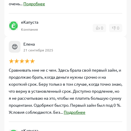
очень...
Подробнее
еКапуста
👍
0
👎
0
Компания
Елена
😍
21 сентября 2025
Сравнивать мне не с чем. Здесь брала свой первый займ, и
продолжаю брать, когда деньги нужны срочно и на
короткий срок. Беру только в том случае, когда точно знаю,
что верну в установленный срок. Доступно продление, но
я не рассчитываю на это, чтобы не платить большую сумму
процентами. Одобряют быстро. Первый займ был под 0 %.
Условия соблюдаются. Без...
Подробнее
еКапуста