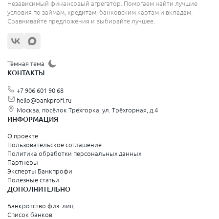
Независимый финансовый агрегатор. Помогаем найти лучшие
условия по займам, кредитам, банковским картам и вкладам.
Сравнивайте предложения и выбирайте лучшее.
Тёмная тема
КОНТАКТЫ
+7 906 601 90 68
hello@bankprofi.ru
Москва, посёлок Трёхгорка, ул. Трёхгорная, д.4
ИНФОРМАЦИЯ
О проекте
Пользовательское соглашение
Политика обработки персональных данных
Партнеры
Эксперты Банкпрофи
Полезные статьи
ДОПОЛНИТЕЛЬНО
Банкротство физ. лиц
Список банков