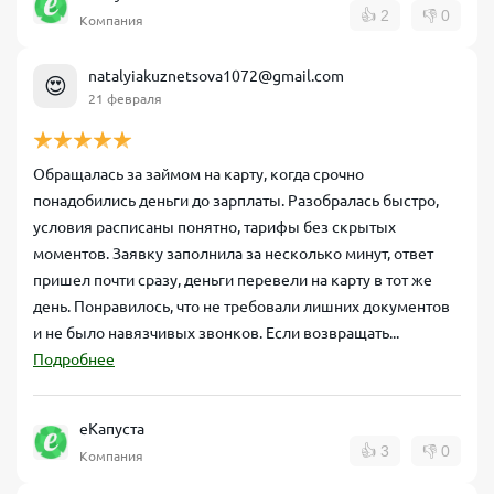
👍
2
👎
0
Компания
natalyiakuznetsova1072@gmail.com
😍
21 февраля
Обращалась за займом на карту, когда срочно
понадобились деньги до зарплаты. Разобралась быстро,
условия расписаны понятно, тарифы без скрытых
моментов. Заявку заполнила за несколько минут, ответ
пришел почти сразу, деньги перевели на карту в тот же
день. Понравилось, что не требовали лишних документов
и не было навязчивых звонков. Если возвращать...
Подробнее
еКапуста
👍
3
👎
0
Компания