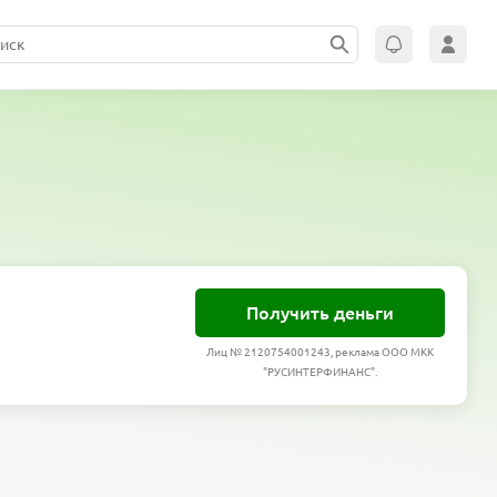
Получить деньги
Лиц № 2120754001243, реклама ООО МКК
"РУСИНТЕРФИНАНС".