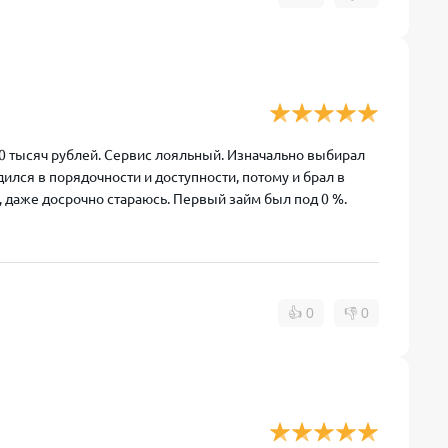
10 тысяч рублей. Сервис лояльный. Изначально выбирал
ился в порядочности и доступности, потому и брал в
 даже досрочно стараюсь. Первый займ был под 0 %.
👍
0
👎
0