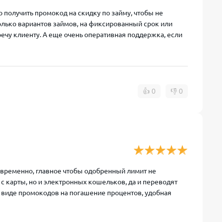
 получить промокод на скидку по займу, чтобы не
сколько вариантов займов, на фиксированный срок или
речу клиенту. А еще очень оперативная поддержка, если
👍
0
👎
0
овременно, главное чтобы одобренный лимит не
 с карты, но и электронных кошельков, да и переводят
 виде промокодов на погашение процентов, удобная