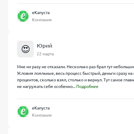
еКапуста
Компания
Юрий
😍
22 марта
Мне ни разу не отказали. Несколько раз брал тут небольши
Условия лояльные, весь процесс быстрый, деньги сразу на 
процентов, сколько взял, столько и вернул. Тут самое гла
не нагружать себя особенно...
Подробнее
еКапуста
Компания