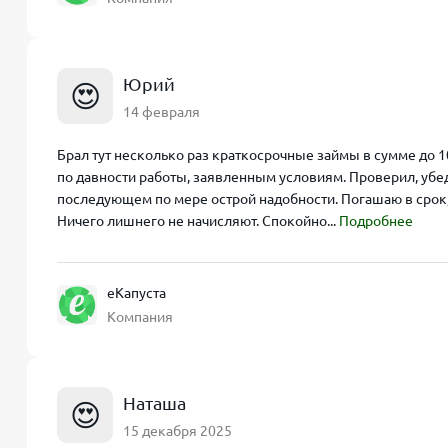
Юрий
😍
14 февраля
Брал тут несколько раз краткосрочные займы в сумме до 
по давности работы, заявленным условиям. Проверил, убед
последующем по мере острой надобности. Погашаю в срок,
Ничего лишнего не начисляют. Спокойно...
Подробнее
еКапуста
Компания
Наташа
😍
15 декабря 2025