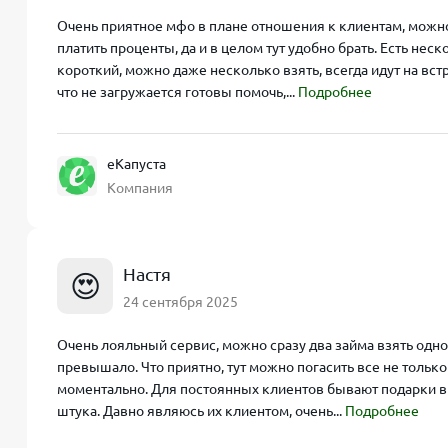
Очень приятное мфо в плане отношения к клиентам, можно
платить проценты, да и в целом тут удобно брать. Есть не
короткий, можно даже несколько взять, всегда идут на вст
что не загружается готовы помочь,...
Подробнее
еКапуста
Компания
Настя
😍
24 сентября 2025
Очень лояльный сервис, можно сразу два займа взять одн
превышало. Что приятно, тут можно погасить все не только
моментально. Для постоянных клиентов бывают подарки в
штука. Давно являюсь их клиентом, очень...
Подробнее