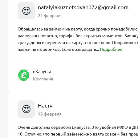
natalyiakuznetsova1072@gmail.com
😍
21 февраля
Обращалась за займом на карту, когда срочно понадобилис
расписаны понятно, тарифы без скрытых моментов. Заявку
сразу, деньги перевели на карту в тот же день. Понравило
навязчивых звонков. Если возвращать...
Подробнее
еКапуста
Компания
Настя
😍
18 февраля
Очень довольна сервисом Екапуста. Это удобная МФО в ДНР
10. Отлично, что первый заём можно взять совсем без проц