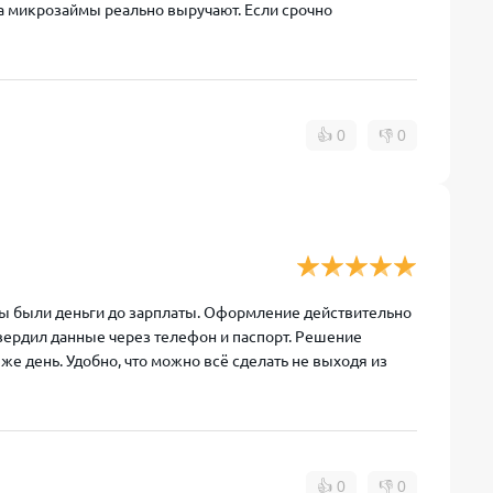
да микрозаймы реально выручают. Если срочно
👍
0
👎
0
жны были деньги до зарплаты. Оформление действительно
твердил данные через телефон и паспорт. Решение
 же день. Удобно, что можно всё сделать не выходя из
👍
0
👎
0