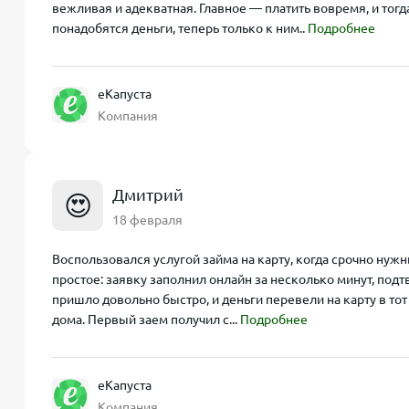
вежливая и адекватная. Главное — платить вовремя, и тог
понадобятся деньги, теперь только к ним..
Подробнее
еКапуста
Компания
Дмитрий
😍
18 февраля
Воспользовался услугой займа на карту, когда срочно ну
простое: заявку заполнил онлайн за несколько минут, под
пришло довольно быстро, и деньги перевели на карту в тот
дома. Первый заем получил с...
Подробнее
еКапуста
Компания