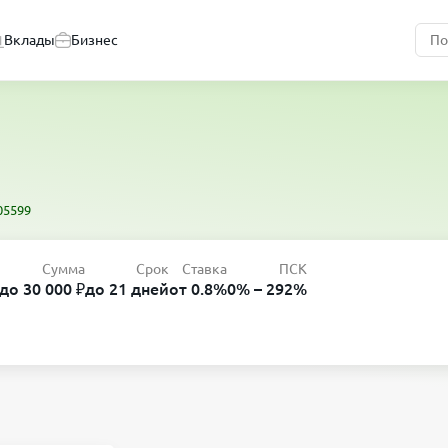
Вклады
Бизнес
05599
Сумма
Срок
Ставка
ПСК
до 30 000 ₽
до 21 дней
от 0.8%
0% – 292%