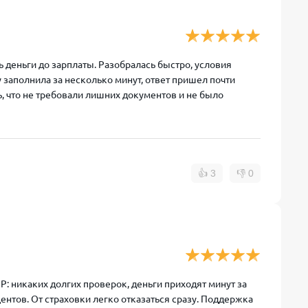
ь деньги до зарплаты. Разобралась быстро, условия
 заполнила за несколько минут, ответ пришел почти
сь, что не требовали лишних документов и не было
👍
3
👎
0
: никаких долгих проверок, деньги приходят минут за
ентов. От страховки легко отказаться сразу. Поддержка