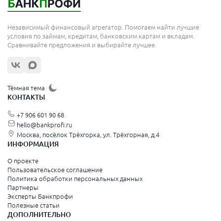
Независимый финансовый агрегатор. Помогаем найти лучшие
условия по займам, кредитам, банковским картам и вкладам.
Сравнивайте предложения и выбирайте лучшее.
Тёмная тема
КОНТАКТЫ
+7 906 601 90 68
hello@bankprofi.ru
Москва, посёлок Трёхгорка, ул. Трёхгорная, д.4
ИНФОРМАЦИЯ
О проекте
Пользовательское соглашение
Политика обработки персональных данных
Партнеры
Эксперты Банкпрофи
Полезные статьи
ДОПОЛНИТЕЛЬНО