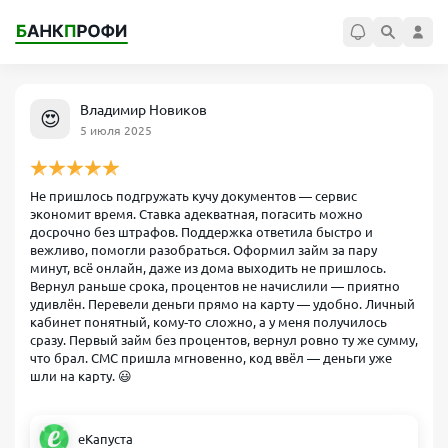
Владимир Новиков
😍
5 июля 2025
Не пришлось подгружать кучу документов — сервис
экономит время. Ставка адекватная, погасить можно
досрочно без штрафов. Поддержка ответила быстро и
вежливо, помогли разобраться. Оформил займ за пару
минут, всё онлайн, даже из дома выходить не пришлось.
Вернул раньше срока, процентов не начислили — приятно
удивлён. Перевели деньги прямо на карту — удобно. Личный
кабинет понятный, кому‑то сложно, а у меня получилось
сразу. Первый займ без процентов, вернул ровно ту же сумму,
что брал. СМС пришла мгновенно, код ввёл — деньги уже
шли на карту. 😃
еКапуста