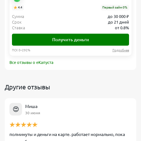
4.4
Первый займ 0%
Сумма
до 30 000 ₽
Срок
до 21 дней
Ставка
от 0.8%
Получить деньги
ПСК 0–292%
Подробнее
Все отзывы о еКапуста
Другие отзывы
Миша
😍
30 июня
полминуты и деньги на карте. работает нормально, пока