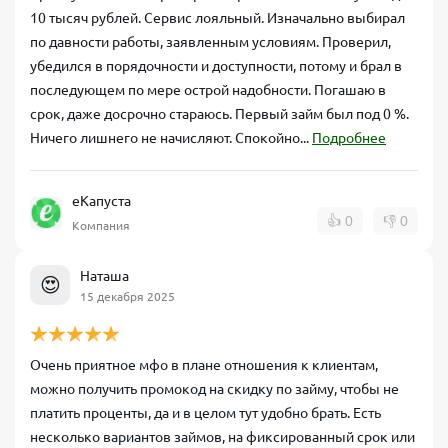
10 тысяч рублей. Сервис лояльный. Изначально выбирал
по давности работы, заявленным условиям. Проверил,
убедился в порядочности и доступности, потому и брал в
последующем по мере острой надобности. Погашаю в
срок, даже досрочно стараюсь. Первый займ был под 0 %.
Ничего лишнего не начисляют. Спокойно...
Подробнее
еКапуста
👍
0
👎
0
Компания
Наташа
😍
15 декабря 2025
Очень приятное мфо в плане отношения к клиентам,
можно получить промокод на скидку по займу, чтобы не
платить проценты, да и в целом тут удобно брать. Есть
несколько вариантов займов, на фиксированный срок или