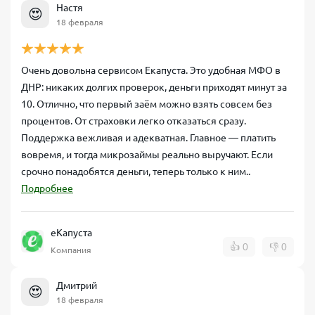
Настя
😍
18 февраля
Очень довольна сервисом Екапуста. Это удобная МФО в
ДНР: никаких долгих проверок, деньги приходят минут за
10. Отлично, что первый заём можно взять совсем без
процентов. От страховки легко отказаться сразу.
Поддержка вежливая и адекватная. Главное — платить
вовремя, и тогда микрозаймы реально выручают. Если
срочно понадобятся деньги, теперь только к ним..
Подробнее
еКапуста
👍
0
👎
0
Компания
Дмитрий
😍
18 февраля