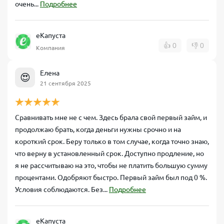
очень...
Подробнее
еКапуста
👍
0
👎
0
Компания
Елена
😍
21 сентября 2025
Сравнивать мне не с чем. Здесь брала свой первый займ, и
продолжаю брать, когда деньги нужны срочно и на
короткий срок. Беру только в том случае, когда точно знаю,
что верну в установленный срок. Доступно продление, но
я не рассчитываю на это, чтобы не платить большую сумму
процентами. Одобряют быстро. Первый займ был под 0 %.
Условия соблюдаются. Без...
Подробнее
еКапуста