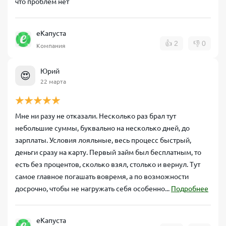
что проблем нет
еКапуста
👍
2
👎
0
Компания
Юрий
😍
22 марта
Мне ни разу не отказали. Несколько раз брал тут
небольшие суммы, буквально на несколько дней, до
зарплаты. Условия лояльные, весь процесс быстрый,
деньги сразу на карту. Первый займ был бесплатным, то
есть без процентов, сколько взял, столько и вернул. Тут
самое главное погашать вовремя, а по возможности
досрочно, чтобы не нагружать себя особенно...
Подробнее
еКапуста