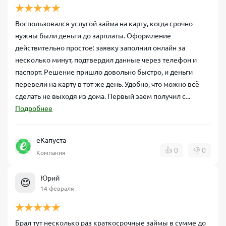
Воспользовался услугой займа на карту, когда срочно
нужны были деньги до зарплаты. Оформление
действительно простое: заявку заполнил онлайн за
несколько минут, подтвердил данные через телефон и
паспорт. Решение пришло довольно быстро, и деньги
перевели на карту в тот же день. Удобно, что можно всё
сделать не выходя из дома. Первый заем получил с...
Подробнее
еКапуста
👍
0
👎
0
Компания
Юрий
😍
14 февраля
Брал тут несколько раз краткосрочные займы в сумме до