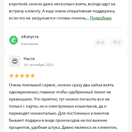
короткий, можно даже несколько взять, всегда идут на
встречу клиенту. А еще очень оперативная поддержка,
если что не загружается готовы помочь,...
Подробнее
еКапуста
👍
0
👎
0
Компания
Настя
😍
24 сентября 2025
Очень лояльный сервис, можно сразу два займа взять
одновременно, главное чтобы одобренный лимит не
превышало. Что приятно, тут можно погасить все не
только с карты, но и электронных кошельков, да и
переводят моментально. Для постоянных клиентов
бывают подарки в виде промокодов на погашение
процентов, удобная штука. Давно являюсь их клиентом,