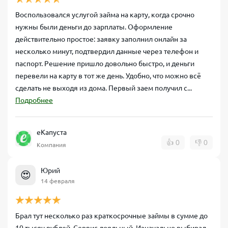
Воспользовался услугой займа на карту, когда срочно
нужны были деньги до зарплаты. Оформление
действительно простое: заявку заполнил онлайн за
несколько минут, подтвердил данные через телефон и
паспорт. Решение пришло довольно быстро, и деньги
перевели на карту в тот же день. Удобно, что можно всё
сделать не выходя из дома. Первый заем получил с...
Подробнее
еКапуста
👍
0
👎
0
Компания
Юрий
😍
14 февраля
Брал тут несколько раз краткосрочные займы в сумме до