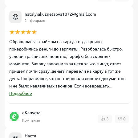
natalyiakuznetsova1072@gmail.com
😍
21 февраля
Обращалась за займом на карту, когда срочно
понадобились деньги до зарплаты. Разобралась быстро,
условия расписаны понятно, тарифы без скрытых
моментов. Заявку заполнила за несколько минут, ответ
пришел почти сразу, деньги перевели на карту в тот же
день. Понравилось, что не требовали лишних документов
и не было навязчивых звонков. Если возвращать...
Подробнее
еКапуста
👍
3
👎
0
Компания
Настя