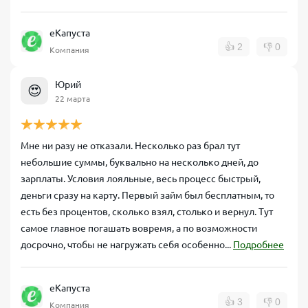
еКапуста
👍
2
👎
0
Компания
Юрий
😍
22 марта
Мне ни разу не отказали. Несколько раз брал тут
небольшие суммы, буквально на несколько дней, до
зарплаты. Условия лояльные, весь процесс быстрый,
деньги сразу на карту. Первый займ был бесплатным, то
есть без процентов, сколько взял, столько и вернул. Тут
самое главное погашать вовремя, а по возможности
досрочно, чтобы не нагружать себя особенно...
Подробнее
еКапуста
👍
3
👎
0
Компания