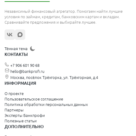
Независимый финансовый агрегатор. Помогаем найти лучшие
условия по займам, кредитам, банковским картам и вкладам.
Сравнивайте предложения и выбирайте лучшее.
Тёмная тема
КОНТАКТЫ
+7 906 601 90 68
hello@bankprofi.ru
Москва, посёлок Трёхгорка, ул. Трёхгорная, д.4
ИНФОРМАЦИЯ
О проекте
Пользовательское соглашение
Политика обработки персональных данных
Партнеры
Эксперты Банкпрофи
Полезные статьи
ДОПОЛНИТЕЛЬНО