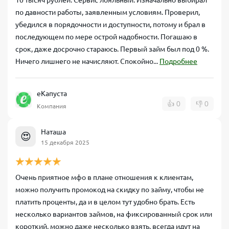
10 тысяч рублей. Сервис лояльный. Изначально выбирал
по давности работы, заявленным условиям. Проверил,
убедился в порядочности и доступности, потому и брал в
последующем по мере острой надобности. Погашаю в
срок, даже досрочно стараюсь. Первый займ был под 0 %.
Ничего лишнего не начисляют. Спокойно...
Подробнее
еКапуста
👍
0
👎
0
Компания
Наташа
😍
15 декабря 2025
Очень приятное мфо в плане отношения к клиентам,
можно получить промокод на скидку по займу, чтобы не
платить проценты, да и в целом тут удобно брать. Есть
несколько вариантов займов, на фиксированный срок или
короткий, можно даже несколько взять, всегда идут на