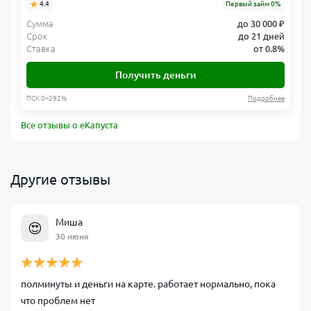
4.4
Первый займ 0%
Сумма
до 30 000 ₽
Срок
до 21 дней
Ставка
от 0.8%
Получить деньги
ПСК 0–292%
Подробнее
Все отзывы о еКапуста
Другие отзывы
Миша
😍
30 июня
полминуты и деньги на карте. работает нормально, пока
что проблем нет