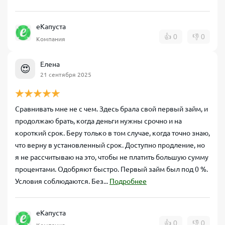
еКапуста
👍
0
👎
0
Компания
Елена
😍
21 сентября 2025
Сравнивать мне не с чем. Здесь брала свой первый займ, и
продолжаю брать, когда деньги нужны срочно и на
короткий срок. Беру только в том случае, когда точно знаю,
что верну в установленный срок. Доступно продление, но
я не рассчитываю на это, чтобы не платить большую сумму
процентами. Одобряют быстро. Первый займ был под 0 %.
Условия соблюдаются. Без...
Подробнее
еКапуста
👍
0
👎
0