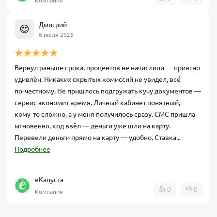
Компания
Дмитрий
😍
8 июля 2025
Вернул раньше срока, процентов не начислили — приятно
удивлён. Никаких скрытых комиссий не увидел, всё
по‑честному. Не пришлось подгружать кучу документов —
сервис экономит время. Личный кабинет понятный,
кому‑то сложно, а у меня получилось сразу. СМС пришла
мгновенно, код ввёл — деньги уже шли на карту.
Перевели деньги прямо на карту — удобно. Ставка...
Подробнее
еКапуста
👍
0
👎
0
Компания