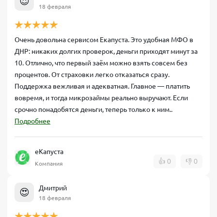
😍
18 февраля
Очень довольна сервисом Екапуста. Это удобная МФО в
ДНР: никаких долгих проверок, деньги приходят минут за
10. Отлично, что первый заём можно взять совсем без
процентов. От страховки легко отказаться сразу.
Поддержка вежливая и адекватная. Главное — платить
вовремя, и тогда микрозаймы реально выручают. Если
срочно понадобятся деньги, теперь только к ним..
Подробнее
еКапуста
👍
0
👎
0
Компания
Дмитрий
😍
18 февраля