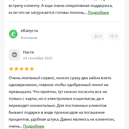
встречу клиенту. А еще очень оперативная поддержка,
если что не загружается готовы помочь,...
Подробнее
еКапуста
👍
0
👎
0
Компания
Настя
😍
24 сентября 2025
Очень лояльный сервис, можно сразу два займа взять
одновременно, главное чтобы одобренный лимит не
превышало. Что приятно, тут можно погасить все не
только с карты, но и электронных кошельков, да и
переводят моментально. Для постоянных клиентов
бывают подарки в виде промокодов на погашение
процентов, удобная штука. Давно являюсь их клиентом,
очень...
Подробнее