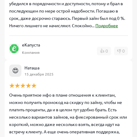
убедился в порядочности и доступности, потому и брал в
последующем по мере острой надобности. Погашаю в
срок, даже досрочно стараюсь. Первый займ был под 0 %.
Ничего лишнего не начисляют. Спокойно...
Подробнее
еКапуста
👍
0
👎
0
Компания
Наташа
😍
15 декабря 2025
Очень приятное мфо в плане отношения к клиентам,
можно получить промокод на скидку по займу, чтобы не
платить проценты, да и в целом тут удобно брать. Есть
несколько вариантов займов, на фиксированный срок или
короткий, можно даже несколько взять, всегда идут на
встречу клиенту. А еще очень оперативная поддержка,