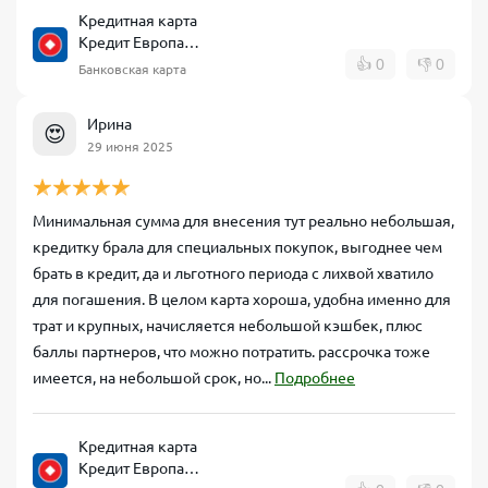
Кредитная карта
Кредит Европа
Банк CARD CREDIT
👍
0
👎
0
Банковская карта
Ирина
😍
29 июня 2025
Минимальная сумма для внесения тут реально небольшая,
кредитку брала для специальных покупок, выгоднее чем
брать в кредит, да и льготного периода с лихвой хватило
для погашения. В целом карта хороша, удобна именно для
трат и крупных, начисляется небольшой кэшбек, плюс
баллы партнеров, что можно потратить. рассрочка тоже
имеется, на небольшой срок, но...
Подробнее
Кредитная карта
Кредит Европа