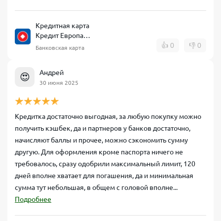
Кредитная карта
Кредит Европа
Банк CARD CREDIT
👍
0
👎
0
Банковская карта
Андрей
😍
30 июня 2025
Кредитка достаточно выгодная, за любую покупку можно
получить кэшбек, да и партнеров у банков достаточно,
начисляют баллы и прочее, можно сэкономить сумму
другую. Для оформления кроме паспорта ничего не
требовалось, сразу одобрили максимальный лимит, 120
дней вполне хватает для погашения, да и минимальная
сумма тут небольшая, в общем с головой вполне...
Подробнее