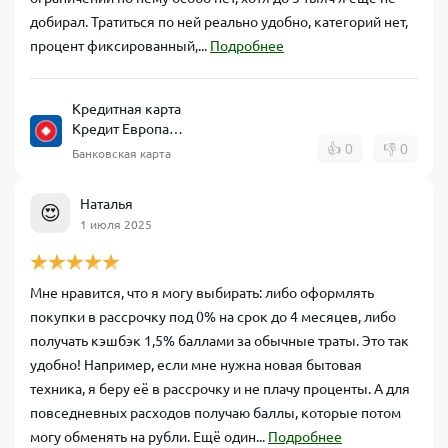
добирал. Тратиться по ней реально удобно, категорий нет,
процент фиксированный,...
Подробнее
Кредитная карта
Кредит Европа
Банк CARD CREDIT
👍
0
👎
0
Банковская карта
Наталья
😍
1 июля 2025
Мне нравится, что я могу выбирать: либо оформлять
покупки в рассрочку под 0% на срок до 4 месяцев, либо
получать кэшбэк 1,5% баллами за обычные траты. Это так
удобно! Например, если мне нужна новая бытовая
техника, я беру её в рассрочку и не плачу проценты. А для
повседневных расходов получаю баллы, которые потом
могу обменять на рубли. Ещё один...
Подробнее