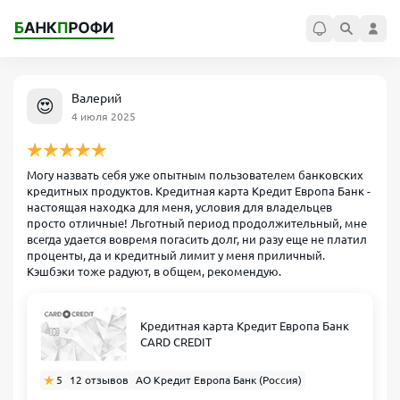
Валерий
😍
4 июля 2025
Могу назвать себя уже опытным пользователем банковских
кредитных продуктов. Кредитная карта Кредит Европа Банк -
настоящая находка для меня, условия для владельцев
просто отличные! Льготный период продолжительный, мне
всегда удается вовремя погасить долг, ни разу еще не платил
проценты, да и кредитный лимит у меня приличный.
Кэшбэки тоже радуют, в общем, рекомендую.
Кредитная карта Кредит Европа Банк
CARD CREDIT
5
12 отзывов
АО Кредит Европа Банк (Россия)