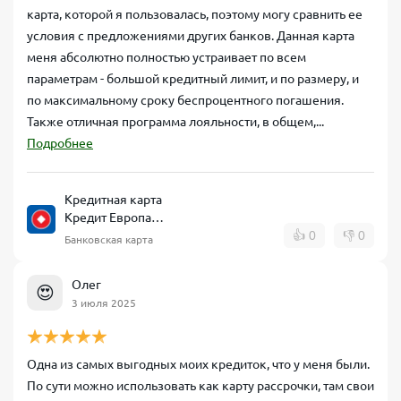
карта, которой я пользовалась, поэтому могу сравнить ее
условия с предложениями других банков. Данная карта
меня абсолютно полностью устраивает по всем
параметрам - большой кредитный лимит, и по размеру, и
по максимальному сроку беспроцентного погашения.
Также отличная программа лояльности, в общем,...
Подробнее
Кредитная карта
Кредит Европа
Банк CARD CREDIT
👍
0
👎
0
Банковская карта
Олег
😍
3 июля 2025
Одна из самых выгодных моих кредиток, что у меня были.
По сути можно использовать как карту рассрочки, там свои