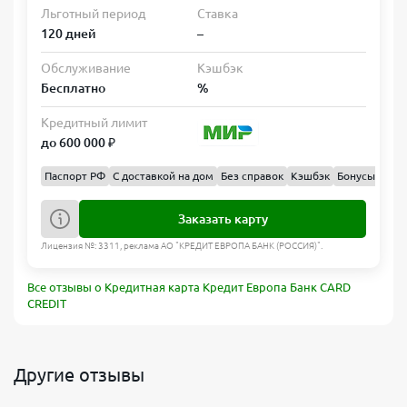
Льготный период
Ставка
120 дней
–
Обслуживание
Кэшбэк
Бесплатно
%
Кредитный лимит
до 600 000 ₽
Паспорт РФ
С доставкой на дом
Без справок
Кэшбэк
Бонусы
Бал
Заказать карту
Лицензия №: 3311, реклама АО "КРЕДИТ ЕВРОПА БАНК (РОССИЯ)".
Все отзывы о Кредитная карта Кредит Европа Банк CARD
CREDIT
Другие отзывы