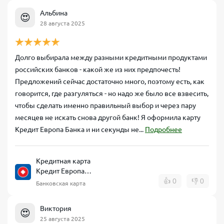
Альбина
😍
28 августа 2025
Долго выбирала между разными кредитными продуктами
российских банков - какой же из них предпочесть!
Предложений сейчас достаточно много, поэтому есть, как
говорится, где разгуляться - но надо же было все взвесить,
чтобы сделать именно правильный выбор и через пару
месяцев не искать снова другой банк! Я оформила карту
Кредит Европа Банка и ни секунды не...
Подробнее
Кредитная карта
Кредит Европа
Банк CARD CREDIT
👍
0
👎
0
Банковская карта
Виктория
😍
25 августа 2025