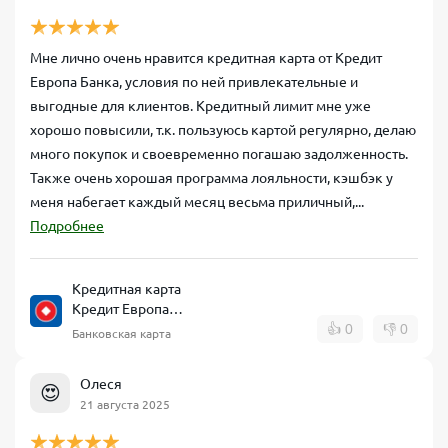
Мне лично очень нравится кредитная карта от Кредит
Европа Банка, условия по ней привлекательные и
выгодные для клиентов. Кредитный лимит мне уже
хорошо повысили, т.к. пользуюсь картой регулярно, делаю
много покупок и своевременно погашаю задолженность.
Также очень хорошая программа лояльности, кэшбэк у
меня набегает каждый месяц весьма приличный,...
Подробнее
Кредитная карта
Кредит Европа
Банк CARD CREDIT
👍
0
👎
0
Банковская карта
Олеся
😍
21 августа 2025