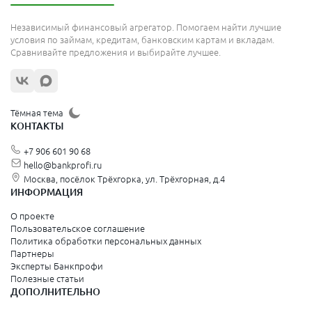
Независимый финансовый агрегатор. Помогаем найти лучшие
условия по займам, кредитам, банковским картам и вкладам.
Сравнивайте предложения и выбирайте лучшее.
Тёмная тема
КОНТАКТЫ
+7 906 601 90 68
hello@bankprofi.ru
Москва, посёлок Трёхгорка, ул. Трёхгорная, д.4
ИНФОРМАЦИЯ
О проекте
Пользовательское соглашение
Политика обработки персональных данных
Партнеры
Эксперты Банкпрофи
Полезные статьи
ДОПОЛНИТЕЛЬНО