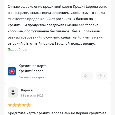
Считаю оформление кредитной карты Кредит Европа Банк
очень правильным своим решением, довольна, что среди
множества предложений от российских банков по
кредитным продуктам предпочла именно ее! Условия
хорошие, обслуживание бесплатное - без выполнения
разных требований по суммам, кредитный лимит у меня
высокий. Льготный период 120 дней, всегда вношу...
Подробнее
Кредитная карта
Кредит Европа
Банк CARD CREDIT
👍
0
👎
0
Банковская карта
Лариса
😍
18 августа 2025
Кредитная карта Кредит Европа Банк не первая кредитная